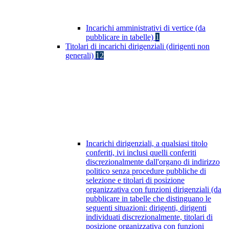
Incarichi amministrativi di vertice (da
pubblicare in tabelle)
1
Titolari di incarichi dirigenziali (dirigenti non
generali)
12
Incarichi dirigenziali, a qualsiasi titolo
conferiti, ivi inclusi quelli conferiti
discrezionalmente dall'organo di indirizzo
politico senza procedure pubbliche di
selezione e titolari di posizione
organizzativa con funzioni dirigenziali (da
pubblicare in tabelle che distinguano le
seguenti situazioni: dirigenti, dirigenti
individuati discrezionalmente, titolari di
posizione organizzativa con funzioni