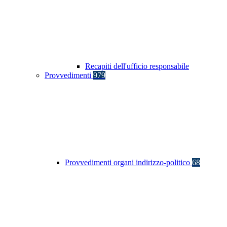
Recapiti dell'ufficio responsabile
Provvedimenti
979
Provvedimenti organi indirizzo-politico
68