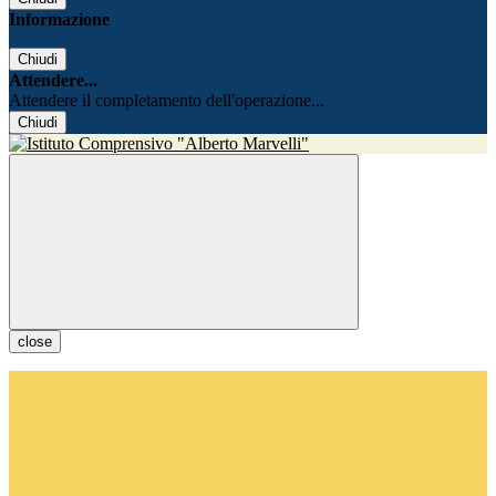
Informazione
Chiudi
Attendere...
Attendere il completamento dell'operazione...
Chiudi
close