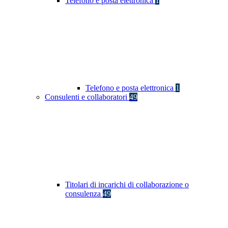
Telefono e posta elettronica
1
Telefono e posta elettronica
1
Consulenti e collaboratori
49
Titolari di incarichi di collaborazione o
consulenza
49