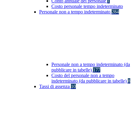
Conto annuale del personale
1
Costo personale tempo indeterminato
Personale non a tempo indeterminato
284
Personale non a tempo indeterminato (da
pubblicare in tabelle)
177
Costo del personale non a tempo
indeterminato (da pubblicare in tabelle)
8
Tassi di assenza
10