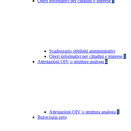
Oneri informativi per cittadini e imprese
1
Scadenzario obblighi amministrativi
Oneri informativi per cittadini e imprese
1
Attestazioni OIV o struttura analoga
4
Attestazioni OIV o struttura analoga
1
Burocrazia zero