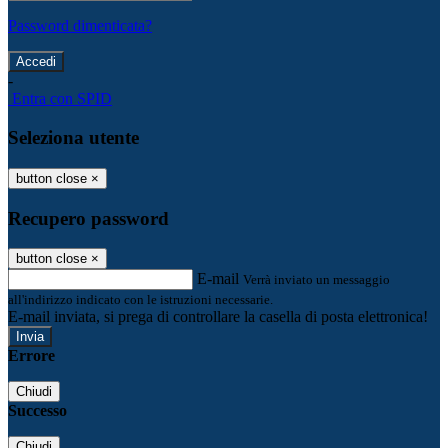
Password dimenticata?
-
Entra con SPID
Seleziona utente
button close
×
Recupero password
button close
×
E-mail
Verrà inviato un messaggio
all'indirizzo indicato con le istruzioni necessarie.
E-mail inviata, si prega di controllare la casella di posta elettronica!
Errore
Chiudi
Successo
Chiudi