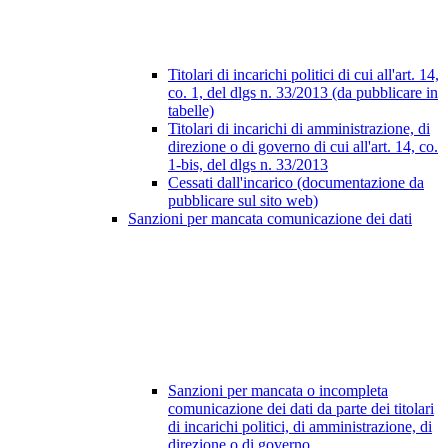
Titolari di incarichi politici di cui all'art. 14,
co. 1, del dlgs n. 33/2013 (da pubblicare in
tabelle)
Titolari di incarichi di amministrazione, di
direzione o di governo di cui all'art. 14, co.
1-bis, del dlgs n. 33/2013
Cessati dall'incarico (documentazione da
pubblicare sul sito web)
Sanzioni per mancata comunicazione dei dati
Sanzioni per mancata o incompleta
comunicazione dei dati da parte dei titolari
di incarichi politici, di amministrazione, di
direzione o di governo