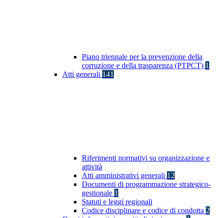
Piano triennale per la prevenzione della
corruzione e della trasparenza (PTPCT)
1
Atti generali
141
Riferimenti normativi su organizzazione e
attività
Atti amministrativi generali
12
Documenti di programmazione strategico-
gestionale
1
Statuti e leggi regionali
Codice disciplinare e codice di condotta
2