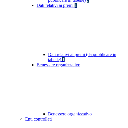
pubblicare in tabelle)
7
Dati relativi ai premi
1
Dati relativi ai premi (da pubblicare in
tabelle)
1
Benessere organizzativo
Benessere organizzativo
Enti controllati