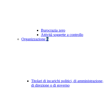
Burocrazia zero
Attività soggette a controllo
Organizzazione
6
Titolari di incarichi politici, di amministrazione,
di direzione o di governo