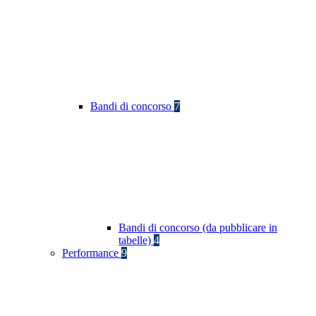
Bandi di concorso
7
Bandi di concorso (da pubblicare in
tabelle)
4
Performance
9