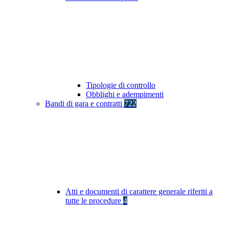
Tipologie di controllo
Obblighi e adempimenti
Bandi di gara e contratti
722
Atti e documenti di carattere generale riferiti a
tutte le procedure
4