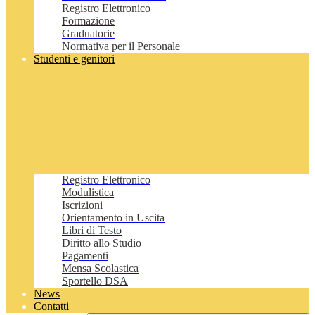
Registro Elettronico
Formazione
Graduatorie
Normativa per il Personale
Studenti e genitori
Registro Elettronico
Modulistica
Iscrizioni
Orientamento in Uscita
Libri di Testo
Diritto allo Studio
Pagamenti
Mensa Scolastica
Sportello DSA
News
Contatti