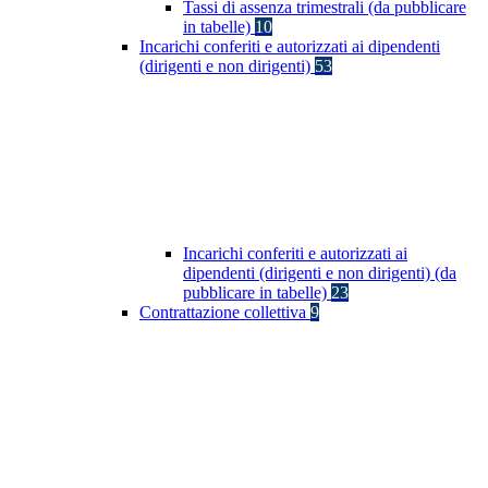
Tassi di assenza trimestrali (da pubblicare
in tabelle)
10
Incarichi conferiti e autorizzati ai dipendenti
(dirigenti e non dirigenti)
53
Incarichi conferiti e autorizzati ai
dipendenti (dirigenti e non dirigenti) (da
pubblicare in tabelle)
23
Contrattazione collettiva
9