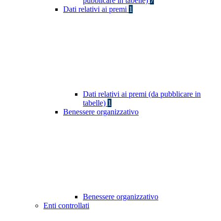
pubblicare in tabelle)
7
Dati relativi ai premi
1
Dati relativi ai premi (da pubblicare in
tabelle)
1
Benessere organizzativo
Benessere organizzativo
Enti controllati