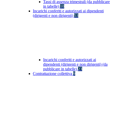
Tassi di assenza trimestrali (da pubblicare
in tabelle)
10
Incarichi conferiti e autorizzati ai dipendenti
(dirigenti e non dirigenti)
53
Incarichi conferiti e autorizzati ai
dipendenti (dirigenti e non dirigenti) (da
pubblicare in tabelle)
23
Contrattazione collettiva
9