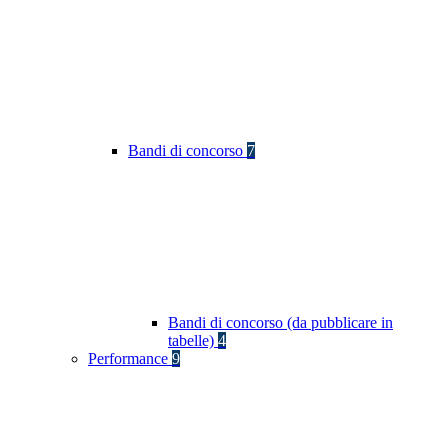
Bandi di concorso
7
Bandi di concorso (da pubblicare in
tabelle)
4
Performance
9