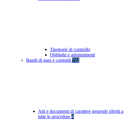
Tipologie di controllo
Obblighi e adempimenti
Bandi di gara e contratti
722
Atti e documenti di carattere generale riferiti a
tutte le procedure
4