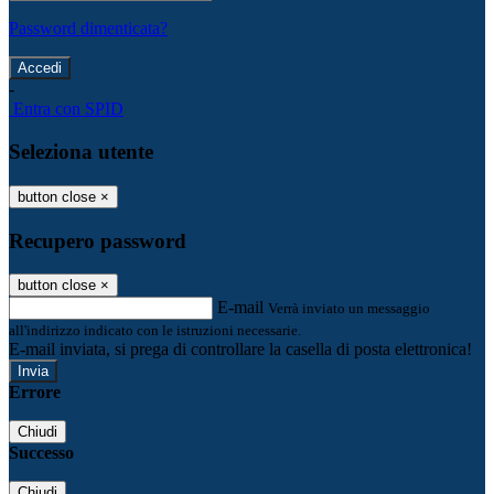
Password dimenticata?
-
Entra con SPID
Seleziona utente
button close
×
Recupero password
button close
×
E-mail
Verrà inviato un messaggio
all'indirizzo indicato con le istruzioni necessarie.
E-mail inviata, si prega di controllare la casella di posta elettronica!
Errore
Chiudi
Successo
Chiudi