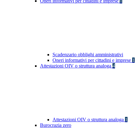
Oneri informativi per cittadini e imprese
1
Scadenzario obblighi amministrativi
Oneri informativi per cittadini e imprese
1
Attestazioni OIV o struttura analoga
4
Attestazioni OIV o struttura analoga
1
Burocrazia zero