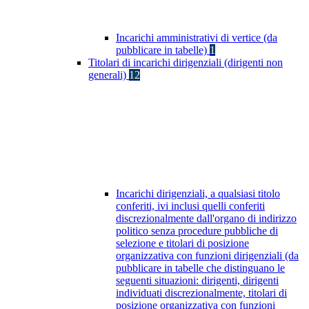
Incarichi amministrativi di vertice (da
pubblicare in tabelle)
1
Titolari di incarichi dirigenziali (dirigenti non
generali)
12
Incarichi dirigenziali, a qualsiasi titolo
conferiti, ivi inclusi quelli conferiti
discrezionalmente dall'organo di indirizzo
politico senza procedure pubbliche di
selezione e titolari di posizione
organizzativa con funzioni dirigenziali (da
pubblicare in tabelle che distinguano le
seguenti situazioni: dirigenti, dirigenti
individuati discrezionalmente, titolari di
posizione organizzativa con funzioni