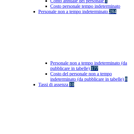
Conto annuale del personale
1
Costo personale tempo indeterminato
Personale non a tempo indeterminato
284
Personale non a tempo indeterminato (da
pubblicare in tabelle)
177
Costo del personale non a tempo
indeterminato (da pubblicare in tabelle)
8
Tassi di assenza
10