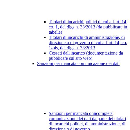
Titolari di incarichi politici di cui all'art. 14,
co. 1, del dlgs n. 33/2013 (da pubblicare in
tabelle)
Titolari di incarichi di amministrazione, di
direzione o di governo di cui all'art. 14, co.
1-bis, del dlgs n. 33/2013
Cessati dall'incarico (documentazione da
pubblicare sul sito web)
Sanzioni per mancata comunicazione dei dati
Sanzioni per mancata o incompleta
comunicazione dei dati da parte dei titolari
di incarichi politici, di amministrazione, di
direzione o di governo