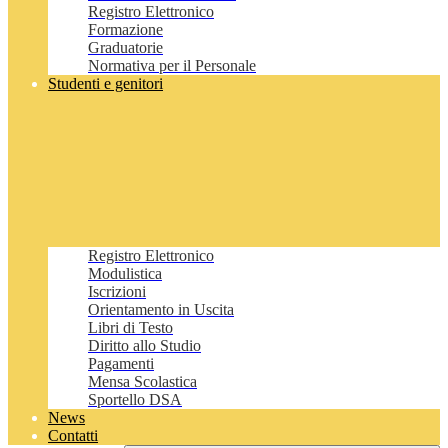
Registro Elettronico
Formazione
Graduatorie
Normativa per il Personale
Studenti e genitori
Registro Elettronico
Modulistica
Iscrizioni
Orientamento in Uscita
Libri di Testo
Diritto allo Studio
Pagamenti
Mensa Scolastica
Sportello DSA
News
Contatti