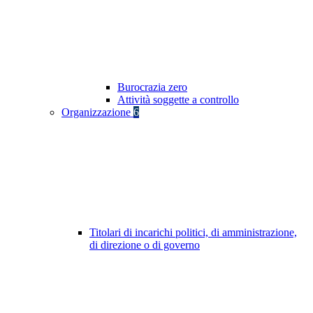
Burocrazia zero
Attività soggette a controllo
Organizzazione
6
Titolari di incarichi politici, di amministrazione,
di direzione o di governo