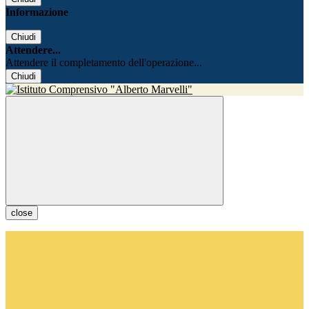
Informazione
Chiudi
Attendere...
Attendere il completamento dell'operazione...
Chiudi
close