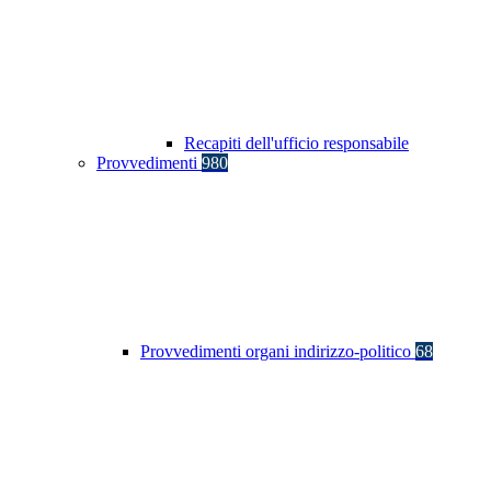
Recapiti dell'ufficio responsabile
Provvedimenti
980
Provvedimenti organi indirizzo-politico
68