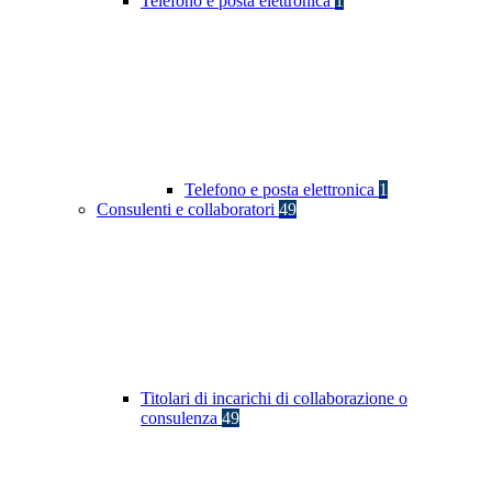
Telefono e posta elettronica
1
Telefono e posta elettronica
1
Consulenti e collaboratori
49
Titolari di incarichi di collaborazione o
consulenza
49