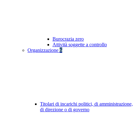
Burocrazia zero
Attività soggette a controllo
Organizzazione
6
Titolari di incarichi politici, di amministrazione,
di direzione o di governo