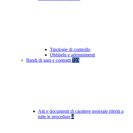
Tipologie di controllo
Obblighi e adempimenti
Bandi di gara e contratti
723
Atti e documenti di carattere generale riferiti a
tutte le procedure
4