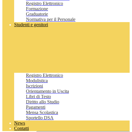
Registro Elettronico
Formazione
Graduatorie
Normativa per il Personale
Studenti e genitori
Registro Elettronico
Modulistica
Iscrizioni
Orientamento in Uscita
Libri di Testo
Diritto allo Studio
Pagamenti
Mensa Scolastica
Sportello DSA
News
Contatti