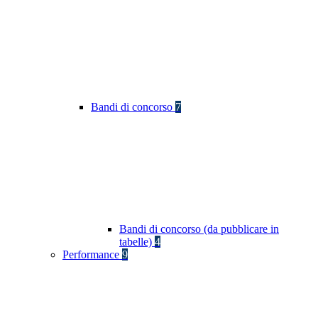
Bandi di concorso
7
Bandi di concorso (da pubblicare in
tabelle)
4
Performance
9