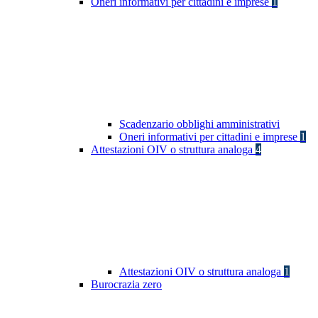
Oneri informativi per cittadini e imprese
1
Scadenzario obblighi amministrativi
Oneri informativi per cittadini e imprese
1
Attestazioni OIV o struttura analoga
4
Attestazioni OIV o struttura analoga
1
Burocrazia zero