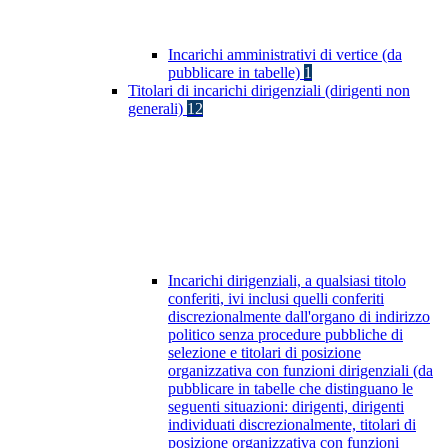
Incarichi amministrativi di vertice (da
pubblicare in tabelle)
1
Titolari di incarichi dirigenziali (dirigenti non
generali)
12
Incarichi dirigenziali, a qualsiasi titolo
conferiti, ivi inclusi quelli conferiti
discrezionalmente dall'organo di indirizzo
politico senza procedure pubbliche di
selezione e titolari di posizione
organizzativa con funzioni dirigenziali (da
pubblicare in tabelle che distinguano le
seguenti situazioni: dirigenti, dirigenti
individuati discrezionalmente, titolari di
posizione organizzativa con funzioni