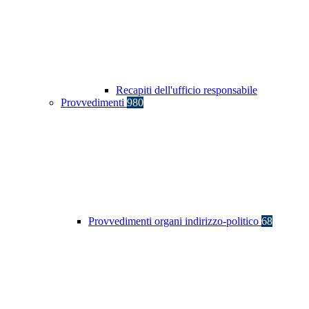
Recapiti dell'ufficio responsabile
Provvedimenti
980
Provvedimenti organi indirizzo-politico
68