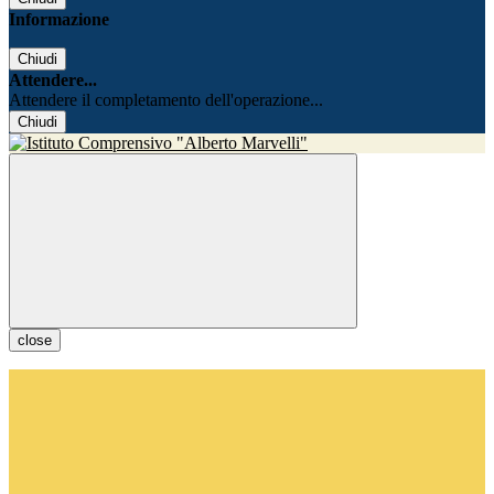
Informazione
Chiudi
Attendere...
Attendere il completamento dell'operazione...
Chiudi
close