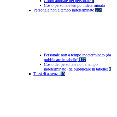
Conto annuale del personale
1
Costo personale tempo indeterminato
Personale non a tempo indeterminato
284
Personale non a tempo indeterminato (da
pubblicare in tabelle)
177
Costo del personale non a tempo
indeterminato (da pubblicare in tabelle)
8
Tassi di assenza
10