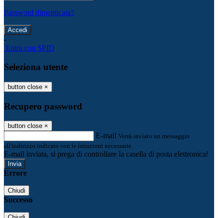
Password dimenticata?
-
Entra con SPID
Seleziona utente
button close
×
Recupero password
button close
×
E-mail
Verrà inviato un messaggio
all'indirizzo indicato con le istruzioni necessarie.
E-mail inviata, si prega di controllare la casella di posta elettronica!
Errore
Chiudi
Successo
Chiudi