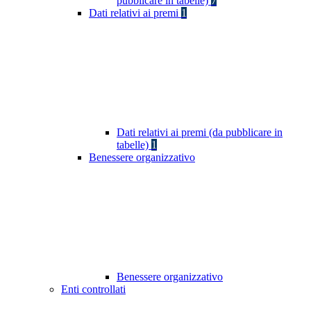
pubblicare in tabelle)
7
Dati relativi ai premi
1
Dati relativi ai premi (da pubblicare in
tabelle)
1
Benessere organizzativo
Benessere organizzativo
Enti controllati