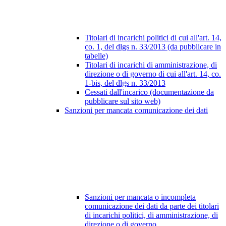
Titolari di incarichi politici di cui all'art. 14,
co. 1, del dlgs n. 33/2013 (da pubblicare in
tabelle)
Titolari di incarichi di amministrazione, di
direzione o di governo di cui all'art. 14, co.
1-bis, del dlgs n. 33/2013
Cessati dall'incarico (documentazione da
pubblicare sul sito web)
Sanzioni per mancata comunicazione dei dati
Sanzioni per mancata o incompleta
comunicazione dei dati da parte dei titolari
di incarichi politici, di amministrazione, di
direzione o di governo