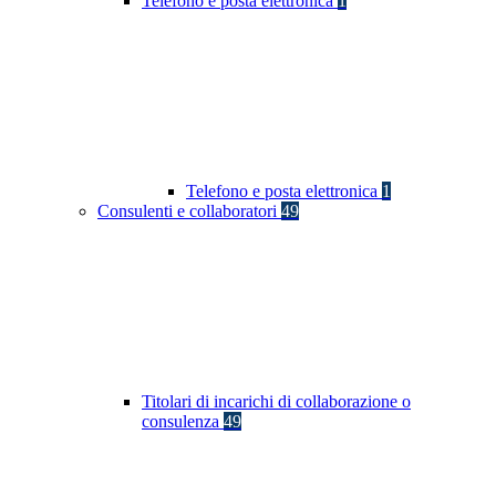
Telefono e posta elettronica
1
Telefono e posta elettronica
1
Consulenti e collaboratori
49
Titolari di incarichi di collaborazione o
consulenza
49