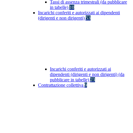
Tassi di assenza trimestrali (da pubblicare
in tabelle)
10
Incarichi conferiti e autorizzati ai dipendenti
(dirigenti e non dirigenti)
53
Incarichi conferiti e autorizzati ai
dipendenti (dirigenti e non dirigenti) (da
pubblicare in tabelle)
23
Contrattazione collettiva
9