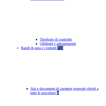
Tipologie di controllo
Obblighi e adempimenti
Bandi di gara e contratti
723
Atti e documenti di carattere generale riferiti a
tutte le procedure
4