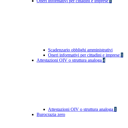
Oneri informativi per cittadini e imprese
1
Scadenzario obblighi amministrativi
Oneri informativi per cittadini e imprese
1
Attestazioni OIV o struttura analoga
4
Attestazioni OIV o struttura analoga
1
Burocrazia zero