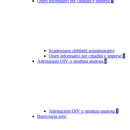
Oneri informativi per cittadini e imprese
1
Scadenzario obblighi amministrativi
Oneri informativi per cittadini e imprese
1
Attestazioni OIV o struttura analoga
4
Attestazioni OIV o struttura analoga
1
Burocrazia zero