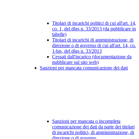
Titolari di incarichi politici di cui all'art. 14,
co. 1, del dlgs n. 33/2013 (da pubblicare in
tabelle)
Titolari di incarichi di amministrazione, di
direzione o di governo di cui all'art. 14, co.
1-bis, del dlgs n. 33/2013
Cessati dall'incarico (documentazione da
pubblicare sul sito web)
Sanzioni per mancata comunicazione dei dati
Sanzioni per mancata o incompleta
comunicazione dei dati da parte dei titolari
di incarichi politici, di amministrazione, di
direzione o di governo