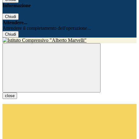
Informazione
Chiudi
Attendere...
Attendere il completamento dell'operazione...
Chiudi
close