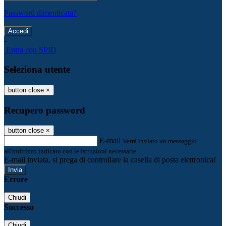
Password dimenticata?
-
Entra con SPID
Seleziona utente
button close
×
Recupero password
button close
×
E-mail
Verrà inviato un messaggio
all'indirizzo indicato con le istruzioni necessarie.
E-mail inviata, si prega di controllare la casella di posta elettronica!
Errore
Chiudi
Successo
Chiudi