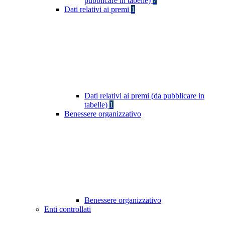
pubblicare in tabelle)
7
Dati relativi ai premi
1
Dati relativi ai premi (da pubblicare in
tabelle)
1
Benessere organizzativo
Benessere organizzativo
Enti controllati