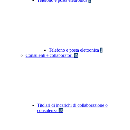
Telefono e posta elettronica
1
Telefono e posta elettronica
1
Consulenti e collaboratori
49
Titolari di incarichi di collaborazione o
consulenza
49