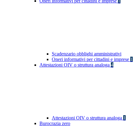
Oneri informativi per cittadini e imprese
1
Scadenzario obblighi amministrativi
Oneri informativi per cittadini e imprese
1
Attestazioni OIV o struttura analoga
4
Attestazioni OIV o struttura analoga
1
Burocrazia zero