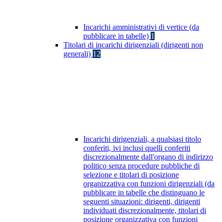
Incarichi amministrativi di vertice (da
pubblicare in tabelle)
1
Titolari di incarichi dirigenziali (dirigenti non
generali)
12
Incarichi dirigenziali, a qualsiasi titolo
conferiti, ivi inclusi quelli conferiti
discrezionalmente dall'organo di indirizzo
politico senza procedure pubbliche di
selezione e titolari di posizione
organizzativa con funzioni dirigenziali (da
pubblicare in tabelle che distinguano le
seguenti situazioni: dirigenti, dirigenti
individuati discrezionalmente, titolari di
posizione organizzativa con funzioni