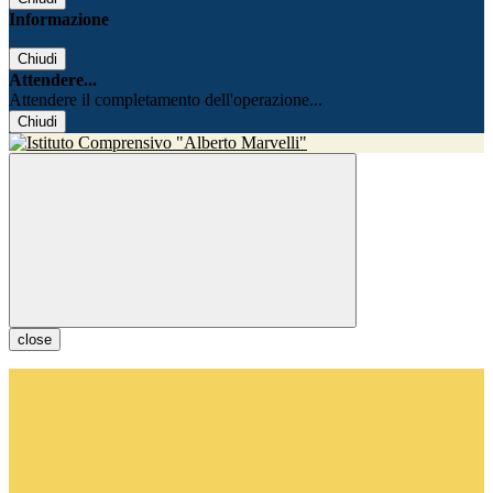
Informazione
Chiudi
Attendere...
Attendere il completamento dell'operazione...
Chiudi
close