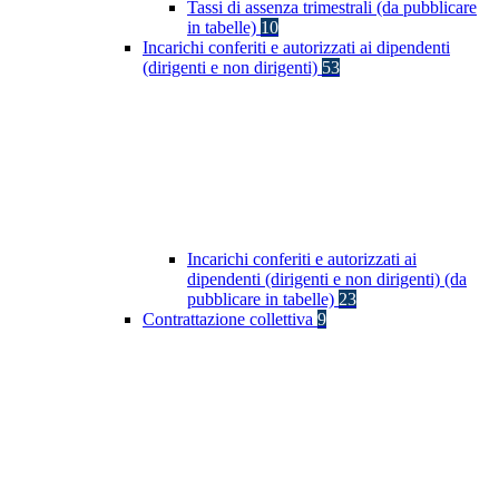
Tassi di assenza trimestrali (da pubblicare
in tabelle)
10
Incarichi conferiti e autorizzati ai dipendenti
(dirigenti e non dirigenti)
53
Incarichi conferiti e autorizzati ai
dipendenti (dirigenti e non dirigenti) (da
pubblicare in tabelle)
23
Contrattazione collettiva
9