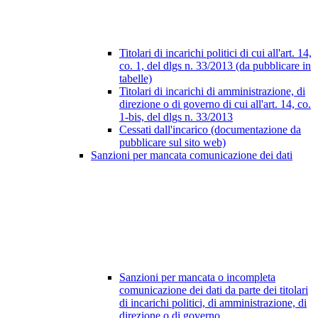
Titolari di incarichi politici di cui all'art. 14,
co. 1, del dlgs n. 33/2013 (da pubblicare in
tabelle)
Titolari di incarichi di amministrazione, di
direzione o di governo di cui all'art. 14, co.
1-bis, del dlgs n. 33/2013
Cessati dall'incarico (documentazione da
pubblicare sul sito web)
Sanzioni per mancata comunicazione dei dati
Sanzioni per mancata o incompleta
comunicazione dei dati da parte dei titolari
di incarichi politici, di amministrazione, di
direzione o di governo