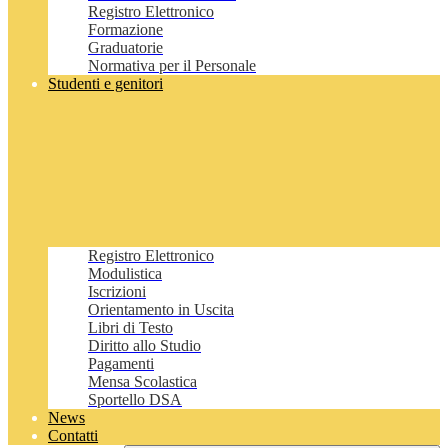
Registro Elettronico
Formazione
Graduatorie
Normativa per il Personale
Studenti e genitori
Registro Elettronico
Modulistica
Iscrizioni
Orientamento in Uscita
Libri di Testo
Diritto allo Studio
Pagamenti
Mensa Scolastica
Sportello DSA
News
Contatti