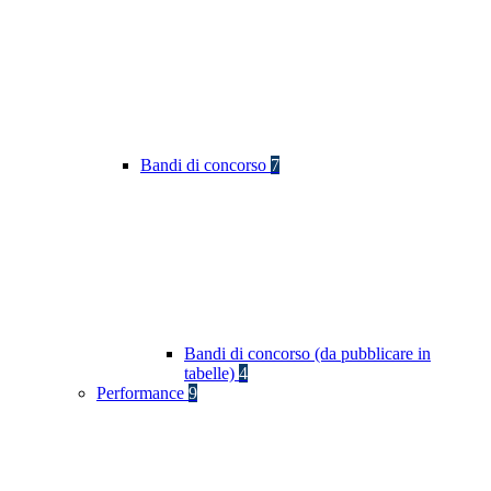
Bandi di concorso
7
Bandi di concorso (da pubblicare in
tabelle)
4
Performance
9