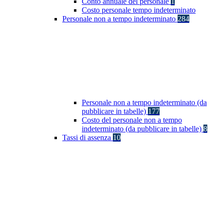
Conto annuale del personale
1
Costo personale tempo indeterminato
Personale non a tempo indeterminato
284
Personale non a tempo indeterminato (da
pubblicare in tabelle)
177
Costo del personale non a tempo
indeterminato (da pubblicare in tabelle)
8
Tassi di assenza
10