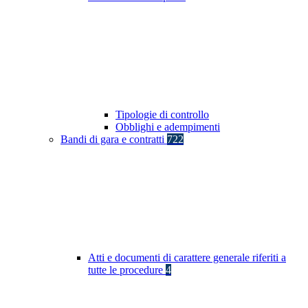
Tipologie di controllo
Obblighi e adempimenti
Bandi di gara e contratti
722
Atti e documenti di carattere generale riferiti a
tutte le procedure
4