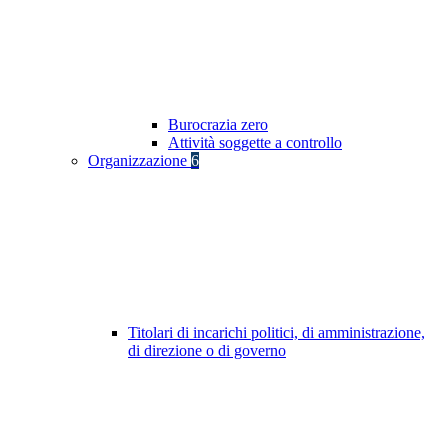
Burocrazia zero
Attività soggette a controllo
Organizzazione
6
Titolari di incarichi politici, di amministrazione,
di direzione o di governo