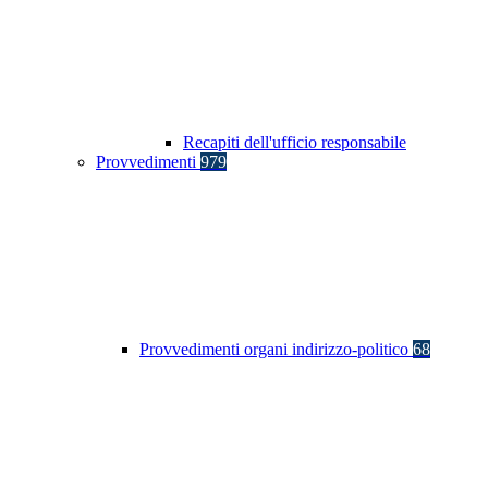
Recapiti dell'ufficio responsabile
Provvedimenti
979
Provvedimenti organi indirizzo-politico
68