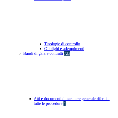
Tipologie di controllo
Obblighi e adempimenti
Bandi di gara e contratti
723
Atti e documenti di carattere generale riferiti a
tutte le procedure
4