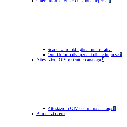
Oneri informativi per cittadini e imprese
1
Scadenzario obblighi amministrativi
Oneri informativi per cittadini e imprese
1
Attestazioni OIV o struttura analoga
4
Attestazioni OIV o struttura analoga
1
Burocrazia zero