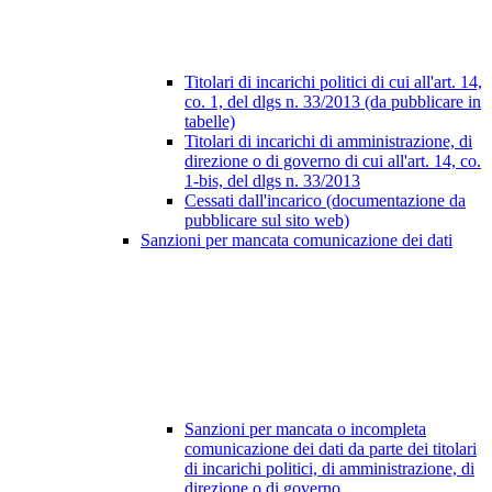
Titolari di incarichi politici di cui all'art. 14,
co. 1, del dlgs n. 33/2013 (da pubblicare in
tabelle)
Titolari di incarichi di amministrazione, di
direzione o di governo di cui all'art. 14, co.
1-bis, del dlgs n. 33/2013
Cessati dall'incarico (documentazione da
pubblicare sul sito web)
Sanzioni per mancata comunicazione dei dati
Sanzioni per mancata o incompleta
comunicazione dei dati da parte dei titolari
di incarichi politici, di amministrazione, di
direzione o di governo