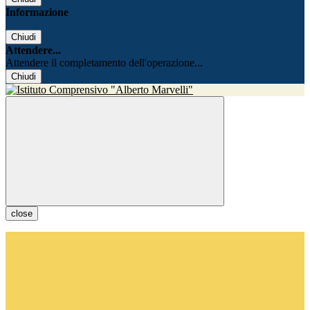
Informazione
Chiudi
Attendere...
Attendere il completamento dell'operazione...
Chiudi
close