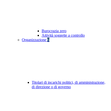
Burocrazia zero
Attività soggette a controllo
Organizzazione
6
Titolari di incarichi politici, di amministrazione,
di direzione o di governo