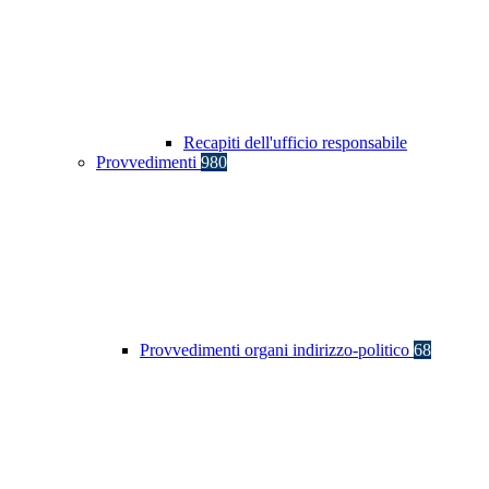
Recapiti dell'ufficio responsabile
Provvedimenti
980
Provvedimenti organi indirizzo-politico
68