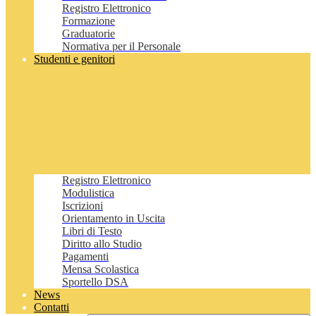
Registro Elettronico
Formazione
Graduatorie
Normativa per il Personale
Studenti e genitori
Registro Elettronico
Modulistica
Iscrizioni
Orientamento in Uscita
Libri di Testo
Diritto allo Studio
Pagamenti
Mensa Scolastica
Sportello DSA
News
Contatti