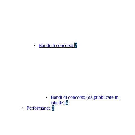
Bandi di concorso
7
Bandi di concorso (da pubblicare in
tabelle)
4
Performance
9