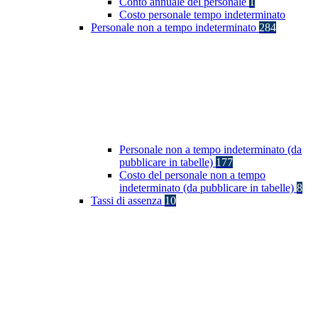
Conto annuale del personale
1
Costo personale tempo indeterminato
Personale non a tempo indeterminato
284
Personale non a tempo indeterminato (da
pubblicare in tabelle)
177
Costo del personale non a tempo
indeterminato (da pubblicare in tabelle)
8
Tassi di assenza
10