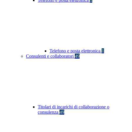
Telefono e posta elettronica
1
Telefono e posta elettronica
1
Consulenti e collaboratori
49
Titolari di incarichi di collaborazione o
consulenza
49