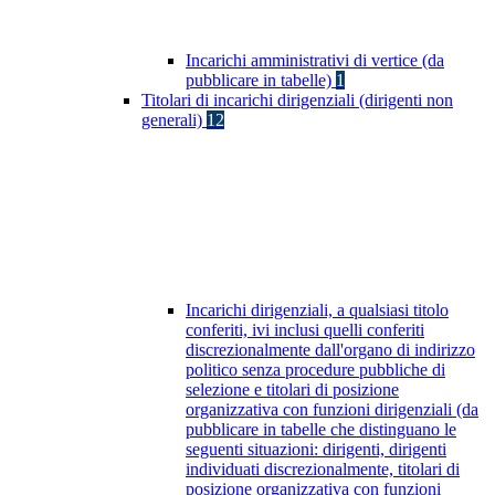
Incarichi amministrativi di vertice (da
pubblicare in tabelle)
1
Titolari di incarichi dirigenziali (dirigenti non
generali)
12
Incarichi dirigenziali, a qualsiasi titolo
conferiti, ivi inclusi quelli conferiti
discrezionalmente dall'organo di indirizzo
politico senza procedure pubbliche di
selezione e titolari di posizione
organizzativa con funzioni dirigenziali (da
pubblicare in tabelle che distinguano le
seguenti situazioni: dirigenti, dirigenti
individuati discrezionalmente, titolari di
posizione organizzativa con funzioni