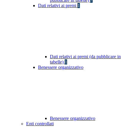
pubblicare in tabelle)
7
Dati relativi ai premi
1
Dati relativi ai premi (da pubblicare in
tabelle)
1
Benessere organizzativo
Benessere organizzativo
Enti controllati