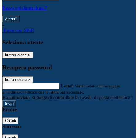
Password dimenticata?
-
Entra con SPID
Seleziona utente
button close
×
Recupero password
button close
×
E-mail
Verrà inviato un messaggio
all'indirizzo indicato con le istruzioni necessarie.
E-mail inviata, si prega di controllare la casella di posta elettronica!
Errore
Chiudi
Successo
Chiudi