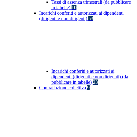
Tassi di assenza trimestrali (da pubblicare
in tabelle)
10
Incarichi conferiti e autorizzati ai dipendenti
(dirigenti e non dirigenti)
53
Incarichi conferiti e autorizzati ai
dipendenti (dirigenti e non dirigenti) (da
pubblicare in tabelle)
23
Contrattazione collettiva
9