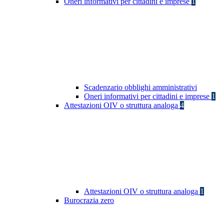
Oneri informativi per cittadini e imprese
1
Scadenzario obblighi amministrativi
Oneri informativi per cittadini e imprese
1
Attestazioni OIV o struttura analoga
4
Attestazioni OIV o struttura analoga
1
Burocrazia zero