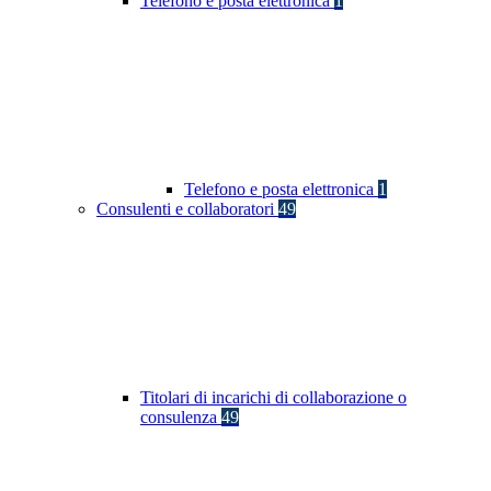
Telefono e posta elettronica
1
Telefono e posta elettronica
1
Consulenti e collaboratori
49
Titolari di incarichi di collaborazione o
consulenza
49