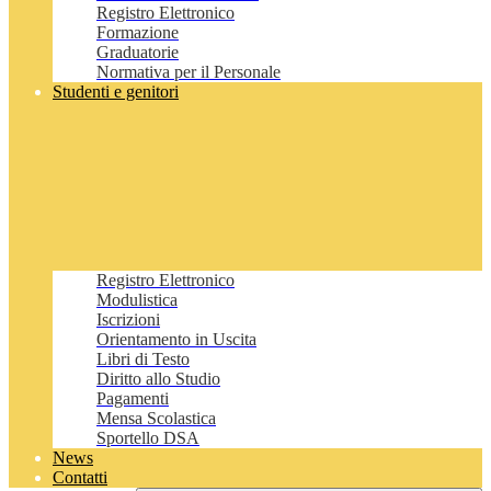
Registro Elettronico
Formazione
Graduatorie
Normativa per il Personale
Studenti e genitori
Registro Elettronico
Modulistica
Iscrizioni
Orientamento in Uscita
Libri di Testo
Diritto allo Studio
Pagamenti
Mensa Scolastica
Sportello DSA
News
Contatti