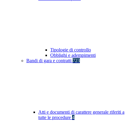
Tipologie di controllo
Obblighi e adempimenti
Bandi di gara e contratti
723
Atti e documenti di carattere generale riferiti a
tutte le procedure
4