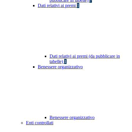
pubblicare in tabelle)
7
Dati relativi ai premi
1
Dati relativi ai premi (da pubblicare in
tabelle)
1
Benessere organizzativo
Benessere organizzativo
Enti controllati