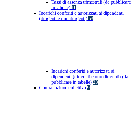
Tassi di assenza trimestrali (da pubblicare
in tabelle)
10
Incarichi conferiti e autorizzati ai dipendenti
(dirigenti e non dirigenti)
53
Incarichi conferiti e autorizzati ai
dipendenti (dirigenti e non dirigenti) (da
pubblicare in tabelle)
23
Contrattazione collettiva
9