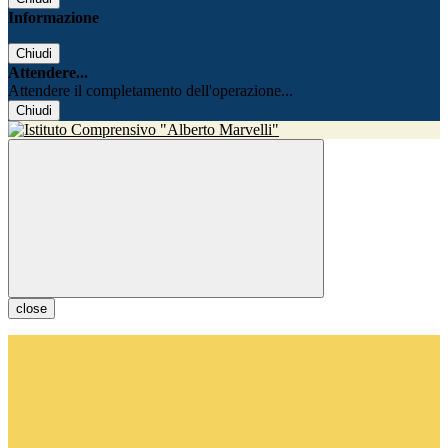
Informazione
Chiudi
Attendere...
Attendere il completamento dell'operazione...
Chiudi
close