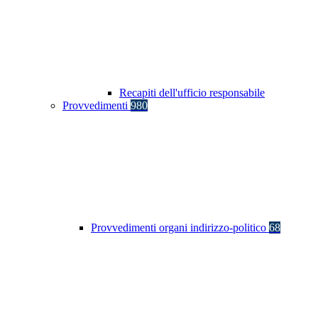
Recapiti dell'ufficio responsabile
Provvedimenti
980
Provvedimenti organi indirizzo-politico
68