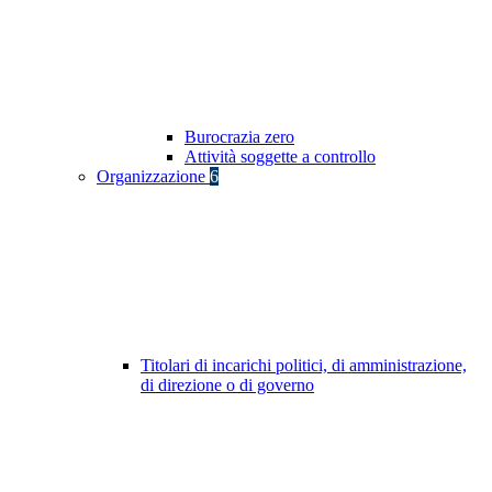
Burocrazia zero
Attività soggette a controllo
Organizzazione
6
Titolari di incarichi politici, di amministrazione,
di direzione o di governo