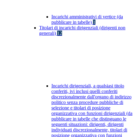
Incarichi amministrativi di vertice (da
pubblicare in tabelle)
1
Titolari di incarichi dirigenziali (dirigenti non
generali)
12
Incarichi dirigenziali, a qualsiasi titolo
conferiti, ivi inclusi quelli conferiti
discrezionalmente dall'organo di indirizzo
politico senza procedure pubbliche di
selezione e titolari di posizione
organizzativa con funzioni dirigenziali (da
pubblicare in tabelle che distinguano le
seguenti situazioni: dirigenti, dirigenti
individuati discrezionalmente, titolari di
posizione organizzativa con funzioni