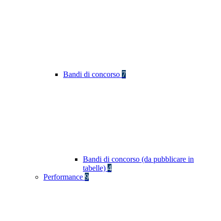
Bandi di concorso
7
Bandi di concorso (da pubblicare in
tabelle)
4
Performance
9