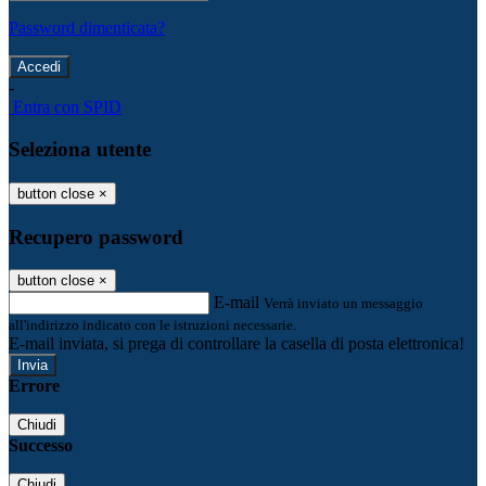
Password dimenticata?
-
Entra con SPID
Seleziona utente
button close
×
Recupero password
button close
×
E-mail
Verrà inviato un messaggio
all'indirizzo indicato con le istruzioni necessarie.
E-mail inviata, si prega di controllare la casella di posta elettronica!
Errore
Chiudi
Successo
Chiudi