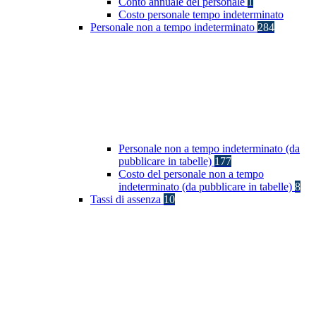
Conto annuale del personale
1
Costo personale tempo indeterminato
Personale non a tempo indeterminato
284
Personale non a tempo indeterminato (da
pubblicare in tabelle)
177
Costo del personale non a tempo
indeterminato (da pubblicare in tabelle)
8
Tassi di assenza
10