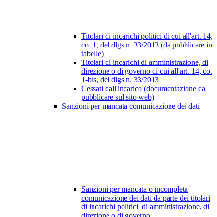
Titolari di incarichi politici di cui all'art. 14,
co. 1, del dlgs n. 33/2013 (da pubblicare in
tabelle)
Titolari di incarichi di amministrazione, di
direzione o di governo di cui all'art. 14, co.
1-bis, del dlgs n. 33/2013
Cessati dall'incarico (documentazione da
pubblicare sul sito web)
Sanzioni per mancata comunicazione dei dati
Sanzioni per mancata o incompleta
comunicazione dei dati da parte dei titolari
di incarichi politici, di amministrazione, di
direzione o di governo