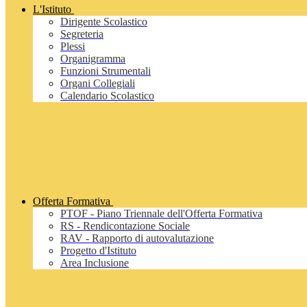
L'Istituto
Dirigente Scolastico
Segreteria
Plessi
Organigramma
Funzioni Strumentali
Organi Collegiali
Calendario Scolastico
Offerta Formativa
PTOF - Piano Triennale dell'Offerta Formativa
RS - Rendicontazione Sociale
RAV - Rapporto di autovalutazione
Progetto d'Istituto
Area Inclusione