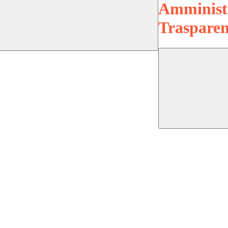
Amminist
Trasparen