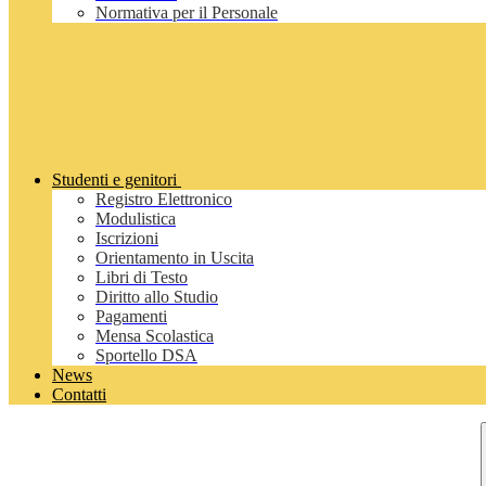
Normativa per il Personale
Studenti e genitori
Registro Elettronico
Modulistica
Iscrizioni
Orientamento in Uscita
Libri di Testo
Diritto allo Studio
Pagamenti
Mensa Scolastica
Sportello DSA
News
Contatti