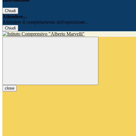
Chiudi
Attendere...
Attendere il completamento dell'operazione...
Chiudi
close