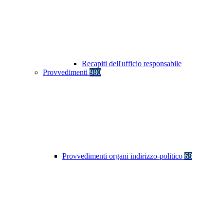
Recapiti dell'ufficio responsabile
Provvedimenti
980
Provvedimenti organi indirizzo-politico
68