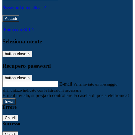
Password dimenticata?
-
Entra con SPID
Seleziona utente
button close
×
Recupero password
button close
×
E-mail
Verrà inviato un messaggio
all'indirizzo indicato con le istruzioni necessarie.
E-mail inviata, si prega di controllare la casella di posta elettronica!
Errore
Chiudi
Successo
Chiudi