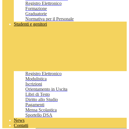
Registro Elettronico
Formazione
Graduatorie
Normativa per il Personale
Studenti e genitori
Registro Elettronico
Modulistica
Iscrizioni
Orientamento in Uscita
Libri di Testo
Diritto allo Studio
Pagamenti
Mensa Scolastica
Sportello DSA
News
Contatti