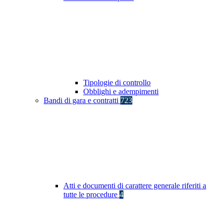
Tipologie di controllo
Obblighi e adempimenti
Bandi di gara e contratti
723
Atti e documenti di carattere generale riferiti a
tutte le procedure
4