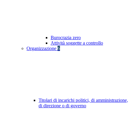
Burocrazia zero
Attività soggette a controllo
Organizzazione
6
Titolari di incarichi politici, di amministrazione,
di direzione o di governo