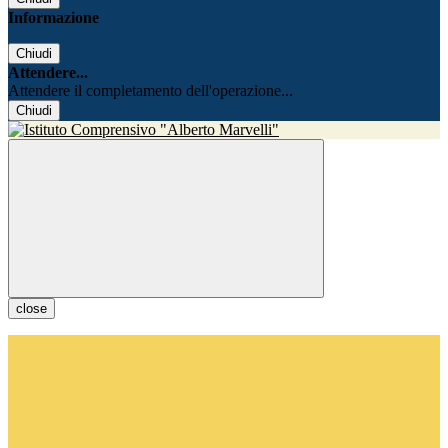
Informazione
Chiudi
Attendere...
Attendere il completamento dell'operazione...
Chiudi
close