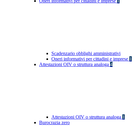
Oneri informativi per cittadini e imprese
1
Scadenzario obblighi amministrativi
Oneri informativi per cittadini e imprese
1
Attestazioni OIV o struttura analoga
4
Attestazioni OIV o struttura analoga
1
Burocrazia zero