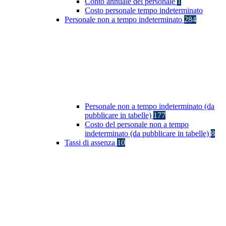
Conto annuale del personale
1
Costo personale tempo indeterminato
Personale non a tempo indeterminato
284
Personale non a tempo indeterminato (da
pubblicare in tabelle)
177
Costo del personale non a tempo
indeterminato (da pubblicare in tabelle)
8
Tassi di assenza
10