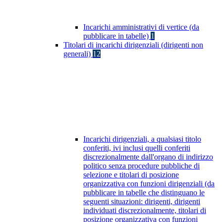
Incarichi amministrativi di vertice (da
pubblicare in tabelle)
1
Titolari di incarichi dirigenziali (dirigenti non
generali)
12
Incarichi dirigenziali, a qualsiasi titolo
conferiti, ivi inclusi quelli conferiti
discrezionalmente dall'organo di indirizzo
politico senza procedure pubbliche di
selezione e titolari di posizione
organizzativa con funzioni dirigenziali (da
pubblicare in tabelle che distinguano le
seguenti situazioni: dirigenti, dirigenti
individuati discrezionalmente, titolari di
posizione organizzativa con funzioni