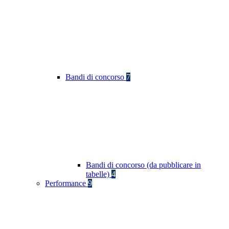
Bandi di concorso
7
Bandi di concorso (da pubblicare in
tabelle)
4
Performance
9