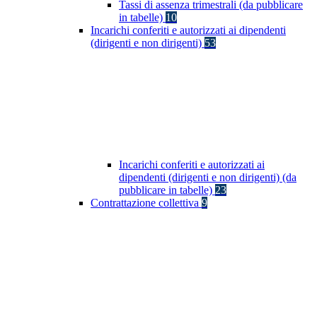
Tassi di assenza trimestrali (da pubblicare
in tabelle)
10
Incarichi conferiti e autorizzati ai dipendenti
(dirigenti e non dirigenti)
53
Incarichi conferiti e autorizzati ai
dipendenti (dirigenti e non dirigenti) (da
pubblicare in tabelle)
23
Contrattazione collettiva
9