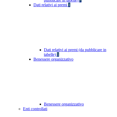
pubblicare in tabelle)
7
Dati relativi ai premi
1
Dati relativi ai premi (da pubblicare in
tabelle)
1
Benessere organizzativo
Benessere organizzativo
Enti controllati