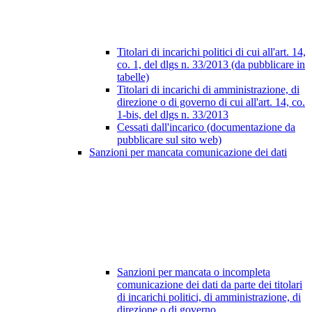
Titolari di incarichi politici di cui all'art. 14,
co. 1, del dlgs n. 33/2013 (da pubblicare in
tabelle)
Titolari di incarichi di amministrazione, di
direzione o di governo di cui all'art. 14, co.
1-bis, del dlgs n. 33/2013
Cessati dall'incarico (documentazione da
pubblicare sul sito web)
Sanzioni per mancata comunicazione dei dati
Sanzioni per mancata o incompleta
comunicazione dei dati da parte dei titolari
di incarichi politici, di amministrazione, di
direzione o di governo