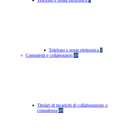
Telefono e posta elettronica
1
Telefono e posta elettronica
1
Consulenti e collaboratori
49
Titolari di incarichi di collaborazione o
consulenza
49