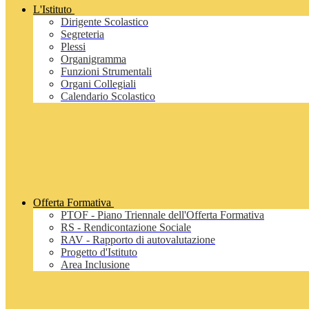
L'Istituto
Dirigente Scolastico
Segreteria
Plessi
Organigramma
Funzioni Strumentali
Organi Collegiali
Calendario Scolastico
Offerta Formativa
PTOF - Piano Triennale dell'Offerta Formativa
RS - Rendicontazione Sociale
RAV - Rapporto di autovalutazione
Progetto d'Istituto
Area Inclusione