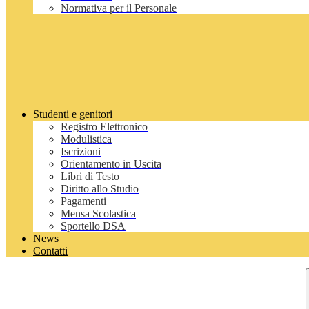
Normativa per il Personale
Studenti e genitori
Registro Elettronico
Modulistica
Iscrizioni
Orientamento in Uscita
Libri di Testo
Diritto allo Studio
Pagamenti
Mensa Scolastica
Sportello DSA
News
Contatti