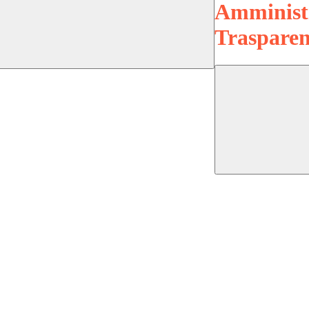
Amminist
Trasparen