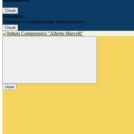
Chiudi
Attendere...
Attendere il completamento dell'operazione...
Chiudi
close