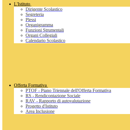
L'Istituto
Dirigente Scolastico
Segreteria
Plessi
Organigramma
Funzioni Strumentali
Organi Collegiali
Calendario Scolastico
Offerta Formativa
PTOF - Piano Triennale dell'Offerta Formativa
RS - Rendicontazione Sociale
RAV - Rapporto di autovalutazione
Progetto d'Istituto
Area Inclusione