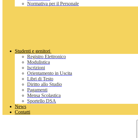
Normativa per il Personale
Studenti e genitori
Registro Elettronico
Modulistica
Iscrizioni
Orientamento in Uscita
Libri di Testo
Diritto allo Studio
Pagamenti
Mensa Scolastica
Sportello DSA
News
Contatti