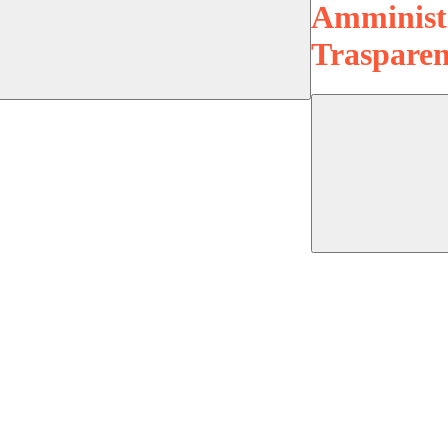
Amminist
Trasparen