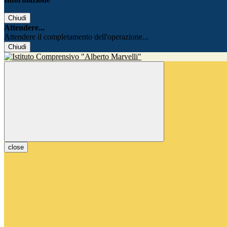
Chiudi
Attendere...
Attendere il completamento dell'operazione...
Chiudi
close