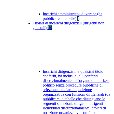
Incarichi amministrativi di vertice (da
pubblicare in tabelle)
1
Titolari di incarichi dirigenziali (dirigenti non
generali)
12
Incarichi dirigenziali, a qualsiasi titolo
conferiti, ivi inclusi quelli conferiti
discrezionalmente dall'organo di indirizzo
politico senza procedure pubbliche di
selezione e titolari di posizione
organizzativa con funzioni dirigenziali (da
pubblicare in tabelle che distinguano le
seguenti situazioni: dirigenti, dirigenti
individuati discrezionalmente, titolari di
posizione organizzativa con funzioni