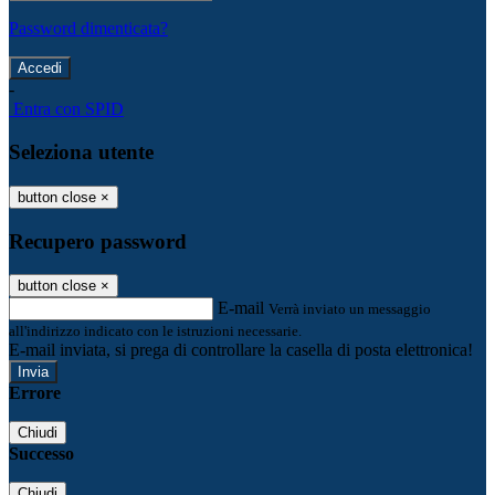
Password dimenticata?
-
Entra con SPID
Seleziona utente
button close
×
Recupero password
button close
×
E-mail
Verrà inviato un messaggio
all'indirizzo indicato con le istruzioni necessarie.
E-mail inviata, si prega di controllare la casella di posta elettronica!
Errore
Chiudi
Successo
Chiudi