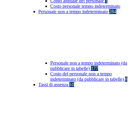
Conto annuale del personale
1
Costo personale tempo indeterminato
Personale non a tempo indeterminato
284
Personale non a tempo indeterminato (da
pubblicare in tabelle)
177
Costo del personale non a tempo
indeterminato (da pubblicare in tabelle)
8
Tassi di assenza
10