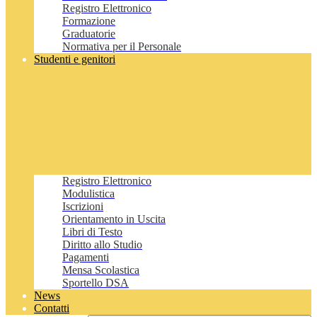
Registro Elettronico
Formazione
Graduatorie
Normativa per il Personale
Studenti e genitori
Registro Elettronico
Modulistica
Iscrizioni
Orientamento in Uscita
Libri di Testo
Diritto allo Studio
Pagamenti
Mensa Scolastica
Sportello DSA
News
Contatti