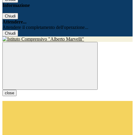
Informazione
Chiudi
Attendere...
Attendere il completamento dell'operazione...
Chiudi
close