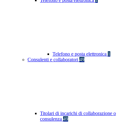
Telefono e posta elettronica
1
Telefono e posta elettronica
1
Consulenti e collaboratori
49
Titolari di incarichi di collaborazione o
consulenza
49