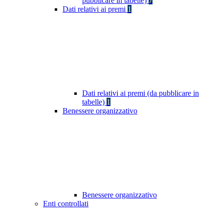
pubblicare in tabelle)
7
Dati relativi ai premi
1
Dati relativi ai premi (da pubblicare in
tabelle)
1
Benessere organizzativo
Benessere organizzativo
Enti controllati