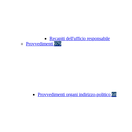
Recapiti dell'ufficio responsabile
Provvedimenti
979
Provvedimenti organi indirizzo-politico
68