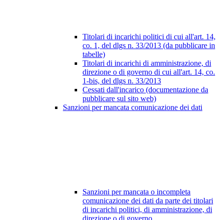
Titolari di incarichi politici di cui all'art. 14,
co. 1, del dlgs n. 33/2013 (da pubblicare in
tabelle)
Titolari di incarichi di amministrazione, di
direzione o di governo di cui all'art. 14, co.
1-bis, del dlgs n. 33/2013
Cessati dall'incarico (documentazione da
pubblicare sul sito web)
Sanzioni per mancata comunicazione dei dati
Sanzioni per mancata o incompleta
comunicazione dei dati da parte dei titolari
di incarichi politici, di amministrazione, di
direzione o di governo