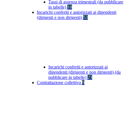
Tassi di assenza trimestrali (da pubblicare
in tabelle)
10
Incarichi conferiti e autorizzati ai dipendenti
(dirigenti e non dirigenti)
53
Incarichi conferiti e autorizzati ai
dipendenti (dirigenti e non dirigenti) (da
pubblicare in tabelle)
23
Contrattazione collettiva
9