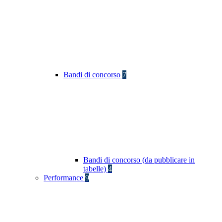
Bandi di concorso
7
Bandi di concorso (da pubblicare in
tabelle)
4
Performance
9