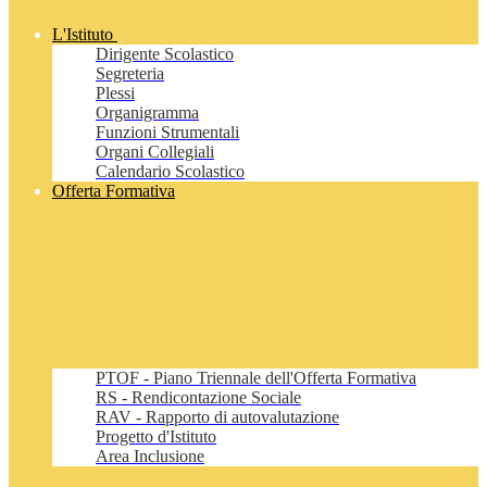
L'Istituto
Dirigente Scolastico
Segreteria
Plessi
Organigramma
Funzioni Strumentali
Organi Collegiali
Calendario Scolastico
Offerta Formativa
PTOF - Piano Triennale dell'Offerta Formativa
RS - Rendicontazione Sociale
RAV - Rapporto di autovalutazione
Progetto d'Istituto
Area Inclusione