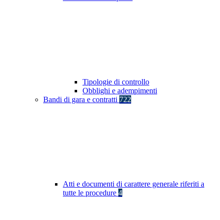
Tipologie di controllo
Obblighi e adempimenti
Bandi di gara e contratti
722
Atti e documenti di carattere generale riferiti a
tutte le procedure
4