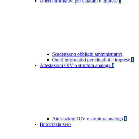
Oneri informativi per cittadini e imprese
1
Scadenzario obblighi amministrativi
Oneri informativi per cittadini e imprese
1
Attestazioni OIV o struttura analoga
4
Attestazioni OIV o struttura analoga
1
Burocrazia zero