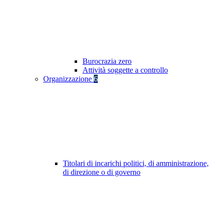
Burocrazia zero
Attività soggette a controllo
Organizzazione
6
Titolari di incarichi politici, di amministrazione,
di direzione o di governo