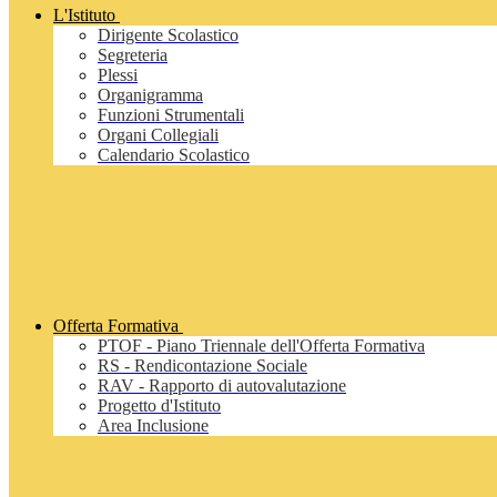
L'Istituto
Dirigente Scolastico
Segreteria
Plessi
Organigramma
Funzioni Strumentali
Organi Collegiali
Calendario Scolastico
Offerta Formativa
PTOF - Piano Triennale dell'Offerta Formativa
RS - Rendicontazione Sociale
RAV - Rapporto di autovalutazione
Progetto d'Istituto
Area Inclusione