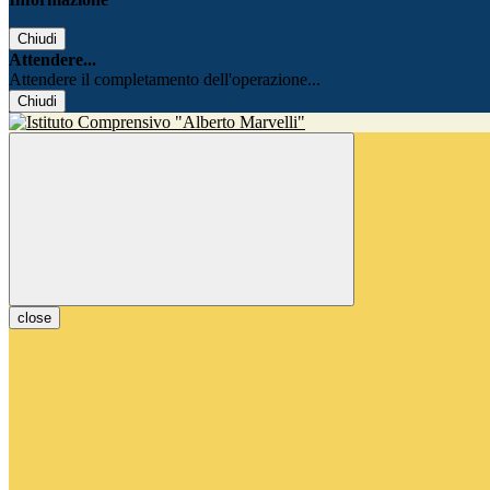
Chiudi
Attendere...
Attendere il completamento dell'operazione...
Chiudi
close