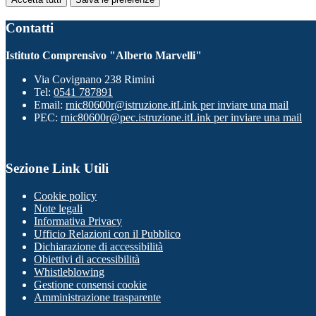
Contatti
Istituto Comprensivo "Alberto Marvelli"
Via Covignano 238 Rimini
Tel:
0541 787891
Email:
rnic80600r@istruzione.it
Link per inviare una mail
PEC:
rnic80600r@pec.istruzione.it
Link per inviare una mail
Sezione Link Utili
Cookie policy
Note legali
Informativa Privacy
Ufficio Relazioni con il Pubblico
Dichiarazione di accessibilità
Obiettivi di accessibilità
Whistleblowing
Gestione consensi cookie
Amministrazione trasparente