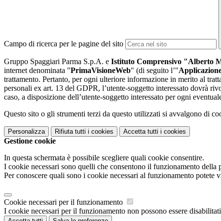
Campo di ricerca per le pagine del sito
Gruppo Spaggiari Parma S.p.A. e
Istituto Comprensivo "Alberto 
internet denominata "
PrimaVisioneWeb
" (di seguito l’"
Applicazion
trattamento. Pertanto, per ogni ulteriore informazione in merito al tratt
personali ex art. 13 del GDPR, l’utente-soggetto interessato dovrà rivol
caso, a disposizione dell’utente-soggetto interessato per ogni eventual
Questo sito o gli strumenti terzi da questo utilizzati si avvalgono di coo
Personalizza
Rifiuta tutti
i cookies
Accetta tutti
i cookies
Gestione cookie
In questa schermata è possibile scegliere quali cookie consentire.
I cookie necessari sono quelli che consentono il funzionamento della pi
Per conoscere quali sono i cookie necessari al funzionamento potete v
Cookie necessari per il funzionamento
I cookie necessari per il funzionamento non possono essere disabilitati.
Accetta tutti
Salva le preferenze