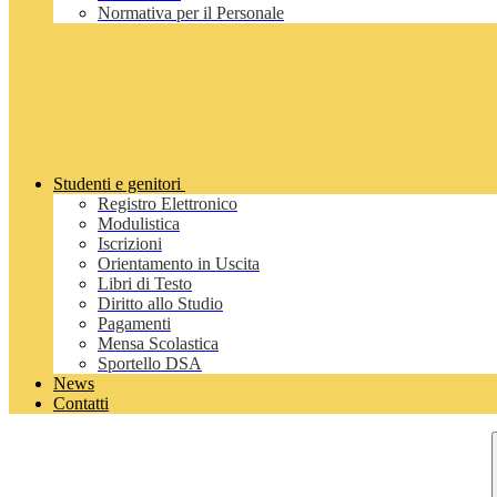
Normativa per il Personale
Studenti e genitori
Registro Elettronico
Modulistica
Iscrizioni
Orientamento in Uscita
Libri di Testo
Diritto allo Studio
Pagamenti
Mensa Scolastica
Sportello DSA
News
Contatti