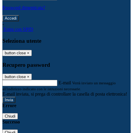
Password dimenticata?
-
Entra con SPID
Seleziona utente
button close
×
Recupero password
button close
×
E-mail
Verrà inviato un messaggio
all'indirizzo indicato con le istruzioni necessarie.
E-mail inviata, si prega di controllare la casella di posta elettronica!
Errore
Chiudi
Successo
Chiudi