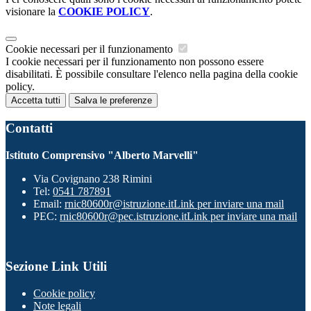
visionare la
COOKIE POLICY
.
Cookie necessari per il funzionamento
I cookie necessari per il funzionamento non possono essere
disabilitati. È possibile consultare l'elenco nella pagina della cookie
policy.
Accetta tutti
Salva le preferenze
Contatti
Istituto Comprensivo "Alberto Marvelli"
Via Covignano 238 Rimini
Tel:
0541 787891
Email:
rnic80600r@istruzione.it
Link per inviare una mail
PEC:
rnic80600r@pec.istruzione.it
Link per inviare una mail
Sezione Link Utili
Cookie policy
Note legali