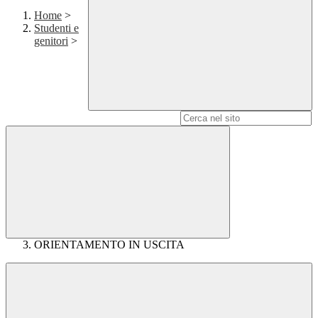
Home
>
Studenti e
genitori
>
Campo di ricerca per le pagine del sito
ORIENTAMENTO IN USCITA