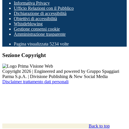
Informativa Privacy
Ufficio Relazioni con il Pubblico
Dichiarazione di accessibilità
Obiettivi di accessibilità
Whistleblowing
Gestione consensi cookie
Amministrazione trasparente
Pagina visualizzata
5234
volte
Sezione Copyright
Copyright 2026 | Engineered and powered by Gruppo Spaggiari
Parma S.p.A. | Divisione Publishing & New Social Media
Disclaimer trattamento dati personali
Back to top