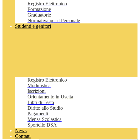
Registro Elettronico
Formazione
Graduatorie
Normativa per il Personale
Studenti e genitori
Registro Elettronico
Modulistica
Iscrizioni
Orientamento in Uscita
Libri di Testo
Diritto allo Studio
Pagamenti
Mensa Scolastica
Sportello DSA
News
Contatti