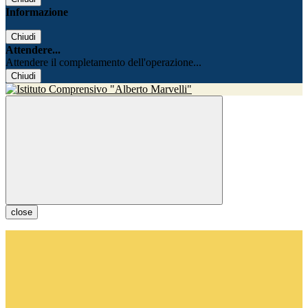
Informazione
Chiudi
Attendere...
Attendere il completamento dell'operazione...
Chiudi
close