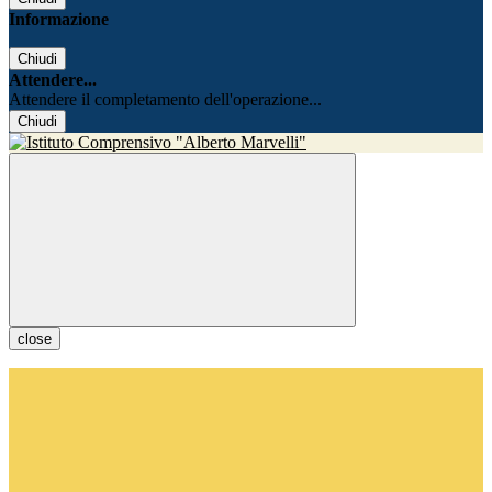
Informazione
Chiudi
Attendere...
Attendere il completamento dell'operazione...
Chiudi
close