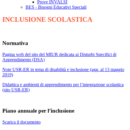
Prove INVALSI
BES - Bisogni Educativi Speciali
INCLUSIONE SCOLASTICA
Normativa
Pagina web del sito del MIUR dedicata ai Disturbi Specifici di
Apprendimento (DSA)
Note USR-ER in tema di disabilità e inclusione (agg. al 13 maggio
2019)
Didattica e ambienti di apprendimento per l’integrazione scolastica
(sito USR-ER)
Piano annuale per l’inclusione
Scarica il documento