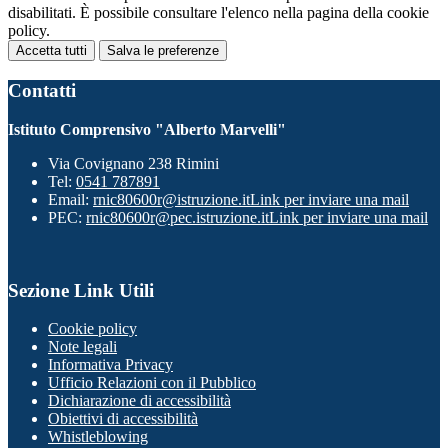
disabilitati. È possibile consultare l'elenco nella pagina della cookie
policy.
Accetta tutti
Salva le preferenze
Contatti
Istituto Comprensivo "Alberto Marvelli"
Via Covignano 238 Rimini
Tel:
0541 787891
Email:
rnic80600r@istruzione.it
Link per inviare una mail
PEC:
rnic80600r@pec.istruzione.it
Link per inviare una mail
Sezione Link Utili
Cookie policy
Note legali
Informativa Privacy
Ufficio Relazioni con il Pubblico
Dichiarazione di accessibilità
Obiettivi di accessibilità
Whistleblowing