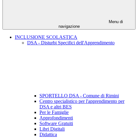
Menu di
navigazione
INCLUSIONE SCOLASTICA
DSA - Disturbi Specifici dell'Apprendimento
SPORTELLO DSA - Comune di Rimini
Centro specialistico per l'apprendimento per
DSA e altri BES
Per le Famiglie
Approfondimenti
Software Gratuiti
Libri Digitali
Didattica