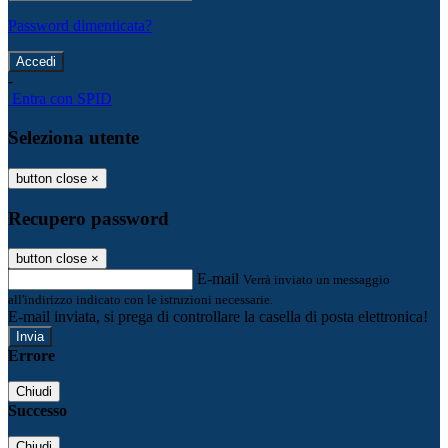
Password dimenticata?
-
Entra con SPID
Seleziona utente
button close
×
Recupero password
button close
×
E-mail
Verrà inviato un messaggio
all'indirizzo indicato con le istruzioni necessarie.
E-mail inviata, si prega di controllare la casella di posta elettronica!
Errore
Chiudi
Successo
Chiudi