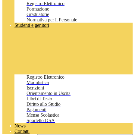
Registro Elettronico
Formazione
Graduatorie
Normativa per il Personale
Studenti e genitori
Registro Elettronico
Modulistica
Iscrizioni
Orientamento in Uscita
Libri di Testo
Diritto allo Studio
Pagamenti
Mensa Scolastica
Sportello DSA
News
Contatti