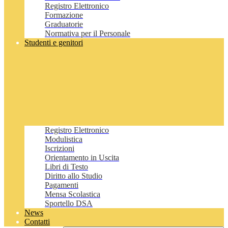
Registro Elettronico
Formazione
Graduatorie
Normativa per il Personale
Studenti e genitori
Registro Elettronico
Modulistica
Iscrizioni
Orientamento in Uscita
Libri di Testo
Diritto allo Studio
Pagamenti
Mensa Scolastica
Sportello DSA
News
Contatti