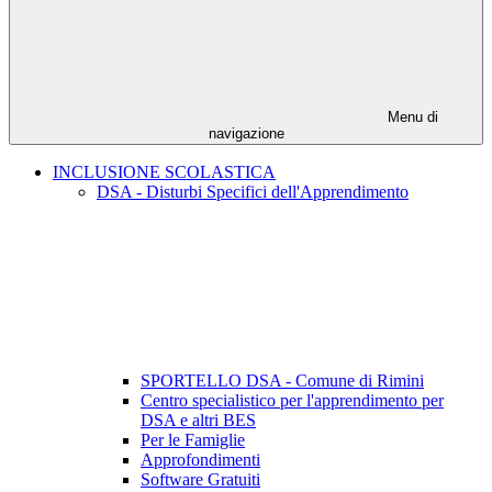
Menu di
navigazione
INCLUSIONE SCOLASTICA
DSA - Disturbi Specifici dell'Apprendimento
SPORTELLO DSA - Comune di Rimini
Centro specialistico per l'apprendimento per
DSA e altri BES
Per le Famiglie
Approfondimenti
Software Gratuiti