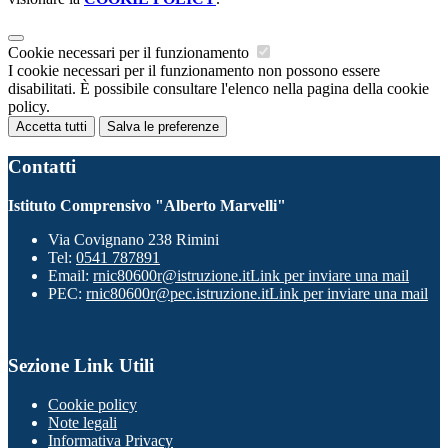
Cookie necessari per il funzionamento
I cookie necessari per il funzionamento non possono essere
disabilitati. È possibile consultare l'elenco nella pagina della cookie
policy.
Accetta tutti
Salva le preferenze
Contatti
Istituto Comprensivo "Alberto Marvelli"
Via Covignano 238 Rimini
Tel:
0541 787891
Email:
rnic80600r@istruzione.it
Link per inviare una mail
PEC:
rnic80600r@pec.istruzione.it
Link per inviare una mail
Sezione Link Utili
Cookie policy
Note legali
Informativa Privacy