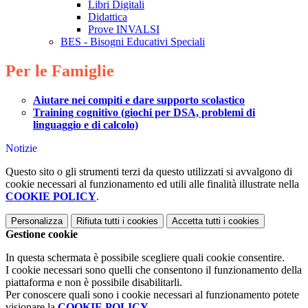
Libri Digitali
Didattica
Prove INVALSI
BES - Bisogni Educativi Speciali
Per le Famiglie
Aiutare nei compiti e dare supporto scolastico
Training cognitivo (giochi per DSA, problemi di
linguaggio e di calcolo)
Notizie
Questo sito o gli strumenti terzi da questo utilizzati si avvalgono di
cookie necessari al funzionamento ed utili alle finalità illustrate nella
COOKIE POLICY
.
Personalizza
Rifiuta tutti
i cookies
Accetta tutti
i cookies
Gestione cookie
In questa schermata è possibile scegliere quali cookie consentire.
I cookie necessari sono quelli che consentono il funzionamento della
piattaforma e non è possibile disabilitarli.
Per conoscere quali sono i cookie necessari al funzionamento potete
visionare la
COOKIE POLICY
.