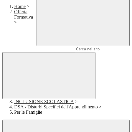
Home
>
Offerta
Formativa
>
Campo di ricerca per le pagine del sito
INCLUSIONE SCOLASTICA
>
DSA - Disturbi Specifici dell'Apprendimento
>
Per le Famiglie