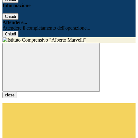
Informazione
Chiudi
Attendere...
Attendere il completamento dell'operazione...
Chiudi
close