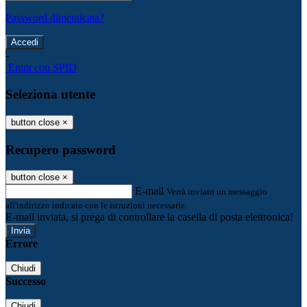
Password dimenticata?
-
Entra con SPID
Seleziona utente
button close
×
Recupero password
button close
×
E-mail
Verrà inviato un messaggio
all'indirizzo indicato con le istruzioni necessarie.
E-mail inviata, si prega di controllare la casella di posta elettronica!
Errore
Chiudi
Successo
Chiudi