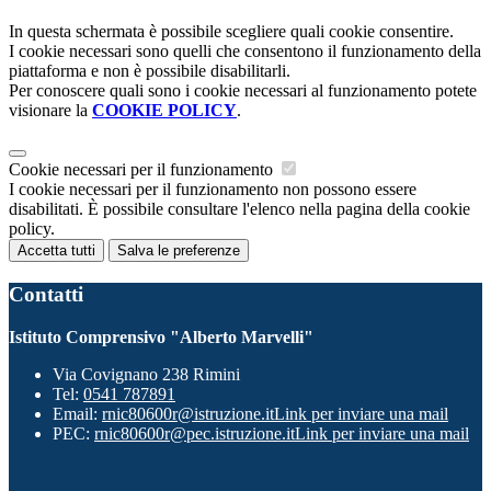
In questa schermata è possibile scegliere quali cookie consentire.
I cookie necessari sono quelli che consentono il funzionamento della
piattaforma e non è possibile disabilitarli.
Per conoscere quali sono i cookie necessari al funzionamento potete
visionare la
COOKIE POLICY
.
Cookie necessari per il funzionamento
I cookie necessari per il funzionamento non possono essere
disabilitati. È possibile consultare l'elenco nella pagina della cookie
policy.
Accetta tutti
Salva le preferenze
Contatti
Istituto Comprensivo "Alberto Marvelli"
Via Covignano 238 Rimini
Tel:
0541 787891
Email:
rnic80600r@istruzione.it
Link per inviare una mail
PEC:
rnic80600r@pec.istruzione.it
Link per inviare una mail