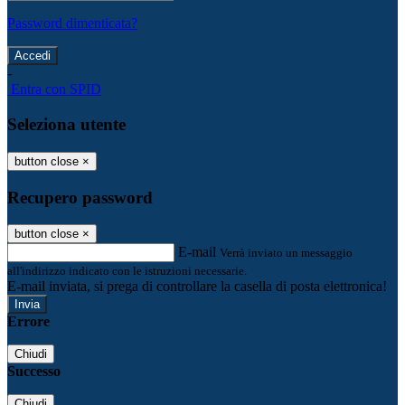
Password dimenticata?
-
Entra con SPID
Seleziona utente
button close
×
Recupero password
button close
×
E-mail
Verrà inviato un messaggio
all'indirizzo indicato con le istruzioni necessarie.
E-mail inviata, si prega di controllare la casella di posta elettronica!
Errore
Chiudi
Successo
Chiudi