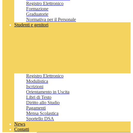
Registro Elettronico
Formazione
Graduatorie
Normativa per il Personale
Studenti e genitori
Registro Elettronico
Modulistica
Iscrizioni
Orientamento in Uscita
Libri di Testo
Diritto allo Studio
Pagamenti
Mensa Scolastica
Sportello DSA
News
Contatti