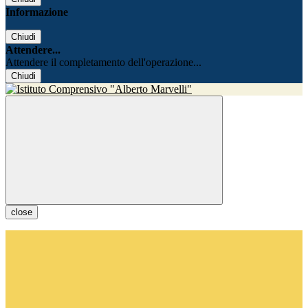
Informazione
Chiudi
Attendere...
Attendere il completamento dell'operazione...
Chiudi
close