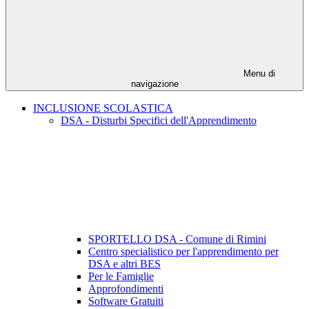
Menu di
navigazione
INCLUSIONE SCOLASTICA
DSA - Disturbi Specifici dell'Apprendimento
SPORTELLO DSA - Comune di Rimini
Centro specialistico per l'apprendimento per
DSA e altri BES
Per le Famiglie
Approfondimenti
Software Gratuiti