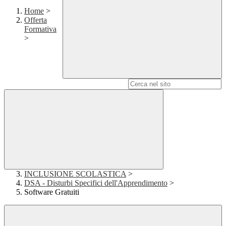
Home
>
Offerta
Formativa
>
Campo di ricerca per le pagine del sito
INCLUSIONE SCOLASTICA
>
DSA - Disturbi Specifici dell'Apprendimento
>
Software Gratuiti