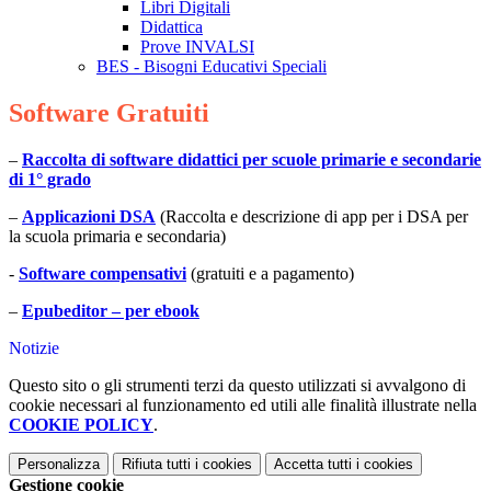
Libri Digitali
Didattica
Prove INVALSI
BES - Bisogni Educativi Speciali
Software Gratuiti
–
Raccolta di software didattici per scuole primarie e secondarie
di 1° grado
–
Applicazioni DSA
(Raccolta e descrizione di app per i DSA per
la scuola primaria e secondaria)
-
Software compensativi
(gratuiti e a pagamento)
–
Epubeditor – per ebook
Notizie
Questo sito o gli strumenti terzi da questo utilizzati si avvalgono di
cookie necessari al funzionamento ed utili alle finalità illustrate nella
COOKIE POLICY
.
Personalizza
Rifiuta tutti
i cookies
Accetta tutti
i cookies
Gestione cookie