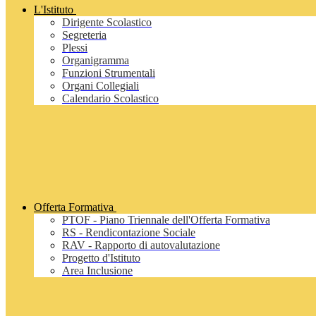
L'Istituto
Dirigente Scolastico
Segreteria
Plessi
Organigramma
Funzioni Strumentali
Organi Collegiali
Calendario Scolastico
Offerta Formativa
PTOF - Piano Triennale dell'Offerta Formativa
RS - Rendicontazione Sociale
RAV - Rapporto di autovalutazione
Progetto d'Istituto
Area Inclusione