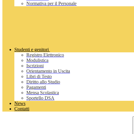
Normativa per il Personale
Studenti e genitori
Registro Elettronico
Modulistica
Iscrizioni
Orientamento in Uscita
Libri di Testo
Diritto allo Studio
Pagamenti
Mensa Scolastica
Sportello DSA
News
Contatti