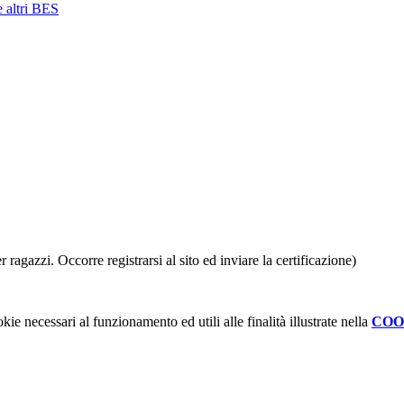
e altri BES
ragazzi. Occorre registrarsi al sito ed inviare la certificazione)
kie necessari al funzionamento ed utili alle finalità illustrate nella
COO