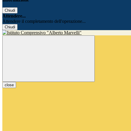
Chiudi
Attendere...
Attendere il completamento dell'operazione...
Chiudi
close