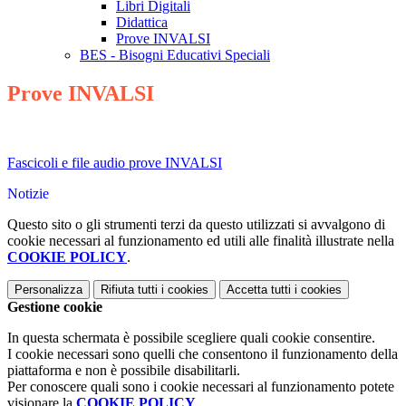
Libri Digitali
Didattica
Prove INVALSI
BES - Bisogni Educativi Speciali
Prove INVALSI
Fascicoli e file audio prove INVALSI
Notizie
Questo sito o gli strumenti terzi da questo utilizzati si avvalgono di
cookie necessari al funzionamento ed utili alle finalità illustrate nella
COOKIE POLICY
.
Personalizza
Rifiuta tutti
i cookies
Accetta tutti
i cookies
Gestione cookie
In questa schermata è possibile scegliere quali cookie consentire.
I cookie necessari sono quelli che consentono il funzionamento della
piattaforma e non è possibile disabilitarli.
Per conoscere quali sono i cookie necessari al funzionamento potete
visionare la
COOKIE POLICY
.