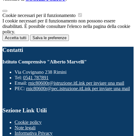
Cookie necessari per il funzionamento
I cookie necessari per il funzionamento non possono essere
disabilitati. È possibile consultare l'elenco nella pagina della cookie
policy.
Accetta tutti
Salva le preferenze
Contatti
Istituto Comprensivo "Alberto Marvelli"
Via Covignano 238 Rimini
Tel:
0541 787891
Email:
rnic80600r@istruzione.it
Link per inviare una mail
PEC:
rnic80600r@pec.istruzione.it
Link per inviare una mail
Sezione Link Utili
Cookie policy
Note legali
Informativa Privacy