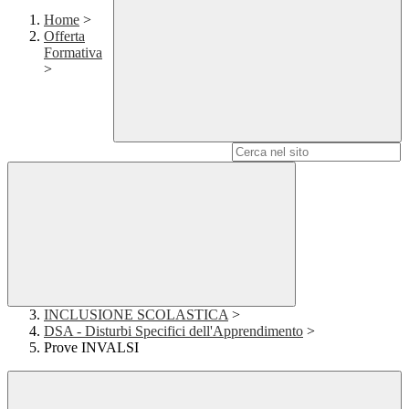
Home
>
Offerta
Formativa
>
Campo di ricerca per le pagine del sito
INCLUSIONE SCOLASTICA
>
DSA - Disturbi Specifici dell'Apprendimento
>
Prove INVALSI