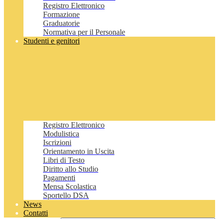
Registro Elettronico
Formazione
Graduatorie
Normativa per il Personale
Studenti e genitori
Registro Elettronico
Modulistica
Iscrizioni
Orientamento in Uscita
Libri di Testo
Diritto allo Studio
Pagamenti
Mensa Scolastica
Sportello DSA
News
Contatti