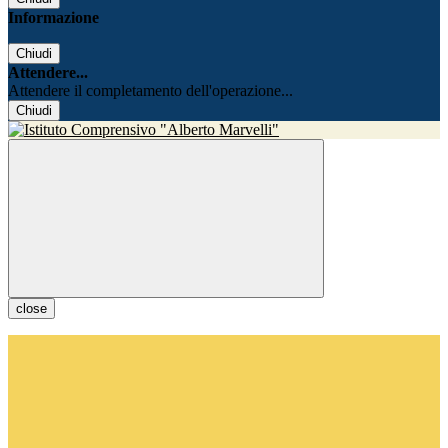
Informazione
Chiudi
Attendere...
Attendere il completamento dell'operazione...
Chiudi
close