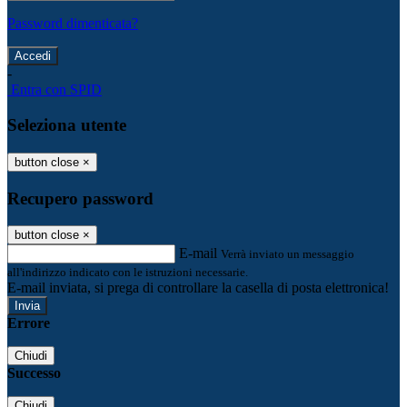
Password dimenticata?
-
Entra con SPID
Seleziona utente
button close
×
Recupero password
button close
×
E-mail
Verrà inviato un messaggio
all'indirizzo indicato con le istruzioni necessarie.
E-mail inviata, si prega di controllare la casella di posta elettronica!
Errore
Chiudi
Successo
Chiudi