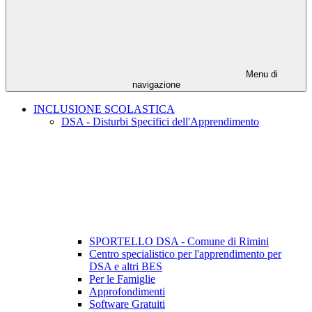
Menu di
navigazione
INCLUSIONE SCOLASTICA
DSA - Disturbi Specifici dell'Apprendimento
SPORTELLO DSA - Comune di Rimini
Centro specialistico per l'apprendimento per
DSA e altri BES
Per le Famiglie
Approfondimenti
Software Gratuiti