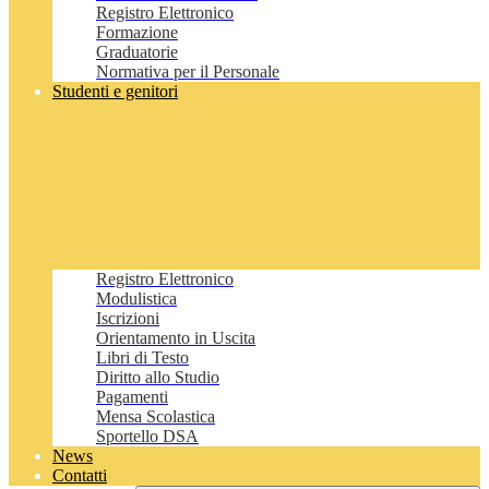
Registro Elettronico
Formazione
Graduatorie
Normativa per il Personale
Studenti e genitori
Registro Elettronico
Modulistica
Iscrizioni
Orientamento in Uscita
Libri di Testo
Diritto allo Studio
Pagamenti
Mensa Scolastica
Sportello DSA
News
Contatti