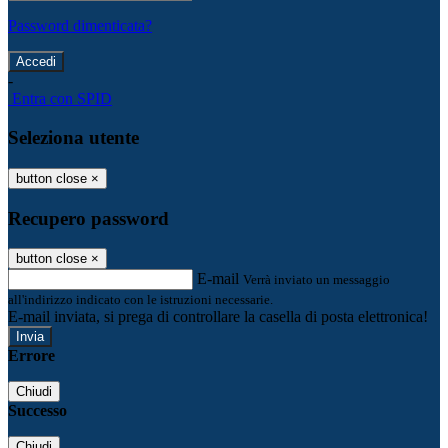
Password dimenticata?
-
Entra con SPID
Seleziona utente
button close
×
Recupero password
button close
×
E-mail
Verrà inviato un messaggio
all'indirizzo indicato con le istruzioni necessarie.
E-mail inviata, si prega di controllare la casella di posta elettronica!
Errore
Chiudi
Successo
Chiudi