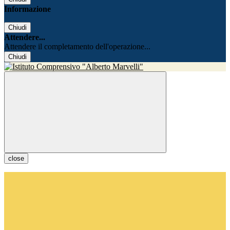
Informazione
Chiudi
Attendere...
Attendere il completamento dell'operazione...
Chiudi
close