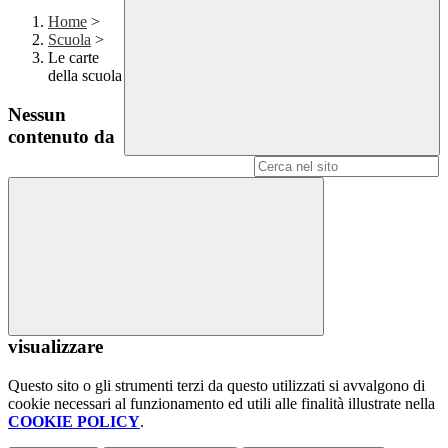
Home
>
Scuola
>
Le carte
della scuola
Nessun
contenuto da
Campo di ricerca per le pagine del sito
visualizzare
Questo sito o gli strumenti terzi da questo utilizzati si avvalgono di
cookie necessari al funzionamento ed utili alle finalità illustrate nella
COOKIE POLICY
.