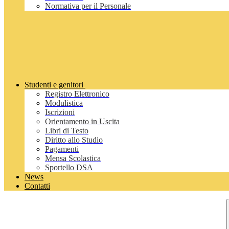
Normativa per il Personale
Studenti e genitori
Registro Elettronico
Modulistica
Iscrizioni
Orientamento in Uscita
Libri di Testo
Diritto allo Studio
Pagamenti
Mensa Scolastica
Sportello DSA
News
Contatti