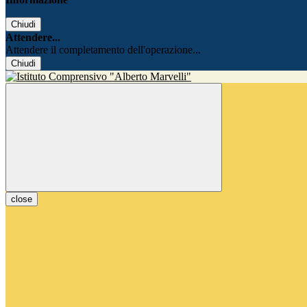
Chiudi
Attendere...
Attendere il completamento dell'operazione...
Chiudi
close