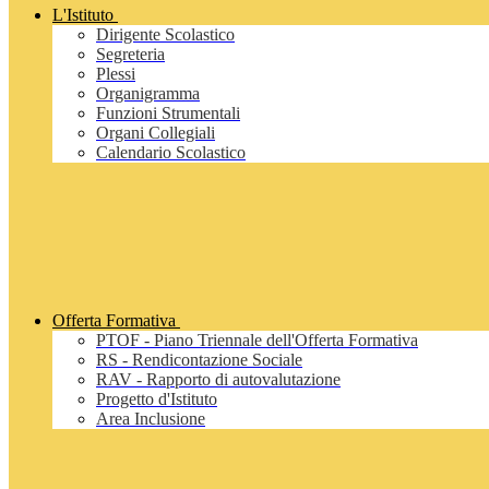
L'Istituto
Dirigente Scolastico
Segreteria
Plessi
Organigramma
Funzioni Strumentali
Organi Collegiali
Calendario Scolastico
Offerta Formativa
PTOF - Piano Triennale dell'Offerta Formativa
RS - Rendicontazione Sociale
RAV - Rapporto di autovalutazione
Progetto d'Istituto
Area Inclusione