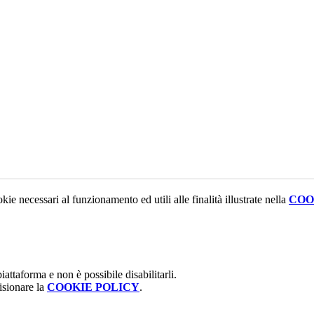
kie necessari al funzionamento ed utili alle finalità illustrate nella
COO
attaforma e non è possibile disabilitarli.
isionare la
COOKIE POLICY
.