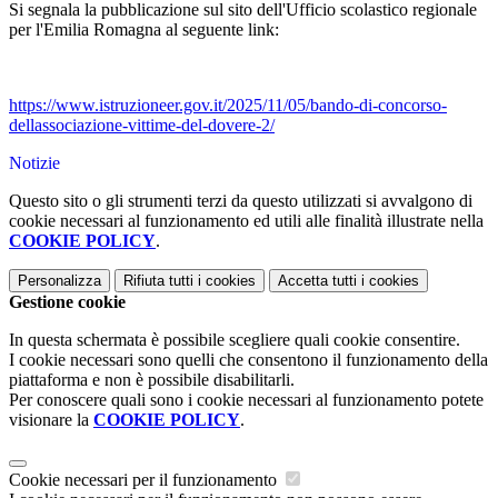
Si segnala la pubblicazione sul sito dell'Ufficio scolastico regionale
per l'Emilia Romagna al seguente link:
https://www.istruzioneer.gov.
it/2025/11/05/bando-di-
concorso-
dellassociazione-
vittime-del-dovere-2/
Notizie
Questo sito o gli strumenti terzi da questo utilizzati si avvalgono di
cookie necessari al funzionamento ed utili alle finalità illustrate nella
COOKIE POLICY
.
Personalizza
Rifiuta tutti
i cookies
Accetta tutti
i cookies
Gestione cookie
In questa schermata è possibile scegliere quali cookie consentire.
I cookie necessari sono quelli che consentono il funzionamento della
piattaforma e non è possibile disabilitarli.
Per conoscere quali sono i cookie necessari al funzionamento potete
visionare la
COOKIE POLICY
.
Cookie necessari per il funzionamento