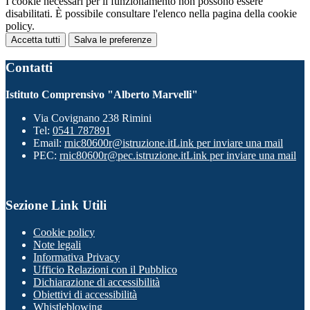
I cookie necessari per il funzionamento non possono essere
disabilitati. È possibile consultare l'elenco nella pagina della cookie
policy.
Accetta tutti
Salva le preferenze
Contatti
Istituto Comprensivo "Alberto Marvelli"
Via Covignano 238 Rimini
Tel:
0541 787891
Email:
rnic80600r@istruzione.it
Link per inviare una mail
PEC:
rnic80600r@pec.istruzione.it
Link per inviare una mail
Sezione Link Utili
Cookie policy
Note legali
Informativa Privacy
Ufficio Relazioni con il Pubblico
Dichiarazione di accessibilità
Obiettivi di accessibilità
Whistleblowing