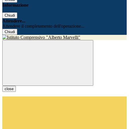
Informazione
Chiudi
Attendere...
Attendere il completamento dell'operazione...
Chiudi
close