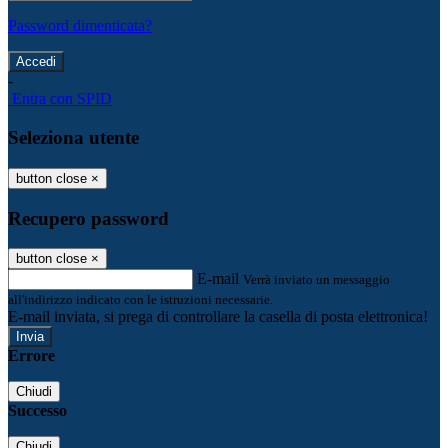
Password dimenticata?
-
Entra con SPID
Seleziona utente
button close
×
Recupero password
button close
×
E-mail
Verrà inviato un messaggio
all'indirizzo indicato con le istruzioni necessarie.
E-mail inviata, si prega di controllare la casella di posta elettronica!
Errore
Chiudi
Successo
Chiudi