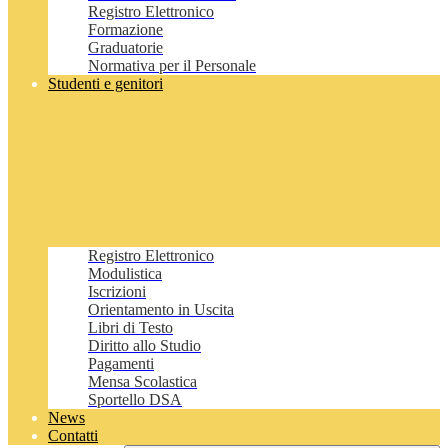
Registro Elettronico
Formazione
Graduatorie
Normativa per il Personale
Studenti e genitori
Registro Elettronico
Modulistica
Iscrizioni
Orientamento in Uscita
Libri di Testo
Diritto allo Studio
Pagamenti
Mensa Scolastica
Sportello DSA
News
Contatti