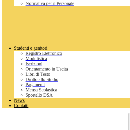
Normativa per il Personale
Studenti e genitori
Registro Elettronico
Modulistica
Iscrizioni
Orientamento in Uscita
Libri di Testo
Diritto allo Studio
Pagamenti
Mensa Scolastica
Sportello DSA
News
Contatti