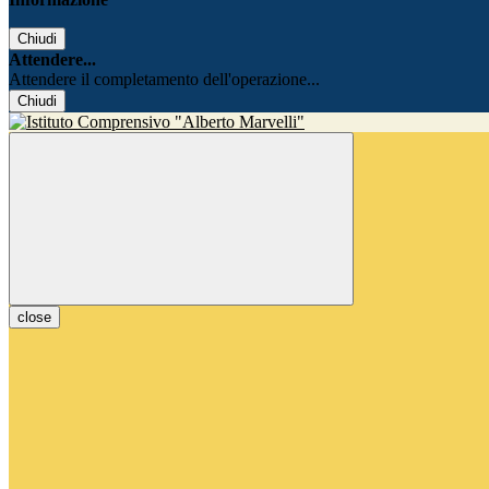
Chiudi
Attendere...
Attendere il completamento dell'operazione...
Chiudi
close