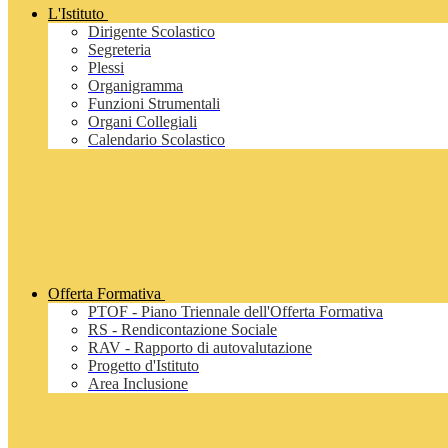
L'Istituto
Dirigente Scolastico
Segreteria
Plessi
Organigramma
Funzioni Strumentali
Organi Collegiali
Calendario Scolastico
Offerta Formativa
PTOF - Piano Triennale dell'Offerta Formativa
RS - Rendicontazione Sociale
RAV - Rapporto di autovalutazione
Progetto d'Istituto
Area Inclusione