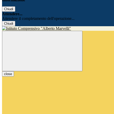
Chiudi
Attendere...
Attendere il completamento dell'operazione...
Chiudi
close