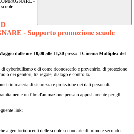
COMPAGNARE -
 scuole
ED
RE - Supporto promozione scuole
aggio dalle ore 10,00 alle 11,30
presso il
Cinema Multiplex del
i, di cyberbullismo e di come riconoscerlo e prevenirlo, di protezione
ruolo dei genitori, tra regole, dialogo e controllo.
onisti in materia di sicurezza e protezione dei dati personali.
o gratuitamente un film d'animazione pensato appositamente per gli
eguente link:
nche a genitori/docenti delle scuole secondarie di primo e secondo