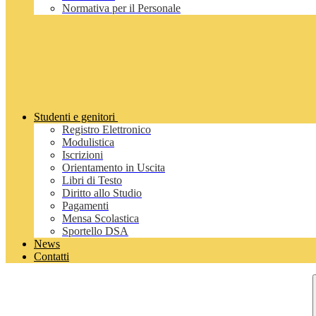
Normativa per il Personale
Studenti e genitori
Registro Elettronico
Modulistica
Iscrizioni
Orientamento in Uscita
Libri di Testo
Diritto allo Studio
Pagamenti
Mensa Scolastica
Sportello DSA
News
Contatti