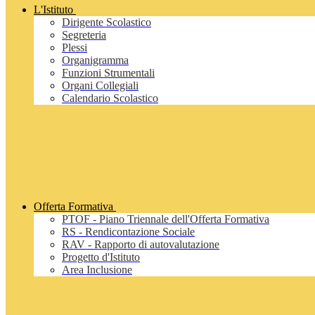
L'Istituto
Dirigente Scolastico
Segreteria
Plessi
Organigramma
Funzioni Strumentali
Organi Collegiali
Calendario Scolastico
Offerta Formativa
PTOF - Piano Triennale dell'Offerta Formativa
RS - Rendicontazione Sociale
RAV - Rapporto di autovalutazione
Progetto d'Istituto
Area Inclusione