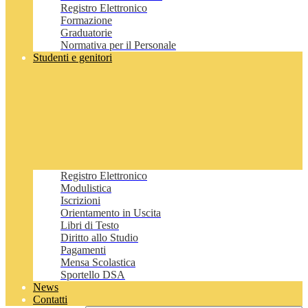
Registro Elettronico
Formazione
Graduatorie
Normativa per il Personale
Studenti e genitori
Registro Elettronico
Modulistica
Iscrizioni
Orientamento in Uscita
Libri di Testo
Diritto allo Studio
Pagamenti
Mensa Scolastica
Sportello DSA
News
Contatti