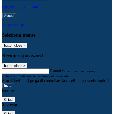
Password dimenticata?
-
Entra con SPID
Seleziona utente
button close
×
Recupero password
button close
×
E-mail
Verrà inviato un messaggio
all'indirizzo indicato con le istruzioni necessarie.
E-mail inviata, si prega di controllare la casella di posta elettronica!
Errore
Chiudi
Successo
Chiudi