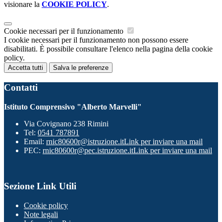
visionare la
COOKIE POLICY
.
Cookie necessari per il funzionamento
I cookie necessari per il funzionamento non possono essere
disabilitati. È possibile consultare l'elenco nella pagina della cookie
policy.
Accetta tutti
Salva le preferenze
Contatti
Istituto Comprensivo "Alberto Marvelli"
Via Covignano 238 Rimini
Tel:
0541 787891
Email:
rnic80600r@istruzione.it
Link per inviare una mail
PEC:
rnic80600r@pec.istruzione.it
Link per inviare una mail
Sezione Link Utili
Cookie policy
Note legali