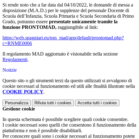
Si rende noto che a far data dal 04/10/2022, le domande di messa a
disposizione (M.A.D.) per le supplenze del personale Docente di
Scuola dell’Infanzia, Scuola Primaria e Scuola Secondaria di Primo
Grado, potranno essere
presentate unicamente tramite la
funzione PRONTOMAD,
raggiungibile al link:
https://web.spaggiari.eu/ngs_mad/app/default/prontomad.php?
c=RNME0006
Il regolamento MAD aggiornato è visionabile nella sezione
Regolamenti
.
Notizie
Questo sito o gli strumenti terzi da questo utilizzati si avvalgono di
cookie necessari al funzionamento ed utili alle finalità illustrate nella
COOKIE POLICY
.
Personalizza
Rifiuta tutti
i cookies
Accetta tutti
i cookies
Gestione cookie
In questa schermata è possibile scegliere quali cookie consentire.
I cookie necessari sono quelli che consentono il funzionamento della
piattaforma e non è possibile disabilitarli.
Per conoscere quali sono i cookie necessari al funzionamento potete