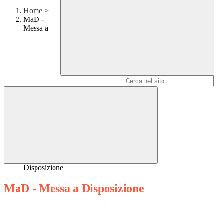
Home
>
MaD -
Messa a
Campo di ricerca per le pagine del sito
Disposizione
MaD - Messa a Disposizione