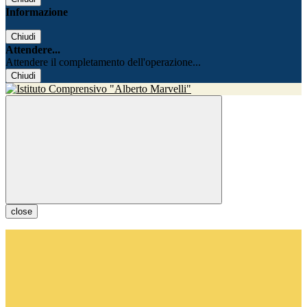
Informazione
Chiudi
Attendere...
Attendere il completamento dell'operazione...
Chiudi
close