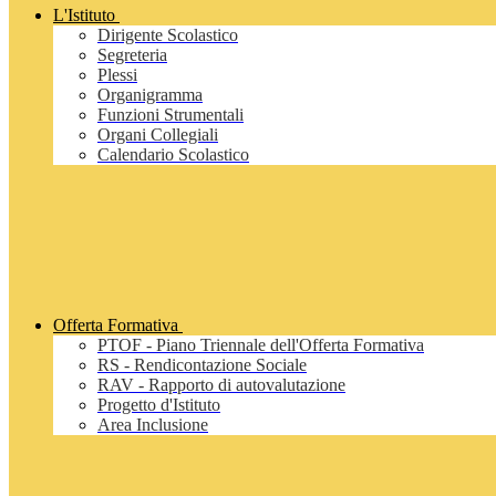
L'Istituto
Dirigente Scolastico
Segreteria
Plessi
Organigramma
Funzioni Strumentali
Organi Collegiali
Calendario Scolastico
Offerta Formativa
PTOF - Piano Triennale dell'Offerta Formativa
RS - Rendicontazione Sociale
RAV - Rapporto di autovalutazione
Progetto d'Istituto
Area Inclusione