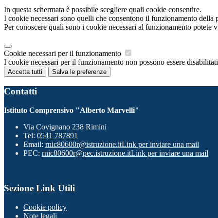
In questa schermata è possibile scegliere quali cookie consentire.
I cookie necessari sono quelli che consentono il funzionamento della pi
Per conoscere quali sono i cookie necessari al funzionamento potete v
Cookie necessari per il funzionamento
I cookie necessari per il funzionamento non possono essere disabilitati.
Accetta tutti
Salva le preferenze
Contatti
Istituto Comprensivo "Alberto Marvelli"
Via Covignano 238 Rimini
Tel:
0541 787891
Email:
rnic80600r@istruzione.it
Link per inviare una mail
PEC:
rnic80600r@pec.istruzione.it
Link per inviare una mail
Sezione Link Utili
Cookie policy
Note legali