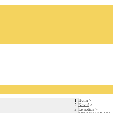
Home
>
Novità
>
Le notizie
>