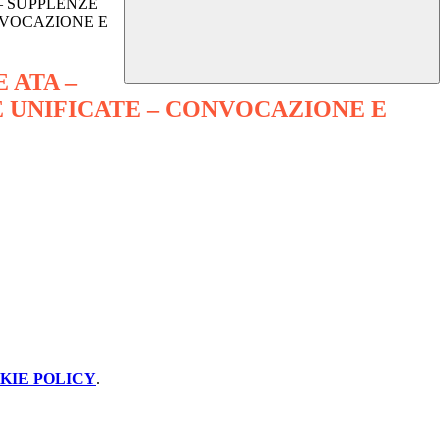
– SUPPLENZE
NVOCAZIONE E
 ATA –
 UNIFICATE – CONVOCAZIONE E
KIE POLICY
.