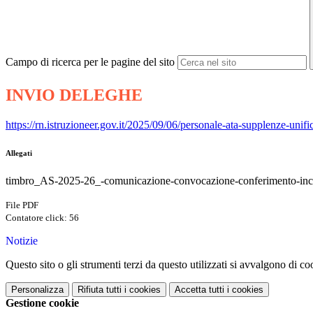
Campo di ricerca per le pagine del sito
INVIO DELEGHE
https://rn.istruzioneer.gov.it/2025/09/06/personale-ata-supplenze-unif
Allegati
timbro_AS-2025-26_-comunicazione-convocazione-conferimento-inca
File PDF
Contatore click: 56
Notizie
Questo sito o gli strumenti terzi da questo utilizzati si avvalgono di coo
Personalizza
Rifiuta tutti
i cookies
Accetta tutti
i cookies
Gestione cookie