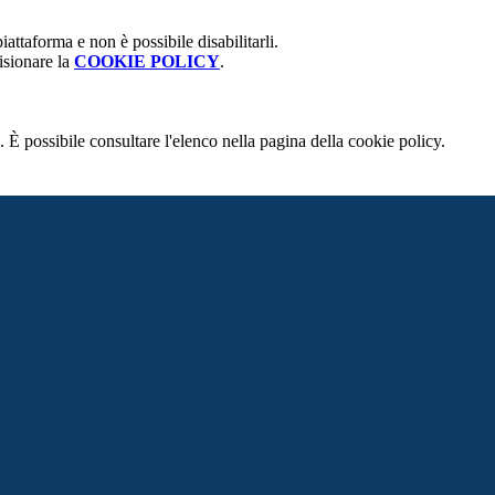
attaforma e non è possibile disabilitarli.
isionare la
COOKIE POLICY
.
 È possibile consultare l'elenco nella pagina della cookie policy.