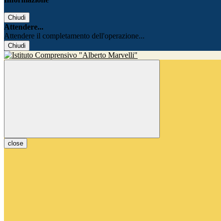
Chiudi
Attendere...
Attendere il completamento dell'operazione...
Chiudi
close