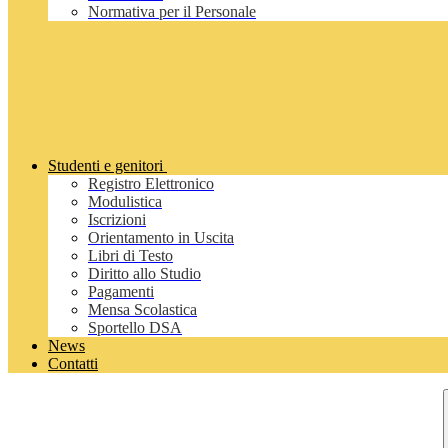
Normativa per il Personale
Studenti e genitori
Registro Elettronico
Modulistica
Iscrizioni
Orientamento in Uscita
Libri di Testo
Diritto allo Studio
Pagamenti
Mensa Scolastica
Sportello DSA
News
Contatti