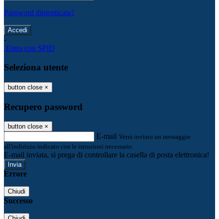
Password dimenticata?
-
Entra con SPID
Seleziona utente
button close
×
Recupero password
button close
×
E-mail
Verrà inviato un messaggio
all'indirizzo indicato con le istruzioni necessarie.
E-mail inviata, si prega di controllare la casella di posta elettronica!
Errore
Chiudi
Successo
Chiudi