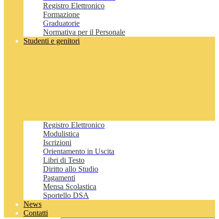
Registro Elettronico
Formazione
Graduatorie
Normativa per il Personale
Studenti e genitori
Registro Elettronico
Modulistica
Iscrizioni
Orientamento in Uscita
Libri di Testo
Diritto allo Studio
Pagamenti
Mensa Scolastica
Sportello DSA
News
Contatti