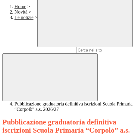
Home
>
Novità
>
Le notizie
>
Campo di ricerca per le pagine del sito
Pubblicazione graduatoria definitiva iscrizioni Scuola Primaria
“Corpolò” a.s. 2026/27
Pubblicazione graduatoria definitiva
iscrizioni Scuola Primaria “Corpolò” a.s.