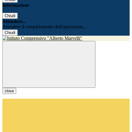
Informazione
Chiudi
Attendere...
Attendere il completamento dell'operazione...
Chiudi
close