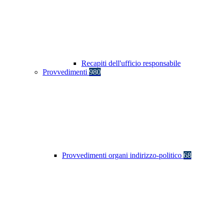
Recapiti dell'ufficio responsabile
Provvedimenti
980
Provvedimenti organi indirizzo-politico
68