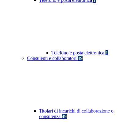
Telefono e posta elettronica
1
Telefono e posta elettronica
1
Consulenti e collaboratori
49
Titolari di incarichi di collaborazione o
consulenza
49