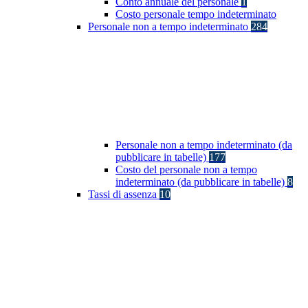
Conto annuale del personale
1
Costo personale tempo indeterminato
Personale non a tempo indeterminato
284
Personale non a tempo indeterminato (da
pubblicare in tabelle)
177
Costo del personale non a tempo
indeterminato (da pubblicare in tabelle)
8
Tassi di assenza
10