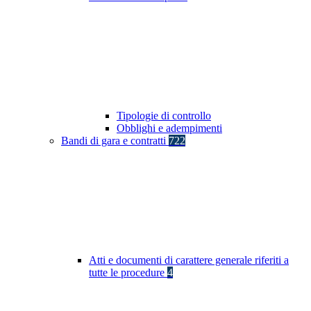
Tipologie di controllo
Obblighi e adempimenti
Bandi di gara e contratti
722
Atti e documenti di carattere generale riferiti a
tutte le procedure
4