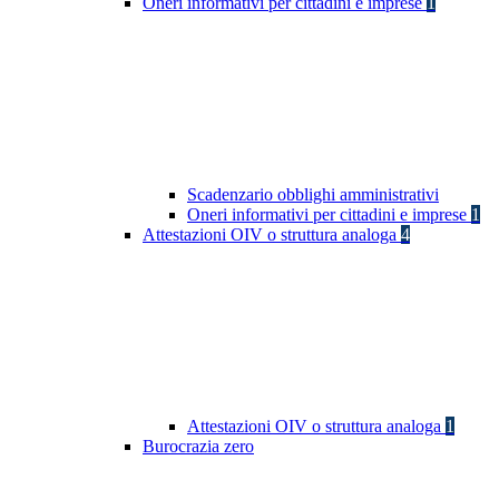
Oneri informativi per cittadini e imprese
1
Scadenzario obblighi amministrativi
Oneri informativi per cittadini e imprese
1
Attestazioni OIV o struttura analoga
4
Attestazioni OIV o struttura analoga
1
Burocrazia zero