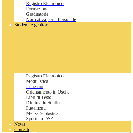
Registro Elettronico
Formazione
Graduatorie
Normativa per il Personale
Studenti e genitori
Registro Elettronico
Modulistica
Iscrizioni
Orientamento in Uscita
Libri di Testo
Diritto allo Studio
Pagamenti
Mensa Scolastica
Sportello DSA
News
Contatti