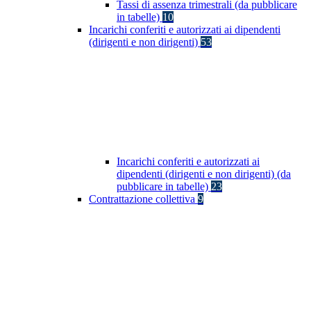
Tassi di assenza trimestrali (da pubblicare
in tabelle)
10
Incarichi conferiti e autorizzati ai dipendenti
(dirigenti e non dirigenti)
53
Incarichi conferiti e autorizzati ai
dipendenti (dirigenti e non dirigenti) (da
pubblicare in tabelle)
23
Contrattazione collettiva
9