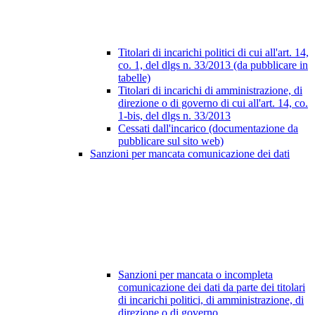
Titolari di incarichi politici di cui all'art. 14,
co. 1, del dlgs n. 33/2013 (da pubblicare in
tabelle)
Titolari di incarichi di amministrazione, di
direzione o di governo di cui all'art. 14, co.
1-bis, del dlgs n. 33/2013
Cessati dall'incarico (documentazione da
pubblicare sul sito web)
Sanzioni per mancata comunicazione dei dati
Sanzioni per mancata o incompleta
comunicazione dei dati da parte dei titolari
di incarichi politici, di amministrazione, di
direzione o di governo