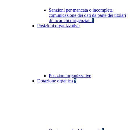
Sanzioni per mancata o incompleta
comunicazione dei dati da parte dei titolari
di incarichi dirigenziali
1
Posizioni organizzative
Posizioni organizzative
Dotazione organica
2