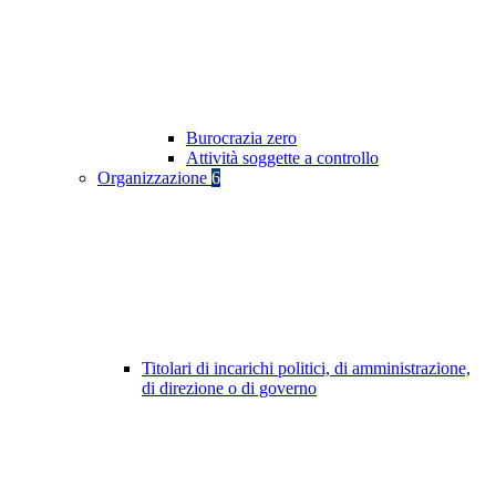
Burocrazia zero
Attività soggette a controllo
Organizzazione
6
Titolari di incarichi politici, di amministrazione,
di direzione o di governo