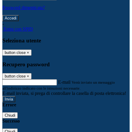
Password dimenticata?
-
Entra con SPID
Seleziona utente
button close
×
Recupero password
button close
×
E-mail
Verrà inviato un messaggio
all'indirizzo indicato con le istruzioni necessarie.
E-mail inviata, si prega di controllare la casella di posta elettronica!
Errore
Chiudi
Successo
Chiudi