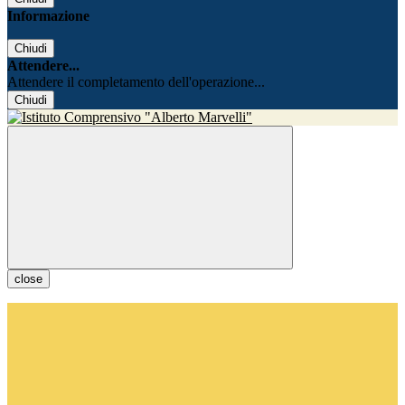
Informazione
Chiudi
Attendere...
Attendere il completamento dell'operazione...
Chiudi
close