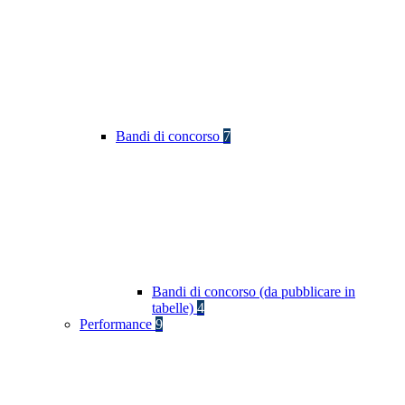
Bandi di concorso
7
Bandi di concorso (da pubblicare in
tabelle)
4
Performance
9