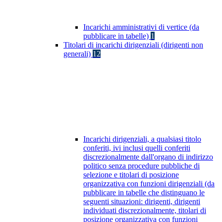
Incarichi amministrativi di vertice (da
pubblicare in tabelle)
1
Titolari di incarichi dirigenziali (dirigenti non
generali)
12
Incarichi dirigenziali, a qualsiasi titolo
conferiti, ivi inclusi quelli conferiti
discrezionalmente dall'organo di indirizzo
politico senza procedure pubbliche di
selezione e titolari di posizione
organizzativa con funzioni dirigenziali (da
pubblicare in tabelle che distinguano le
seguenti situazioni: dirigenti, dirigenti
individuati discrezionalmente, titolari di
posizione organizzativa con funzioni