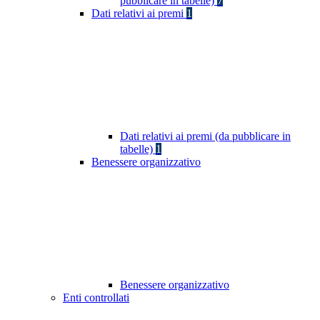
pubblicare in tabelle)
7
Dati relativi ai premi
1
Dati relativi ai premi (da pubblicare in
tabelle)
1
Benessere organizzativo
Benessere organizzativo
Enti controllati