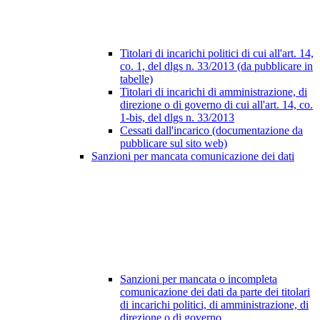
Titolari di incarichi politici di cui all'art. 14,
co. 1, del dlgs n. 33/2013 (da pubblicare in
tabelle)
Titolari di incarichi di amministrazione, di
direzione o di governo di cui all'art. 14, co.
1-bis, del dlgs n. 33/2013
Cessati dall'incarico (documentazione da
pubblicare sul sito web)
Sanzioni per mancata comunicazione dei dati
Sanzioni per mancata o incompleta
comunicazione dei dati da parte dei titolari
di incarichi politici, di amministrazione, di
direzione o di governo