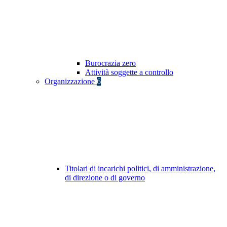
Burocrazia zero
Attività soggette a controllo
Organizzazione
6
Titolari di incarichi politici, di amministrazione,
di direzione o di governo