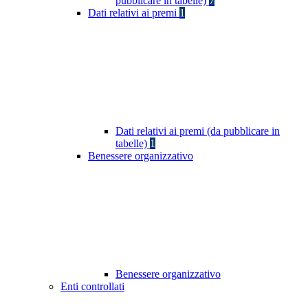
pubblicare in tabelle)
7
Dati relativi ai premi
1
Dati relativi ai premi (da pubblicare in
tabelle)
1
Benessere organizzativo
Benessere organizzativo
Enti controllati