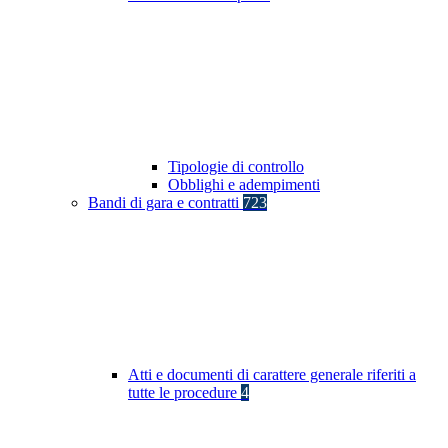
Tipologie di controllo
Obblighi e adempimenti
Bandi di gara e contratti
723
Atti e documenti di carattere generale riferiti a
tutte le procedure
4