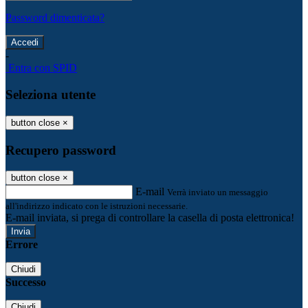
Password dimenticata?
-
Entra con SPID
Seleziona utente
button close
×
Recupero password
button close
×
E-mail
Verrà inviato un messaggio
all'indirizzo indicato con le istruzioni necessarie.
E-mail inviata, si prega di controllare la casella di posta elettronica!
Errore
Chiudi
Successo
Chiudi