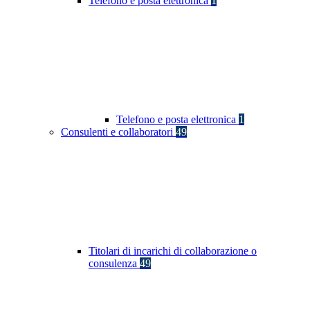
Telefono e posta elettronica
1
Telefono e posta elettronica
1
Consulenti e collaboratori
49
Titolari di incarichi di collaborazione o
consulenza
49