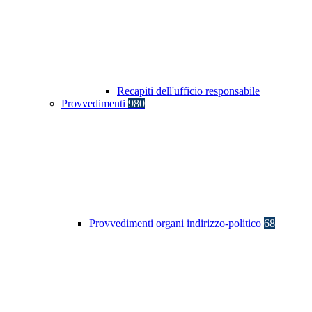
Recapiti dell'ufficio responsabile
Provvedimenti
980
Provvedimenti organi indirizzo-politico
68