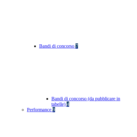
Bandi di concorso
7
Bandi di concorso (da pubblicare in
tabelle)
4
Performance
9