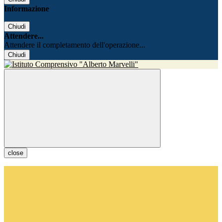
Informazione
Chiudi
Attendere...
Attendere il completamento dell'operazione...
Chiudi
close