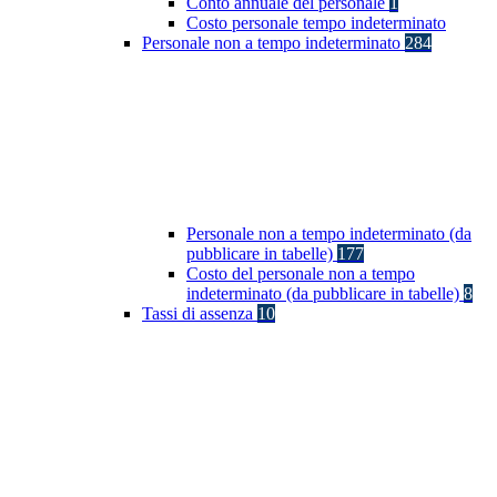
Conto annuale del personale
1
Costo personale tempo indeterminato
Personale non a tempo indeterminato
284
Personale non a tempo indeterminato (da
pubblicare in tabelle)
177
Costo del personale non a tempo
indeterminato (da pubblicare in tabelle)
8
Tassi di assenza
10