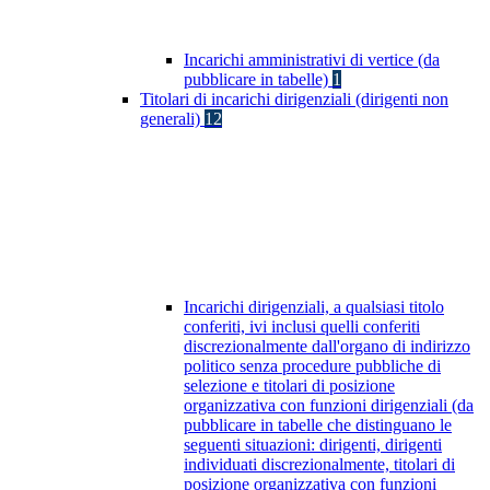
Incarichi amministrativi di vertice (da
pubblicare in tabelle)
1
Titolari di incarichi dirigenziali (dirigenti non
generali)
12
Incarichi dirigenziali, a qualsiasi titolo
conferiti, ivi inclusi quelli conferiti
discrezionalmente dall'organo di indirizzo
politico senza procedure pubbliche di
selezione e titolari di posizione
organizzativa con funzioni dirigenziali (da
pubblicare in tabelle che distinguano le
seguenti situazioni: dirigenti, dirigenti
individuati discrezionalmente, titolari di
posizione organizzativa con funzioni