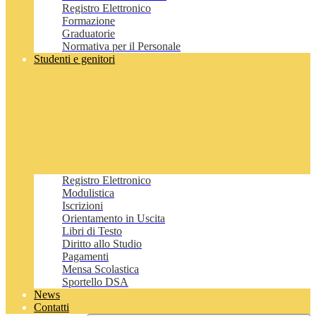
Registro Elettronico
Formazione
Graduatorie
Normativa per il Personale
Studenti e genitori
Registro Elettronico
Modulistica
Iscrizioni
Orientamento in Uscita
Libri di Testo
Diritto allo Studio
Pagamenti
Mensa Scolastica
Sportello DSA
News
Contatti