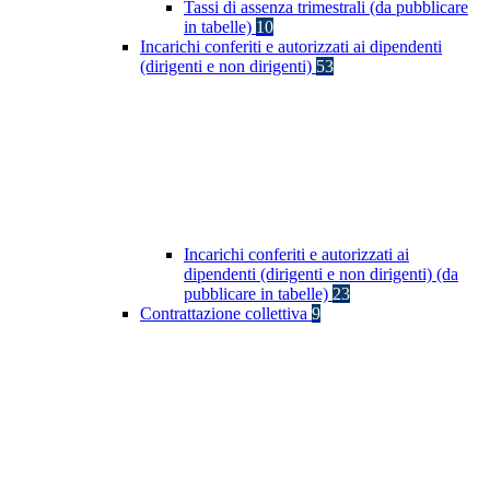
Tassi di assenza trimestrali (da pubblicare
in tabelle)
10
Incarichi conferiti e autorizzati ai dipendenti
(dirigenti e non dirigenti)
53
Incarichi conferiti e autorizzati ai
dipendenti (dirigenti e non dirigenti) (da
pubblicare in tabelle)
23
Contrattazione collettiva
9