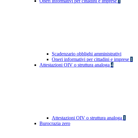
Oneri informativi per cittadini e imprese
1
Scadenzario obblighi amministrativi
Oneri informativi per cittadini e imprese
1
Attestazioni OIV o struttura analoga
4
Attestazioni OIV o struttura analoga
1
Burocrazia zero