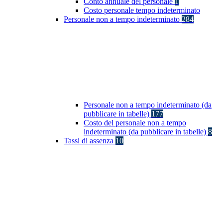
Conto annuale del personale
1
Costo personale tempo indeterminato
Personale non a tempo indeterminato
284
Personale non a tempo indeterminato (da
pubblicare in tabelle)
177
Costo del personale non a tempo
indeterminato (da pubblicare in tabelle)
8
Tassi di assenza
10