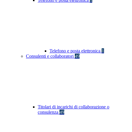
Telefono e posta elettronica
1
Telefono e posta elettronica
1
Consulenti e collaboratori
49
Titolari di incarichi di collaborazione o
consulenza
49