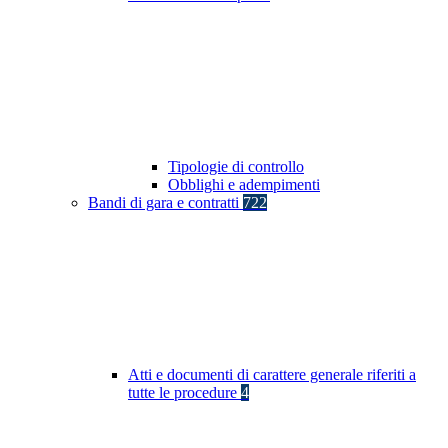
Tipologie di controllo
Obblighi e adempimenti
Bandi di gara e contratti
722
Atti e documenti di carattere generale riferiti a
tutte le procedure
4