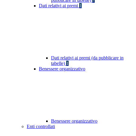
pubblicare in tabelle)
7
Dati relativi ai premi
1
Dati relativi ai premi (da pubblicare in
tabelle)
1
Benessere organizzativo
Benessere organizzativo
Enti controllati