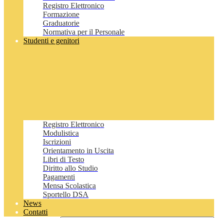
Registro Elettronico
Formazione
Graduatorie
Normativa per il Personale
Studenti e genitori
Registro Elettronico
Modulistica
Iscrizioni
Orientamento in Uscita
Libri di Testo
Diritto allo Studio
Pagamenti
Mensa Scolastica
Sportello DSA
News
Contatti