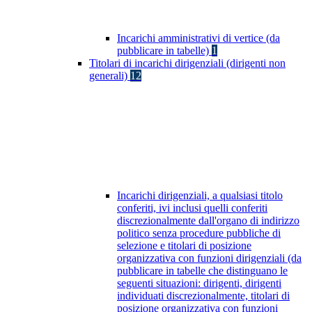
Incarichi amministrativi di vertice (da
pubblicare in tabelle)
1
Titolari di incarichi dirigenziali (dirigenti non
generali)
12
Incarichi dirigenziali, a qualsiasi titolo
conferiti, ivi inclusi quelli conferiti
discrezionalmente dall'organo di indirizzo
politico senza procedure pubbliche di
selezione e titolari di posizione
organizzativa con funzioni dirigenziali (da
pubblicare in tabelle che distinguano le
seguenti situazioni: dirigenti, dirigenti
individuati discrezionalmente, titolari di
posizione organizzativa con funzioni