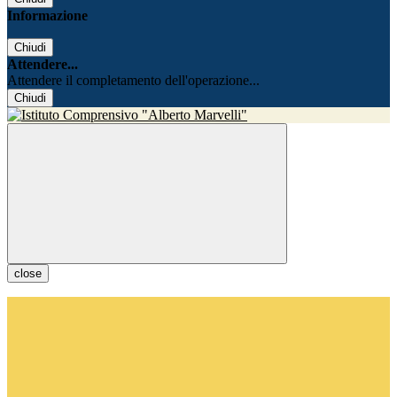
Informazione
Chiudi
Attendere...
Attendere il completamento dell'operazione...
Chiudi
close