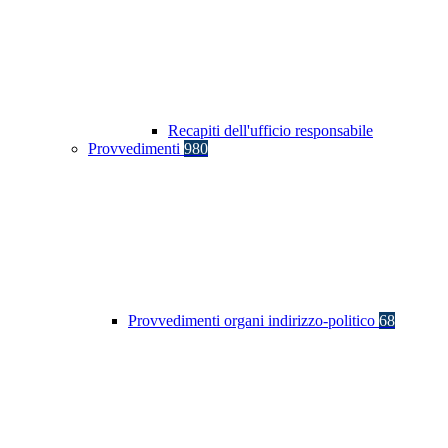
Recapiti dell'ufficio responsabile
Provvedimenti
980
Provvedimenti organi indirizzo-politico
68