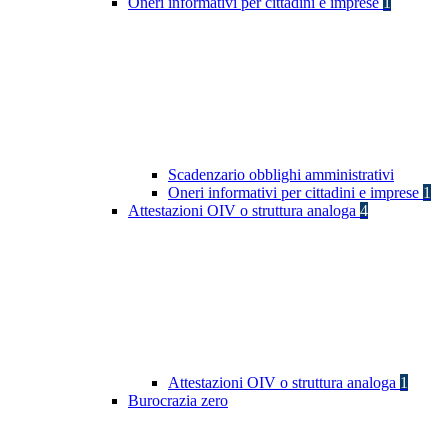
Oneri informativi per cittadini e imprese
1
Scadenzario obblighi amministrativi
Oneri informativi per cittadini e imprese
1
Attestazioni OIV o struttura analoga
4
Attestazioni OIV o struttura analoga
1
Burocrazia zero