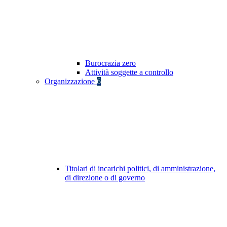
Burocrazia zero
Attività soggette a controllo
Organizzazione
6
Titolari di incarichi politici, di amministrazione,
di direzione o di governo