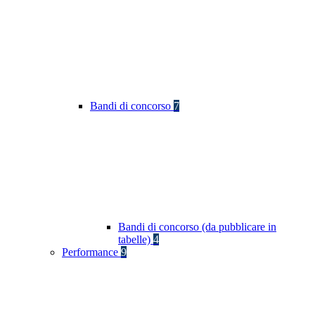
Bandi di concorso
7
Bandi di concorso (da pubblicare in
tabelle)
4
Performance
9