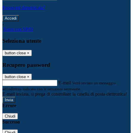
Password dimenticata?
-
Entra con SPID
Seleziona utente
button close
×
Recupero password
button close
×
E-mail
Verrà inviato un messaggio
all'indirizzo indicato con le istruzioni necessarie.
E-mail inviata, si prega di controllare la casella di posta elettronica!
Errore
Chiudi
Successo
Chiudi