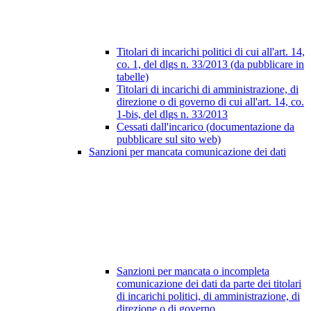
Titolari di incarichi politici di cui all'art. 14,
co. 1, del dlgs n. 33/2013 (da pubblicare in
tabelle)
Titolari di incarichi di amministrazione, di
direzione o di governo di cui all'art. 14, co.
1-bis, del dlgs n. 33/2013
Cessati dall'incarico (documentazione da
pubblicare sul sito web)
Sanzioni per mancata comunicazione dei dati
Sanzioni per mancata o incompleta
comunicazione dei dati da parte dei titolari
di incarichi politici, di amministrazione, di
direzione o di governo