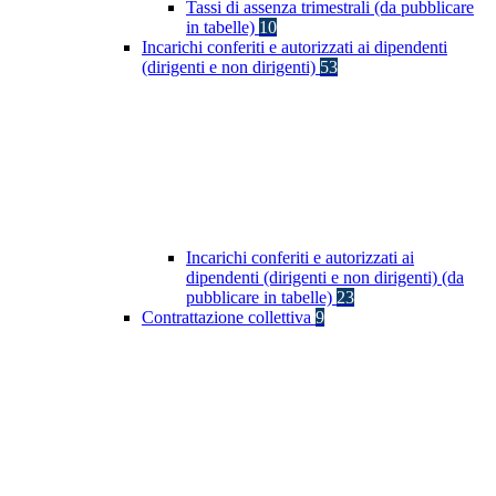
Tassi di assenza trimestrali (da pubblicare
in tabelle)
10
Incarichi conferiti e autorizzati ai dipendenti
(dirigenti e non dirigenti)
53
Incarichi conferiti e autorizzati ai
dipendenti (dirigenti e non dirigenti) (da
pubblicare in tabelle)
23
Contrattazione collettiva
9