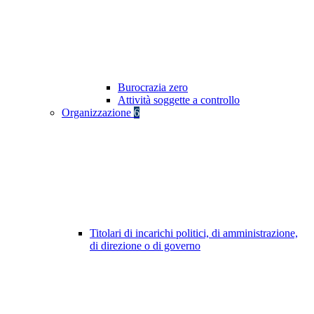
Burocrazia zero
Attività soggette a controllo
Organizzazione
6
Titolari di incarichi politici, di amministrazione,
di direzione o di governo