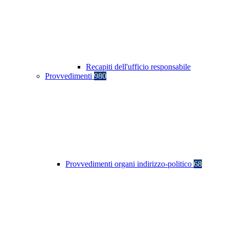
Recapiti dell'ufficio responsabile
Provvedimenti
980
Provvedimenti organi indirizzo-politico
68