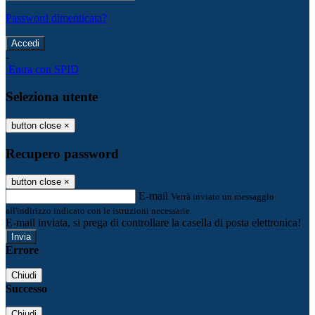
Password dimenticata?
-
Entra con SPID
Seleziona utente
button close
×
Recupero password
button close
×
E-mail
Verrà inviato un messaggio
all'indirizzo indicato con le istruzioni necessarie.
E-mail inviata, si prega di controllare la casella di posta elettronica!
Errore
Chiudi
Successo
Chiudi