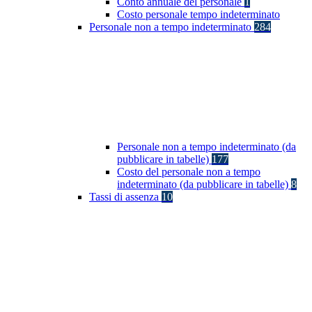
Conto annuale del personale
1
Costo personale tempo indeterminato
Personale non a tempo indeterminato
284
Personale non a tempo indeterminato (da
pubblicare in tabelle)
177
Costo del personale non a tempo
indeterminato (da pubblicare in tabelle)
8
Tassi di assenza
10