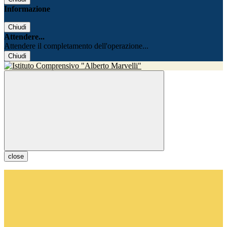
Informazione
Chiudi
Attendere...
Attendere il completamento dell'operazione...
Chiudi
close