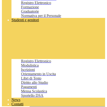
Registro Elettronico
Formazione
Graduatorie
Normativa per il Personale
Studenti e genitori
Registro Elettronico
Modulistica
Iscrizioni
Orientamento in Uscita
Libri di Testo
Diritto allo Studio
Pagamenti
Mensa Scolastica
Sportello DSA
News
Contatti