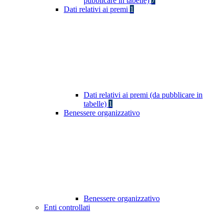
pubblicare in tabelle)
7
Dati relativi ai premi
1
Dati relativi ai premi (da pubblicare in
tabelle)
1
Benessere organizzativo
Benessere organizzativo
Enti controllati