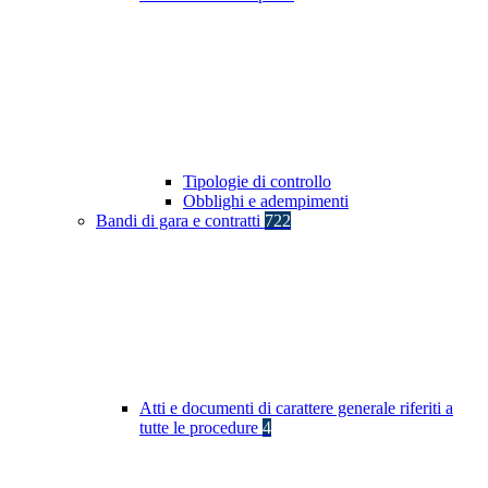
Tipologie di controllo
Obblighi e adempimenti
Bandi di gara e contratti
722
Atti e documenti di carattere generale riferiti a
tutte le procedure
4