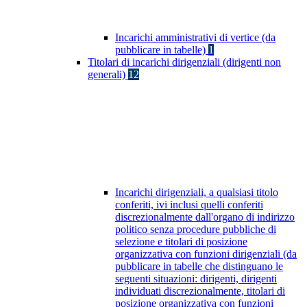
Incarichi amministrativi di vertice (da
pubblicare in tabelle)
1
Titolari di incarichi dirigenziali (dirigenti non
generali)
12
Incarichi dirigenziali, a qualsiasi titolo
conferiti, ivi inclusi quelli conferiti
discrezionalmente dall'organo di indirizzo
politico senza procedure pubbliche di
selezione e titolari di posizione
organizzativa con funzioni dirigenziali (da
pubblicare in tabelle che distinguano le
seguenti situazioni: dirigenti, dirigenti
individuati discrezionalmente, titolari di
posizione organizzativa con funzioni