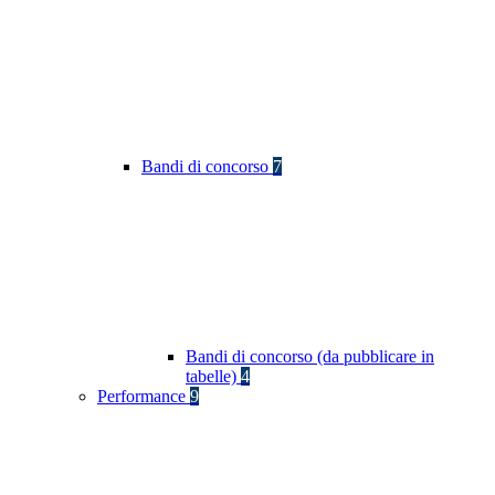
Bandi di concorso
7
Bandi di concorso (da pubblicare in
tabelle)
4
Performance
9