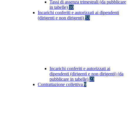
Tassi di assenza trimestrali (da pubblicare
in tabelle)
10
Incarichi conferiti e autorizzati ai dipendenti
(dirigenti e non dirigenti)
53
Incarichi conferiti e autorizzati ai
dipendenti (dirigenti e non dirigenti) (da
pubblicare in tabelle)
23
Contrattazione collettiva
9