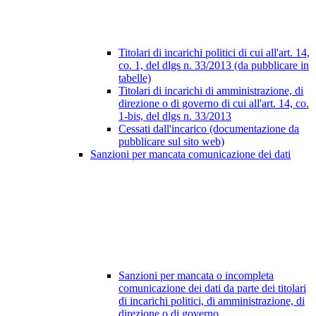
Titolari di incarichi politici di cui all'art. 14,
co. 1, del dlgs n. 33/2013 (da pubblicare in
tabelle)
Titolari di incarichi di amministrazione, di
direzione o di governo di cui all'art. 14, co.
1-bis, del dlgs n. 33/2013
Cessati dall'incarico (documentazione da
pubblicare sul sito web)
Sanzioni per mancata comunicazione dei dati
Sanzioni per mancata o incompleta
comunicazione dei dati da parte dei titolari
di incarichi politici, di amministrazione, di
direzione o di governo