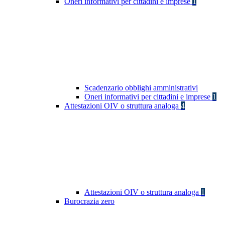
Oneri informativi per cittadini e imprese
1
Scadenzario obblighi amministrativi
Oneri informativi per cittadini e imprese
1
Attestazioni OIV o struttura analoga
4
Attestazioni OIV o struttura analoga
1
Burocrazia zero