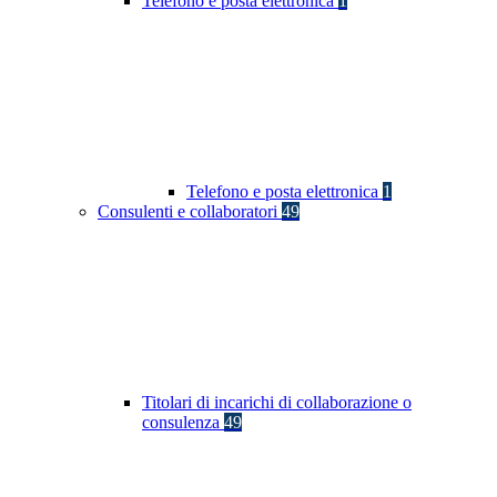
Telefono e posta elettronica
1
Telefono e posta elettronica
1
Consulenti e collaboratori
49
Titolari di incarichi di collaborazione o
consulenza
49