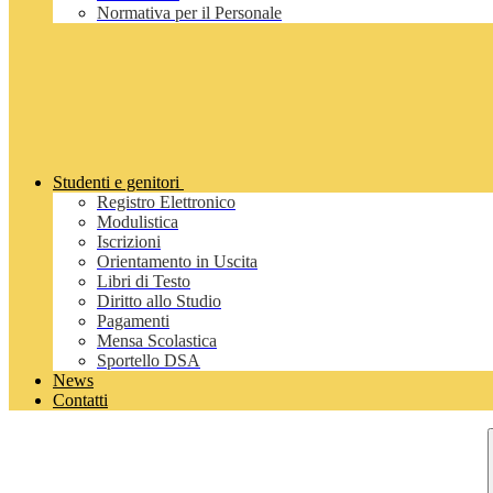
Normativa per il Personale
Studenti e genitori
Registro Elettronico
Modulistica
Iscrizioni
Orientamento in Uscita
Libri di Testo
Diritto allo Studio
Pagamenti
Mensa Scolastica
Sportello DSA
News
Contatti