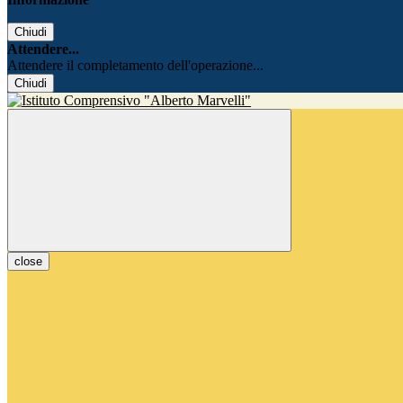
Chiudi
Attendere...
Attendere il completamento dell'operazione...
Chiudi
close