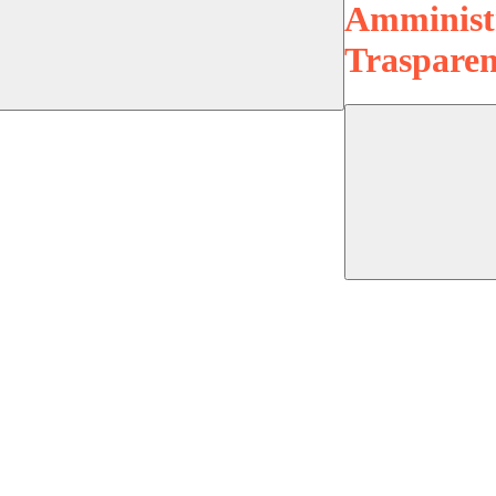
Amminist
Trasparen