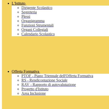
L'Istituto
Dirigente Scolastico
Segreteria
Plessi
Organigramma
Funzioni Strumentali
Organi Collegiali
Calendario Scolastico
Offerta Formativa
PTOF - Piano Triennale dell'Offerta Formativa
RS - Rendicontazione Sociale
RAV - Rapporto di autovalutazione
Progetto d'Istituto
Area Inclusione