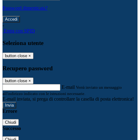
Password dimenticata?
-
Entra con SPID
Seleziona utente
button close
×
Recupero password
button close
×
E-mail
Verrà inviato un messaggio
all'indirizzo indicato con le istruzioni necessarie.
E-mail inviata, si prega di controllare la casella di posta elettronica!
Errore
Chiudi
Successo
Chiudi