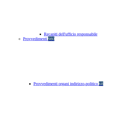
Recapiti dell'ufficio responsabile
Provvedimenti
980
Provvedimenti organi indirizzo-politico
68