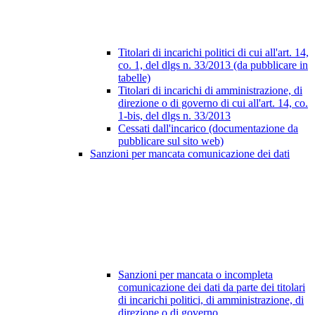
Titolari di incarichi politici di cui all'art. 14,
co. 1, del dlgs n. 33/2013 (da pubblicare in
tabelle)
Titolari di incarichi di amministrazione, di
direzione o di governo di cui all'art. 14, co.
1-bis, del dlgs n. 33/2013
Cessati dall'incarico (documentazione da
pubblicare sul sito web)
Sanzioni per mancata comunicazione dei dati
Sanzioni per mancata o incompleta
comunicazione dei dati da parte dei titolari
di incarichi politici, di amministrazione, di
direzione o di governo