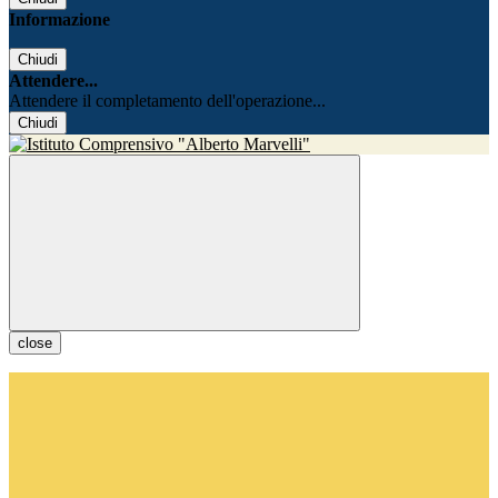
Informazione
Chiudi
Attendere...
Attendere il completamento dell'operazione...
Chiudi
close