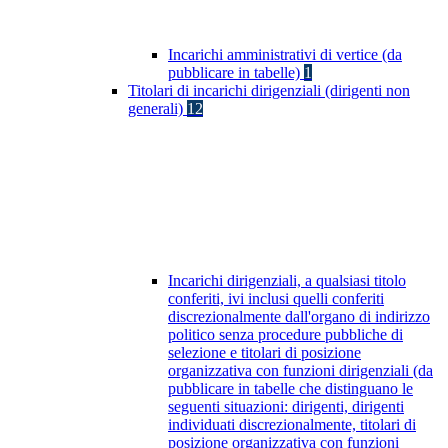
Incarichi amministrativi di vertice (da
pubblicare in tabelle)
1
Titolari di incarichi dirigenziali (dirigenti non
generali)
12
Incarichi dirigenziali, a qualsiasi titolo
conferiti, ivi inclusi quelli conferiti
discrezionalmente dall'organo di indirizzo
politico senza procedure pubbliche di
selezione e titolari di posizione
organizzativa con funzioni dirigenziali (da
pubblicare in tabelle che distinguano le
seguenti situazioni: dirigenti, dirigenti
individuati discrezionalmente, titolari di
posizione organizzativa con funzioni