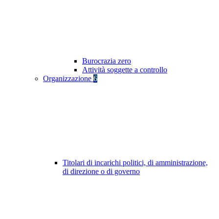
Burocrazia zero
Attività soggette a controllo
Organizzazione
6
Titolari di incarichi politici, di amministrazione,
di direzione o di governo