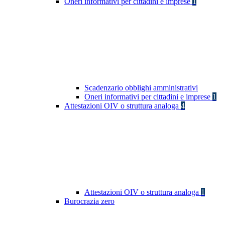
Oneri informativi per cittadini e imprese
1
Scadenzario obblighi amministrativi
Oneri informativi per cittadini e imprese
1
Attestazioni OIV o struttura analoga
4
Attestazioni OIV o struttura analoga
1
Burocrazia zero