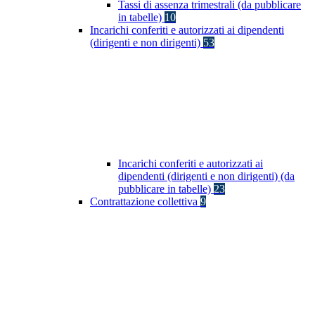
Tassi di assenza trimestrali (da pubblicare
in tabelle)
10
Incarichi conferiti e autorizzati ai dipendenti
(dirigenti e non dirigenti)
53
Incarichi conferiti e autorizzati ai
dipendenti (dirigenti e non dirigenti) (da
pubblicare in tabelle)
23
Contrattazione collettiva
9