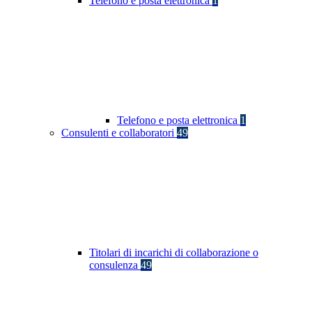
Telefono e posta elettronica
1
Telefono e posta elettronica
1
Consulenti e collaboratori
49
Titolari di incarichi di collaborazione o
consulenza
49