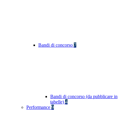
Bandi di concorso
7
Bandi di concorso (da pubblicare in
tabelle)
4
Performance
9