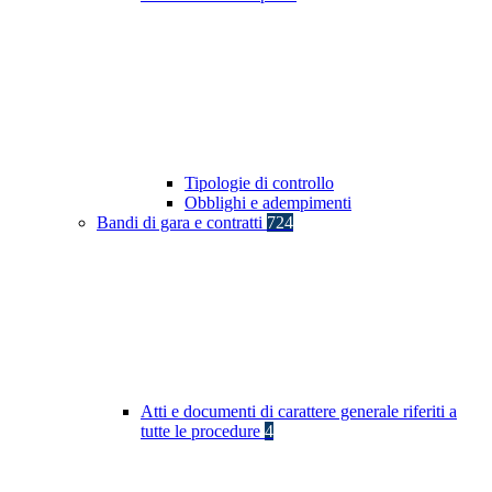
Tipologie di controllo
Obblighi e adempimenti
Bandi di gara e contratti
724
Atti e documenti di carattere generale riferiti a
tutte le procedure
4