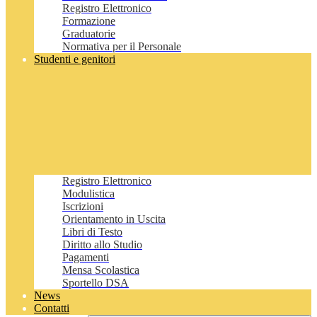
Registro Elettronico
Formazione
Graduatorie
Normativa per il Personale
Studenti e genitori
Registro Elettronico
Modulistica
Iscrizioni
Orientamento in Uscita
Libri di Testo
Diritto allo Studio
Pagamenti
Mensa Scolastica
Sportello DSA
News
Contatti