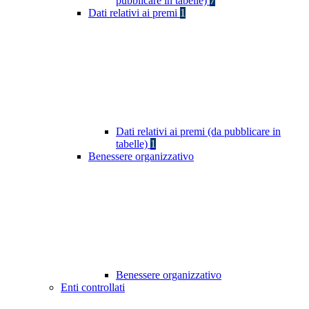
pubblicare in tabelle)
7
Dati relativi ai premi
1
Dati relativi ai premi (da pubblicare in
tabelle)
1
Benessere organizzativo
Benessere organizzativo
Enti controllati