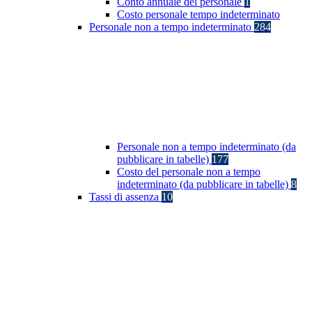
Conto annuale del personale
1
Costo personale tempo indeterminato
Personale non a tempo indeterminato
284
Personale non a tempo indeterminato (da
pubblicare in tabelle)
177
Costo del personale non a tempo
indeterminato (da pubblicare in tabelle)
8
Tassi di assenza
10