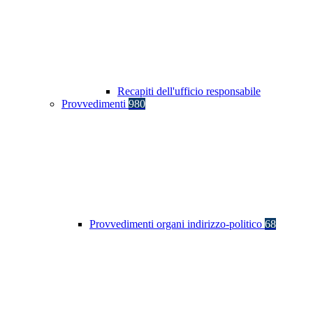
Recapiti dell'ufficio responsabile
Provvedimenti
980
Provvedimenti organi indirizzo-politico
68