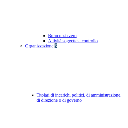
Burocrazia zero
Attività soggette a controllo
Organizzazione
6
Titolari di incarichi politici, di amministrazione,
di direzione o di governo