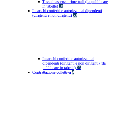
Tassi di assenza trimestrali (da pubblicare
in tabelle)
10
Incarichi conferiti e autorizzati ai dipendenti
(dirigenti e non dirigenti)
53
Incarichi conferiti e autorizzati ai
dipendenti (dirigenti e non dirigenti) (da
pubblicare in tabelle)
23
Contrattazione collettiva
9