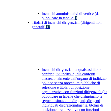
Incarichi amministrativi di vertice (da
pubblicare in tabelle)
1
Titolari di incarichi dirigenziali (dirigenti non
generali)
12
Incarichi dirigenziali, a qualsiasi titolo
conferiti, ivi inclusi quelli conferiti
discrezionalmente dall'organo di indirizzo
politico senza procedure pubbliche di
selezione e titolari di posizione
organizzativa con funzioni dirigenziali (da
pubblicare in tabelle che distinguano le
seguenti situazioni: dirigenti, dirigenti
individuati discrezionalmente, titolari di
posizione organizzativa con funzioni