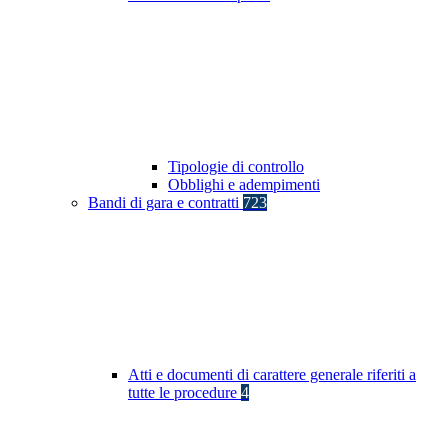
Tipologie di controllo
Obblighi e adempimenti
Bandi di gara e contratti
723
Atti e documenti di carattere generale riferiti a
tutte le procedure
4