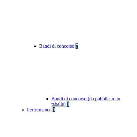
Bandi di concorso
7
Bandi di concorso (da pubblicare in
tabelle)
4
Performance
9