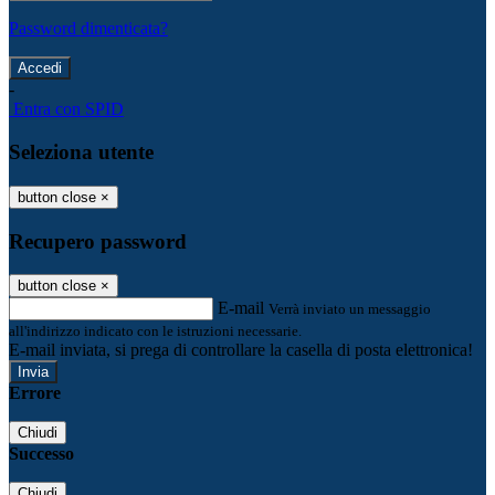
Password dimenticata?
-
Entra con SPID
Seleziona utente
button close
×
Recupero password
button close
×
E-mail
Verrà inviato un messaggio
all'indirizzo indicato con le istruzioni necessarie.
E-mail inviata, si prega di controllare la casella di posta elettronica!
Errore
Chiudi
Successo
Chiudi