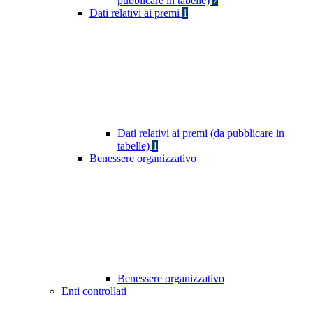
pubblicare in tabelle)
7
Dati relativi ai premi
1
Dati relativi ai premi (da pubblicare in
tabelle)
1
Benessere organizzativo
Benessere organizzativo
Enti controllati