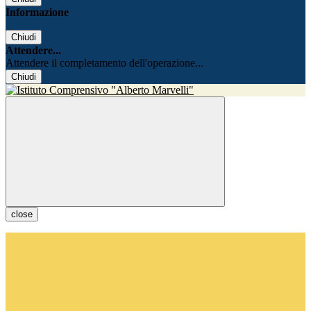
Informazione
Chiudi
Attendere...
Attendere il completamento dell'operazione...
Chiudi
close