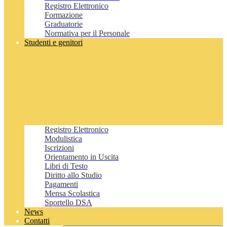
Registro Elettronico
Formazione
Graduatorie
Normativa per il Personale
Studenti e genitori
Registro Elettronico
Modulistica
Iscrizioni
Orientamento in Uscita
Libri di Testo
Diritto allo Studio
Pagamenti
Mensa Scolastica
Sportello DSA
News
Contatti