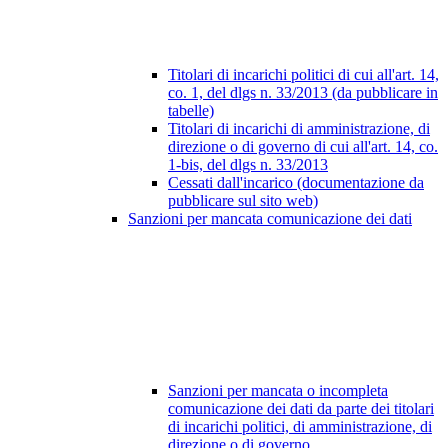
Titolari di incarichi politici di cui all'art. 14,
co. 1, del dlgs n. 33/2013 (da pubblicare in
tabelle)
Titolari di incarichi di amministrazione, di
direzione o di governo di cui all'art. 14, co.
1-bis, del dlgs n. 33/2013
Cessati dall'incarico (documentazione da
pubblicare sul sito web)
Sanzioni per mancata comunicazione dei dati
Sanzioni per mancata o incompleta
comunicazione dei dati da parte dei titolari
di incarichi politici, di amministrazione, di
direzione o di governo