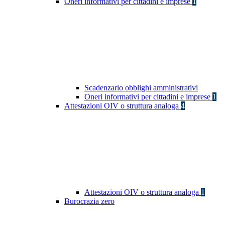
Oneri informativi per cittadini e imprese
1
Scadenzario obblighi amministrativi
Oneri informativi per cittadini e imprese
1
Attestazioni OIV o struttura analoga
4
Attestazioni OIV o struttura analoga
1
Burocrazia zero