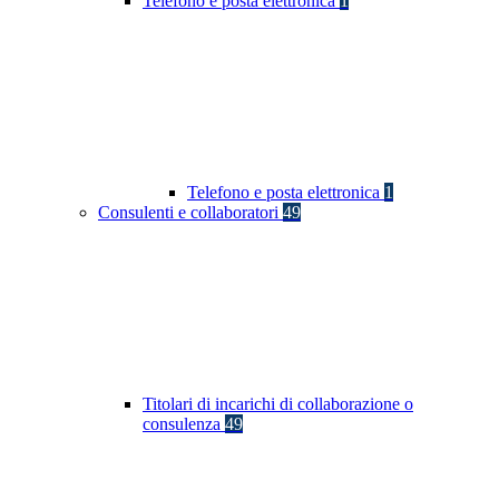
Telefono e posta elettronica
1
Telefono e posta elettronica
1
Consulenti e collaboratori
49
Titolari di incarichi di collaborazione o
consulenza
49