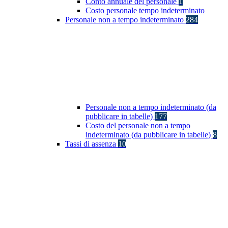
Conto annuale del personale
1
Costo personale tempo indeterminato
Personale non a tempo indeterminato
284
Personale non a tempo indeterminato (da
pubblicare in tabelle)
177
Costo del personale non a tempo
indeterminato (da pubblicare in tabelle)
8
Tassi di assenza
10