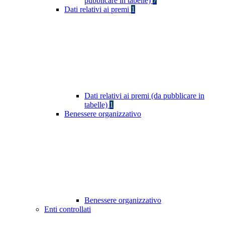
pubblicare in tabelle)
7
Dati relativi ai premi
1
Dati relativi ai premi (da pubblicare in
tabelle)
1
Benessere organizzativo
Benessere organizzativo
Enti controllati