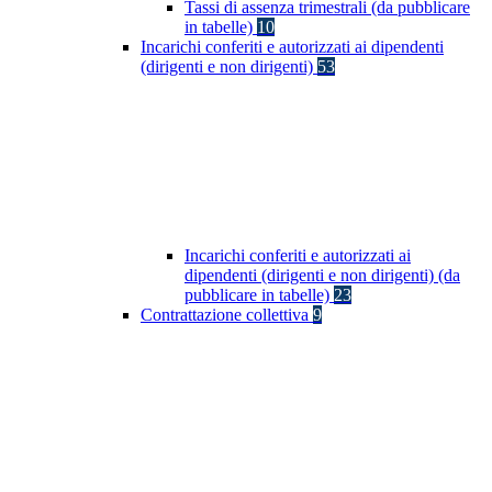
Tassi di assenza trimestrali (da pubblicare
in tabelle)
10
Incarichi conferiti e autorizzati ai dipendenti
(dirigenti e non dirigenti)
53
Incarichi conferiti e autorizzati ai
dipendenti (dirigenti e non dirigenti) (da
pubblicare in tabelle)
23
Contrattazione collettiva
9