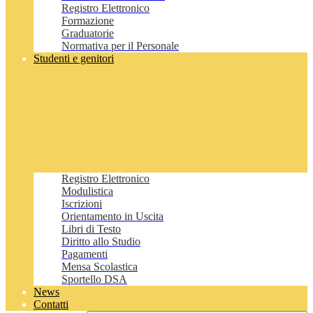
Registro Elettronico
Formazione
Graduatorie
Normativa per il Personale
Studenti e genitori
Registro Elettronico
Modulistica
Iscrizioni
Orientamento in Uscita
Libri di Testo
Diritto allo Studio
Pagamenti
Mensa Scolastica
Sportello DSA
News
Contatti