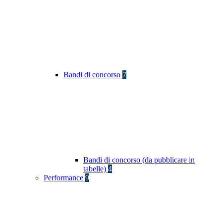
Bandi di concorso
7
Bandi di concorso (da pubblicare in
tabelle)
4
Performance
9