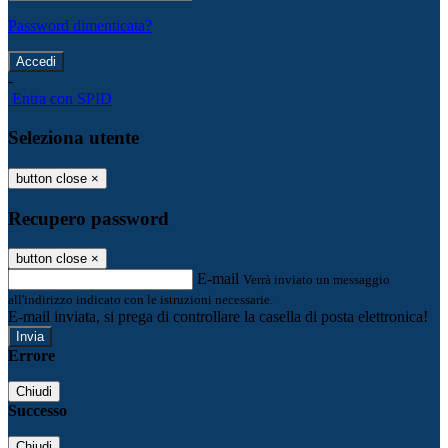
Password dimenticata?
-
Entra con SPID
Seleziona utente
button close
×
Recupero password
button close
×
E-mail
Verrà inviato un messaggio
all'indirizzo indicato con le istruzioni necessarie.
E-mail inviata, si prega di controllare la casella di posta elettronica!
Errore
Chiudi
Successo
Chiudi