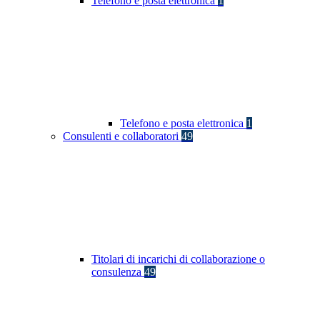
Telefono e posta elettronica
1
Telefono e posta elettronica
1
Consulenti e collaboratori
49
Titolari di incarichi di collaborazione o
consulenza
49