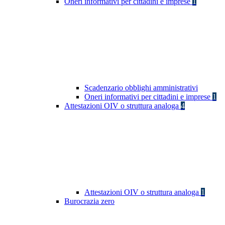
Oneri informativi per cittadini e imprese
1
Scadenzario obblighi amministrativi
Oneri informativi per cittadini e imprese
1
Attestazioni OIV o struttura analoga
4
Attestazioni OIV o struttura analoga
1
Burocrazia zero