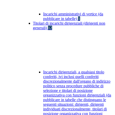
Incarichi amministrativi di vertice (da
pubblicare in tabelle)
1
Titolari di incarichi dirigenziali (dirigenti non
generali)
12
Incarichi dirigenziali, a qualsiasi titolo
conferiti, ivi inclusi quelli conferiti
discrezionalmente dall'organo di indirizzo
politico senza procedure pubbliche di
selezione e titolari di posizione
organizzativa con funzioni dirigenziali (da
pubblicare in tabelle che distinguano le
seguenti situazioni: dirigenti, dirigenti
individuati discrezionalmente, titolari di
posizione organizzativa con funzioni