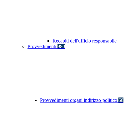
Recapiti dell'ufficio responsabile
Provvedimenti
980
Provvedimenti organi indirizzo-politico
68