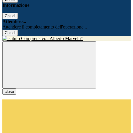
Informazione
Chiudi
Attendere...
Attendere il completamento dell'operazione...
Chiudi
close