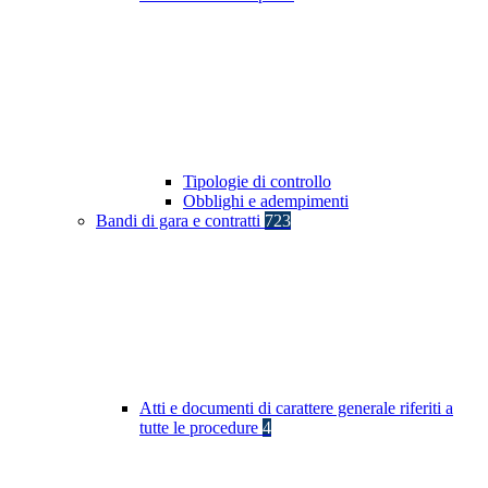
Tipologie di controllo
Obblighi e adempimenti
Bandi di gara e contratti
723
Atti e documenti di carattere generale riferiti a
tutte le procedure
4