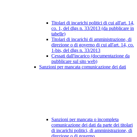
Titolari di incarichi politici di cui all'art. 14,
co. 1, del dlgs n. 33/2013 (da pubblicare in
tabelle)
Titolari di incarichi di amministrazione, di
direzione o di governo di cui all'art. 14, co.
1-bis, del dlgs n. 33/2013
Cessati dall'incarico (documentazione da
pubblicare sul sito web)
Sanzioni per mancata comunicazione dei dati
Sanzioni per mancata o incompleta
comunicazione dei dati da parte dei titolari
di incarichi politici, di amministrazione, di
direzione o di governo