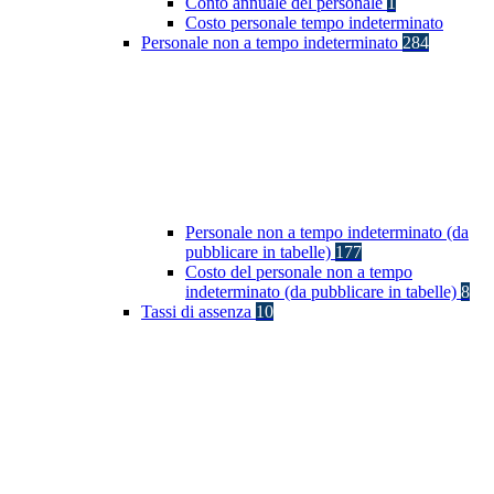
Conto annuale del personale
1
Costo personale tempo indeterminato
Personale non a tempo indeterminato
284
Personale non a tempo indeterminato (da
pubblicare in tabelle)
177
Costo del personale non a tempo
indeterminato (da pubblicare in tabelle)
8
Tassi di assenza
10