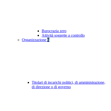
Burocrazia zero
Attività soggette a controllo
Organizzazione
6
Titolari di incarichi politici, di amministrazione,
di direzione o di governo