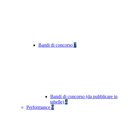
Bandi di concorso
7
Bandi di concorso (da pubblicare in
tabelle)
4
Performance
9