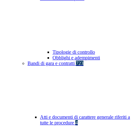
Tipologie di controllo
Obblighi e adempimenti
Bandi di gara e contratti
723
Atti e documenti di carattere generale riferiti a
tutte le procedure
4