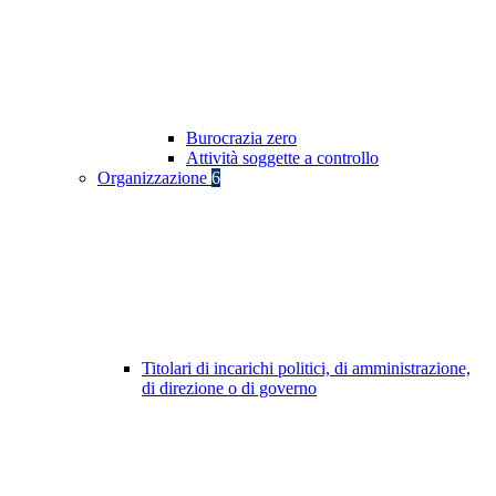
Burocrazia zero
Attività soggette a controllo
Organizzazione
6
Titolari di incarichi politici, di amministrazione,
di direzione o di governo