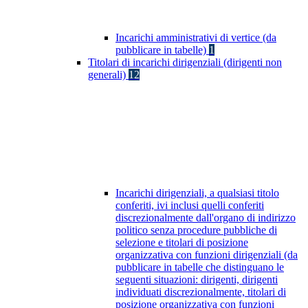
Incarichi amministrativi di vertice (da
pubblicare in tabelle)
1
Titolari di incarichi dirigenziali (dirigenti non
generali)
12
Incarichi dirigenziali, a qualsiasi titolo
conferiti, ivi inclusi quelli conferiti
discrezionalmente dall'organo di indirizzo
politico senza procedure pubbliche di
selezione e titolari di posizione
organizzativa con funzioni dirigenziali (da
pubblicare in tabelle che distinguano le
seguenti situazioni: dirigenti, dirigenti
individuati discrezionalmente, titolari di
posizione organizzativa con funzioni