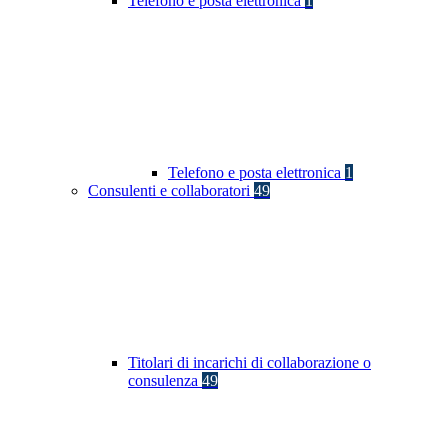
Telefono e posta elettronica
1
Telefono e posta elettronica
1
Consulenti e collaboratori
49
Titolari di incarichi di collaborazione o
consulenza
49