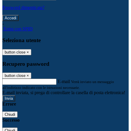
Password dimenticata?
-
Entra con SPID
Seleziona utente
button close
×
Recupero password
button close
×
E-mail
Verrà inviato un messaggio
all'indirizzo indicato con le istruzioni necessarie.
E-mail inviata, si prega di controllare la casella di posta elettronica!
Errore
Chiudi
Successo
Chiudi