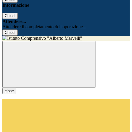
Informazione
Chiudi
Attendere...
Attendere il completamento dell'operazione...
Chiudi
close