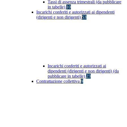
Tassi di assenza trimestrali (da pubblicare
in tabelle)
10
Incarichi conferiti e autorizzati ai dipendenti
(dirigenti e non dirigenti)
53
Incarichi conferiti e autorizzati ai
dipendenti (dirigenti e non dirigenti) (da
pubblicare in tabelle)
23
Contrattazione collettiva
9