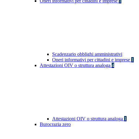
Oneri informativi per cittadini e imprese
1
Scadenzario obblighi amministrativi
Oneri informativi per cittadini e imprese
1
Attestazioni OIV o struttura analoga
4
Attestazioni OIV o struttura analoga
1
Burocrazia zero