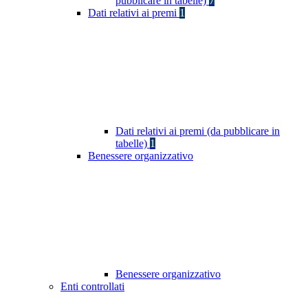
pubblicare in tabelle)
7
Dati relativi ai premi
1
Dati relativi ai premi (da pubblicare in
tabelle)
1
Benessere organizzativo
Benessere organizzativo
Enti controllati