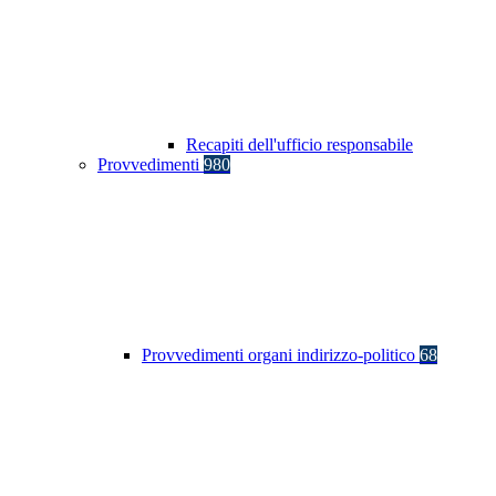
Recapiti dell'ufficio responsabile
Provvedimenti
980
Provvedimenti organi indirizzo-politico
68