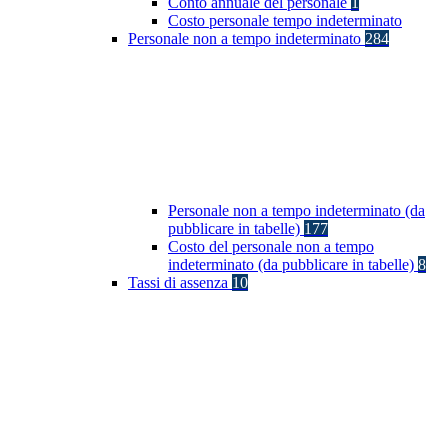
Conto annuale del personale
1
Costo personale tempo indeterminato
Personale non a tempo indeterminato
284
Personale non a tempo indeterminato (da
pubblicare in tabelle)
177
Costo del personale non a tempo
indeterminato (da pubblicare in tabelle)
8
Tassi di assenza
10