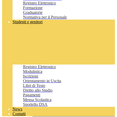
Registro Elettronico
Formazione
Graduatorie
Normativa per il Personale
Studenti e genitori
Registro Elettronico
Modulistica
Iscrizioni
Orientamento in Uscita
Libri di Testo
Diritto allo Studio
Pagamenti
Mensa Scolastica
Sportello DSA
News
Contatti