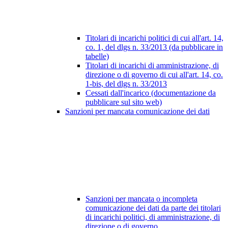
Titolari di incarichi politici di cui all'art. 14,
co. 1, del dlgs n. 33/2013 (da pubblicare in
tabelle)
Titolari di incarichi di amministrazione, di
direzione o di governo di cui all'art. 14, co.
1-bis, del dlgs n. 33/2013
Cessati dall'incarico (documentazione da
pubblicare sul sito web)
Sanzioni per mancata comunicazione dei dati
Sanzioni per mancata o incompleta
comunicazione dei dati da parte dei titolari
di incarichi politici, di amministrazione, di
direzione o di governo