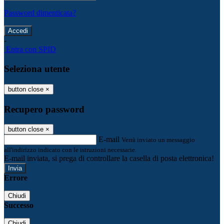
Password dimenticata?
-
Entra con SPID
Seleziona utente
button close
×
Recupero password
button close
×
E-mail
Verrà inviato un messaggio
all'indirizzo indicato con le istruzioni necessarie.
E-mail inviata, si prega di controllare la casella di posta elettronica!
Errore
Chiudi
Successo
Chiudi