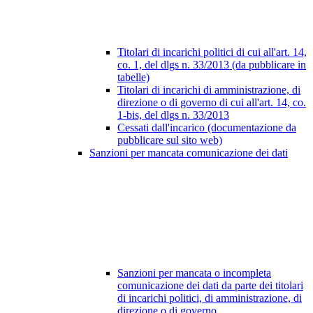
Titolari di incarichi politici di cui all'art. 14,
co. 1, del dlgs n. 33/2013 (da pubblicare in
tabelle)
Titolari di incarichi di amministrazione, di
direzione o di governo di cui all'art. 14, co.
1-bis, del dlgs n. 33/2013
Cessati dall'incarico (documentazione da
pubblicare sul sito web)
Sanzioni per mancata comunicazione dei dati
Sanzioni per mancata o incompleta
comunicazione dei dati da parte dei titolari
di incarichi politici, di amministrazione, di
direzione o di governo