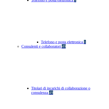
Telefono e posta elettronica
1
Telefono e posta elettronica
1
Consulenti e collaboratori
49
Titolari di incarichi di collaborazione o
consulenza
49