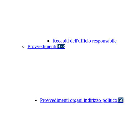
Recapiti dell'ufficio responsabile
Provvedimenti
978
Provvedimenti organi indirizzo-politico
68