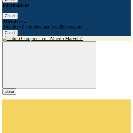
Informazione
Chiudi
Attendere...
Attendere il completamento dell'operazione...
Chiudi
close