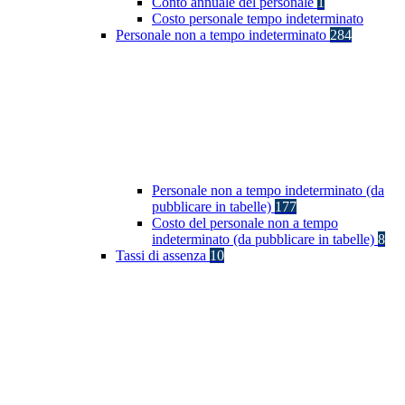
Conto annuale del personale
1
Costo personale tempo indeterminato
Personale non a tempo indeterminato
284
Personale non a tempo indeterminato (da
pubblicare in tabelle)
177
Costo del personale non a tempo
indeterminato (da pubblicare in tabelle)
8
Tassi di assenza
10