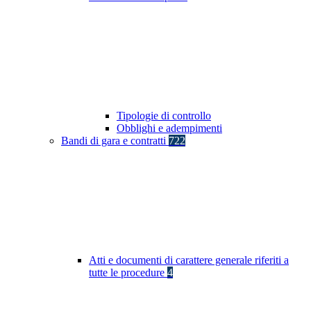
Tipologie di controllo
Obblighi e adempimenti
Bandi di gara e contratti
722
Atti e documenti di carattere generale riferiti a
tutte le procedure
4