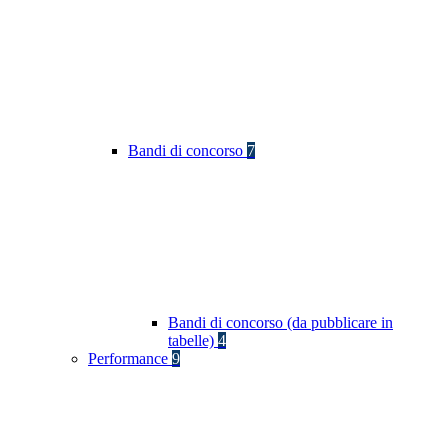
Bandi di concorso
7
Bandi di concorso (da pubblicare in
tabelle)
4
Performance
9