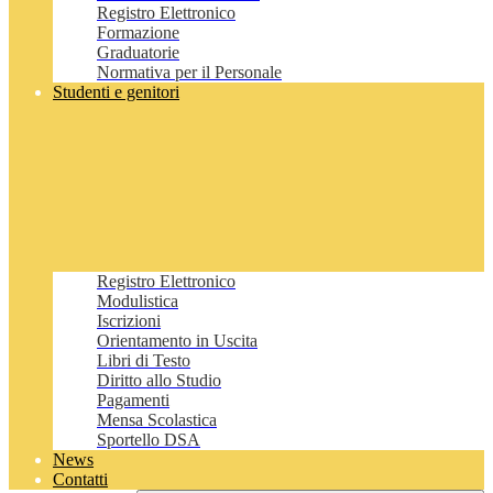
Registro Elettronico
Formazione
Graduatorie
Normativa per il Personale
Studenti e genitori
Registro Elettronico
Modulistica
Iscrizioni
Orientamento in Uscita
Libri di Testo
Diritto allo Studio
Pagamenti
Mensa Scolastica
Sportello DSA
News
Contatti