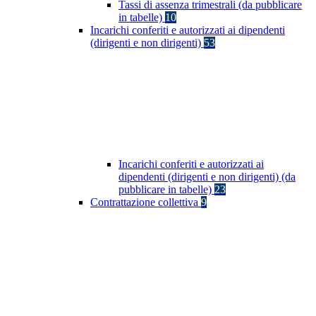
Tassi di assenza trimestrali (da pubblicare
in tabelle)
10
Incarichi conferiti e autorizzati ai dipendenti
(dirigenti e non dirigenti)
53
Incarichi conferiti e autorizzati ai
dipendenti (dirigenti e non dirigenti) (da
pubblicare in tabelle)
23
Contrattazione collettiva
9