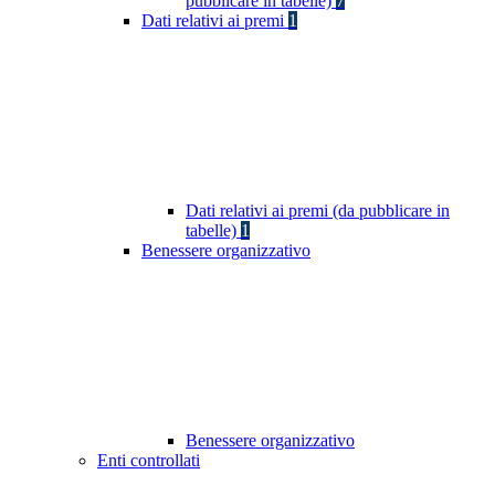
pubblicare in tabelle)
7
Dati relativi ai premi
1
Dati relativi ai premi (da pubblicare in
tabelle)
1
Benessere organizzativo
Benessere organizzativo
Enti controllati