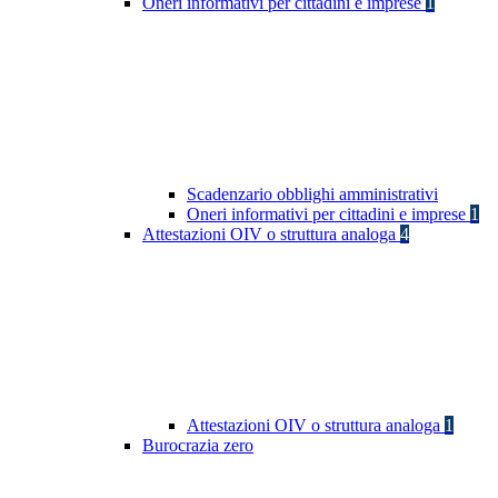
Oneri informativi per cittadini e imprese
1
Scadenzario obblighi amministrativi
Oneri informativi per cittadini e imprese
1
Attestazioni OIV o struttura analoga
4
Attestazioni OIV o struttura analoga
1
Burocrazia zero