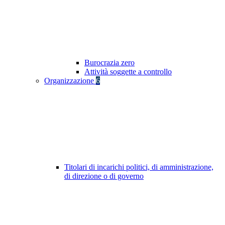
Burocrazia zero
Attività soggette a controllo
Organizzazione
6
Titolari di incarichi politici, di amministrazione,
di direzione o di governo