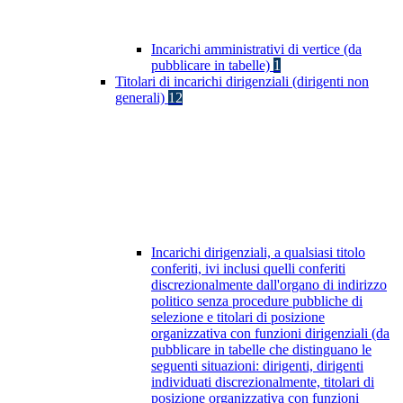
Incarichi amministrativi di vertice (da
pubblicare in tabelle)
1
Titolari di incarichi dirigenziali (dirigenti non
generali)
12
Incarichi dirigenziali, a qualsiasi titolo
conferiti, ivi inclusi quelli conferiti
discrezionalmente dall'organo di indirizzo
politico senza procedure pubbliche di
selezione e titolari di posizione
organizzativa con funzioni dirigenziali (da
pubblicare in tabelle che distinguano le
seguenti situazioni: dirigenti, dirigenti
individuati discrezionalmente, titolari di
posizione organizzativa con funzioni