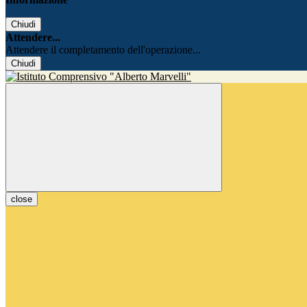
Chiudi
Attendere...
Attendere il completamento dell'operazione...
Chiudi
close