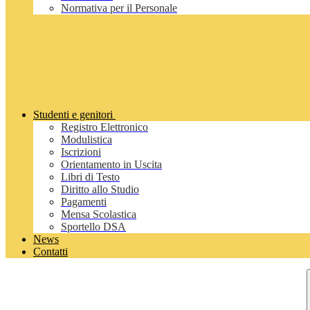
Normativa per il Personale
Studenti e genitori
Registro Elettronico
Modulistica
Iscrizioni
Orientamento in Uscita
Libri di Testo
Diritto allo Studio
Pagamenti
Mensa Scolastica
Sportello DSA
News
Contatti