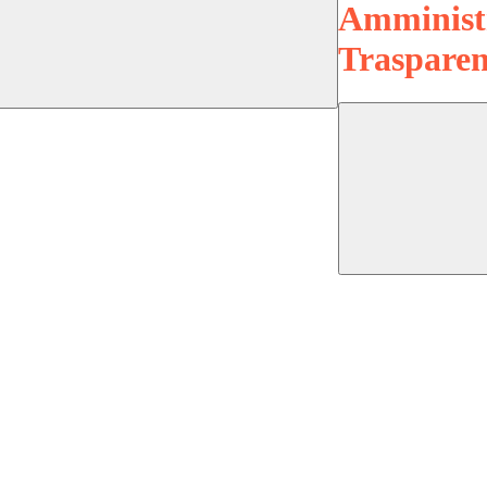
Amminist
Trasparen