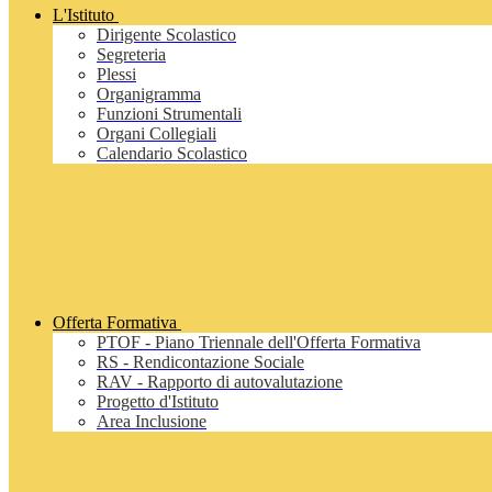
L'Istituto
Dirigente Scolastico
Segreteria
Plessi
Organigramma
Funzioni Strumentali
Organi Collegiali
Calendario Scolastico
Offerta Formativa
PTOF - Piano Triennale dell'Offerta Formativa
RS - Rendicontazione Sociale
RAV - Rapporto di autovalutazione
Progetto d'Istituto
Area Inclusione