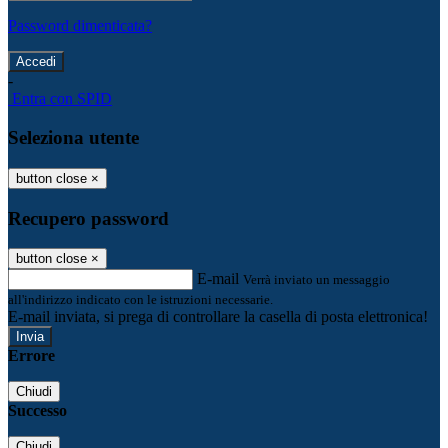
Password dimenticata?
-
Entra con SPID
Seleziona utente
button close
×
Recupero password
button close
×
E-mail
Verrà inviato un messaggio
all'indirizzo indicato con le istruzioni necessarie.
E-mail inviata, si prega di controllare la casella di posta elettronica!
Errore
Chiudi
Successo
Chiudi