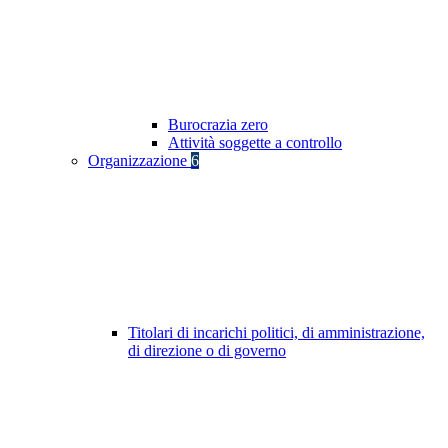
Burocrazia zero
Attività soggette a controllo
Organizzazione
6
Titolari di incarichi politici, di amministrazione,
di direzione o di governo