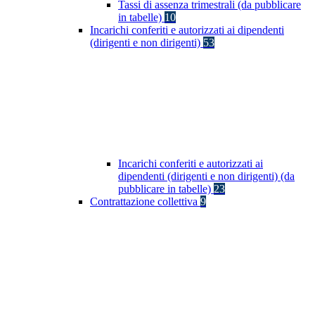
Tassi di assenza trimestrali (da pubblicare
in tabelle)
10
Incarichi conferiti e autorizzati ai dipendenti
(dirigenti e non dirigenti)
53
Incarichi conferiti e autorizzati ai
dipendenti (dirigenti e non dirigenti) (da
pubblicare in tabelle)
23
Contrattazione collettiva
9