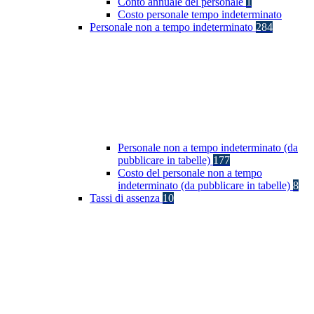
Conto annuale del personale
1
Costo personale tempo indeterminato
Personale non a tempo indeterminato
284
Personale non a tempo indeterminato (da
pubblicare in tabelle)
177
Costo del personale non a tempo
indeterminato (da pubblicare in tabelle)
8
Tassi di assenza
10