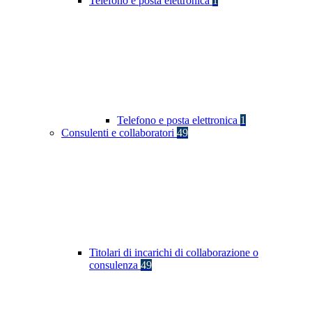
Telefono e posta elettronica
1
Telefono e posta elettronica
1
Consulenti e collaboratori
49
Titolari di incarichi di collaborazione o
consulenza
49