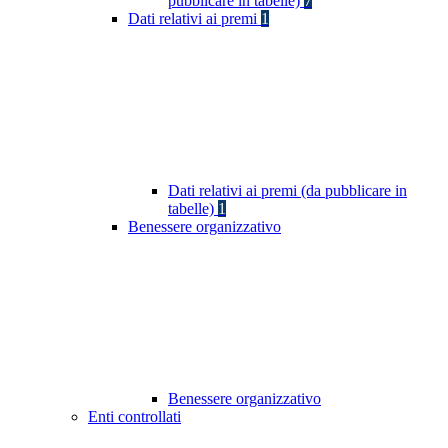
pubblicare in tabelle)
7
Dati relativi ai premi
1
Dati relativi ai premi (da pubblicare in
tabelle)
1
Benessere organizzativo
Benessere organizzativo
Enti controllati