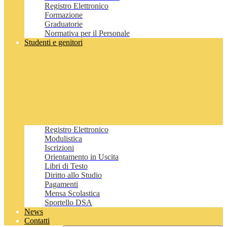
Registro Elettronico
Formazione
Graduatorie
Normativa per il Personale
Studenti e genitori
Registro Elettronico
Modulistica
Iscrizioni
Orientamento in Uscita
Libri di Testo
Diritto allo Studio
Pagamenti
Mensa Scolastica
Sportello DSA
News
Contatti