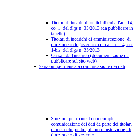
Titolari di incarichi politici di cui all'art. 14,
co. 1, del dlgs n. 33/2013 (da pubblicare in
tabelle)
Titolari di incarichi di amministrazione, di
direzione o di governo di cui all'art. 14, co.
1-bis, del dlgs n. 33/2013
Cessati dall'incarico (documentazione da
pubblicare sul sito web)
Sanzioni per mancata comunicazione dei dati
Sanzioni per mancata o incompleta
comunicazione dei dati da parte dei titolari
di incarichi politici, di amministrazione, di
direzione o di governo