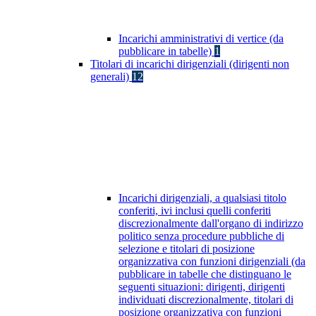
Incarichi amministrativi di vertice (da
pubblicare in tabelle)
1
Titolari di incarichi dirigenziali (dirigenti non
generali)
12
Incarichi dirigenziali, a qualsiasi titolo
conferiti, ivi inclusi quelli conferiti
discrezionalmente dall'organo di indirizzo
politico senza procedure pubbliche di
selezione e titolari di posizione
organizzativa con funzioni dirigenziali (da
pubblicare in tabelle che distinguano le
seguenti situazioni: dirigenti, dirigenti
individuati discrezionalmente, titolari di
posizione organizzativa con funzioni