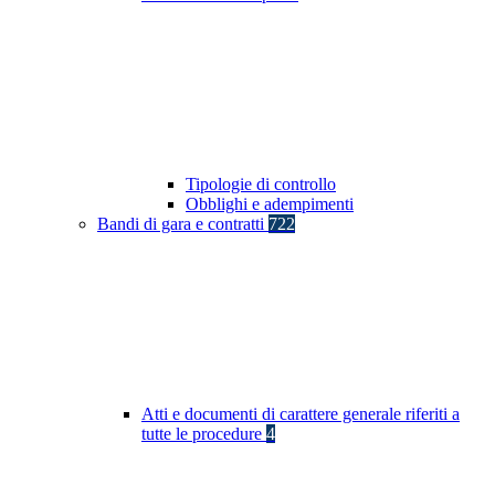
Tipologie di controllo
Obblighi e adempimenti
Bandi di gara e contratti
722
Atti e documenti di carattere generale riferiti a
tutte le procedure
4