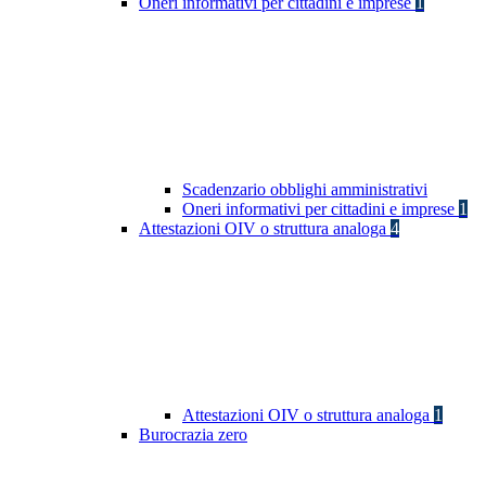
Oneri informativi per cittadini e imprese
1
Scadenzario obblighi amministrativi
Oneri informativi per cittadini e imprese
1
Attestazioni OIV o struttura analoga
4
Attestazioni OIV o struttura analoga
1
Burocrazia zero