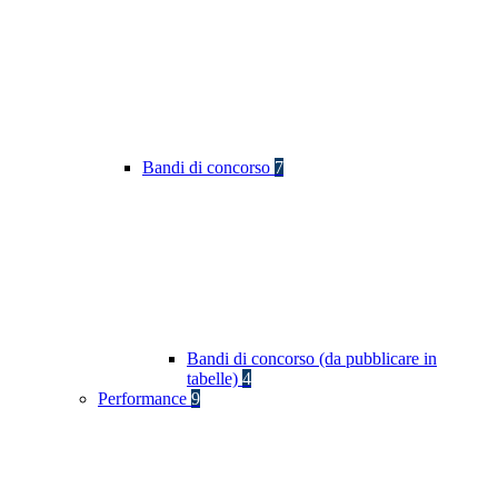
Bandi di concorso
7
Bandi di concorso (da pubblicare in
tabelle)
4
Performance
9