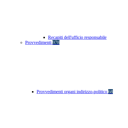
Recapiti dell'ufficio responsabile
Provvedimenti
978
Provvedimenti organi indirizzo-politico
68