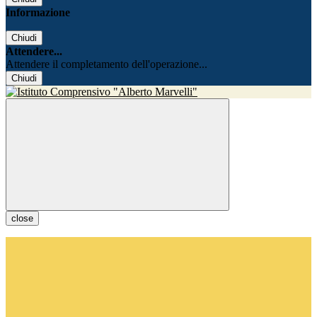
Informazione
Chiudi
Attendere...
Attendere il completamento dell'operazione...
Chiudi
close