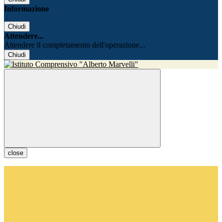
Informazione
Chiudi
Attendere...
Attendere il completamento dell'operazione...
Chiudi
close