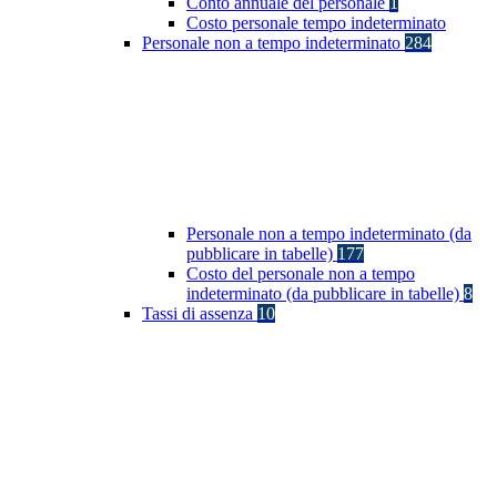
Conto annuale del personale
1
Costo personale tempo indeterminato
Personale non a tempo indeterminato
284
Personale non a tempo indeterminato (da
pubblicare in tabelle)
177
Costo del personale non a tempo
indeterminato (da pubblicare in tabelle)
8
Tassi di assenza
10