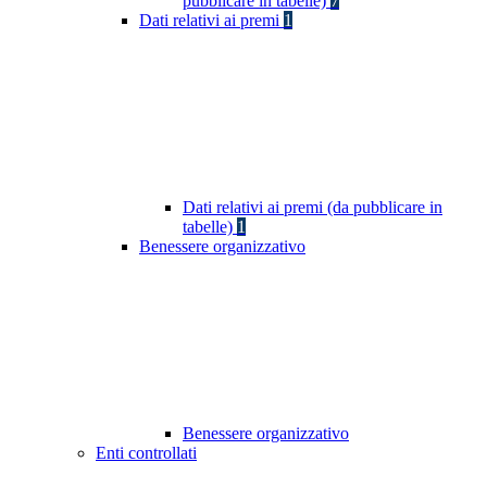
pubblicare in tabelle)
7
Dati relativi ai premi
1
Dati relativi ai premi (da pubblicare in
tabelle)
1
Benessere organizzativo
Benessere organizzativo
Enti controllati