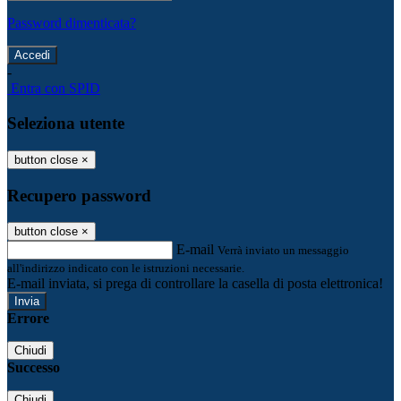
Password dimenticata?
-
Entra con SPID
Seleziona utente
button close
×
Recupero password
button close
×
E-mail
Verrà inviato un messaggio
all'indirizzo indicato con le istruzioni necessarie.
E-mail inviata, si prega di controllare la casella di posta elettronica!
Errore
Chiudi
Successo
Chiudi