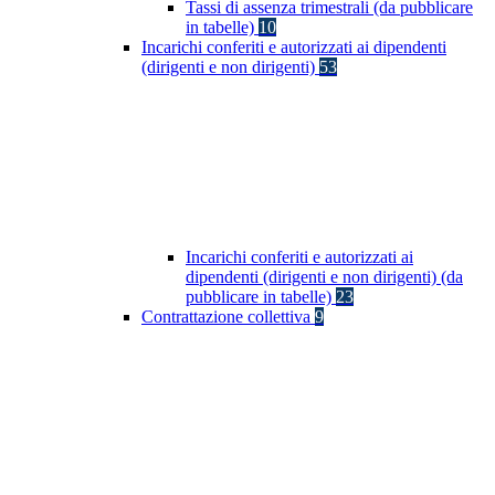
Tassi di assenza trimestrali (da pubblicare
in tabelle)
10
Incarichi conferiti e autorizzati ai dipendenti
(dirigenti e non dirigenti)
53
Incarichi conferiti e autorizzati ai
dipendenti (dirigenti e non dirigenti) (da
pubblicare in tabelle)
23
Contrattazione collettiva
9