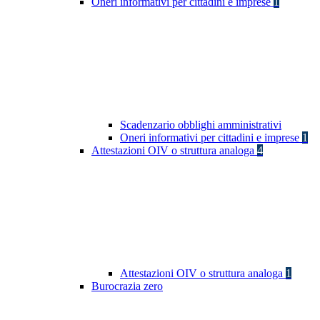
Oneri informativi per cittadini e imprese
1
Scadenzario obblighi amministrativi
Oneri informativi per cittadini e imprese
1
Attestazioni OIV o struttura analoga
4
Attestazioni OIV o struttura analoga
1
Burocrazia zero