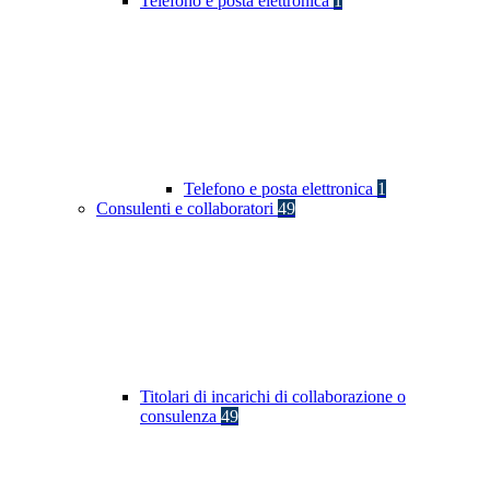
Telefono e posta elettronica
1
Telefono e posta elettronica
1
Consulenti e collaboratori
49
Titolari di incarichi di collaborazione o
consulenza
49