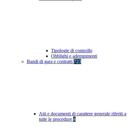
Tipologie di controllo
Obblighi e adempimenti
Bandi di gara e contratti
723
Atti e documenti di carattere generale riferiti a
tutte le procedure
4