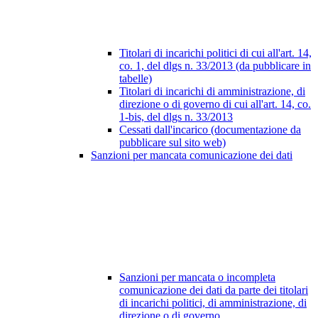
Titolari di incarichi politici di cui all'art. 14,
co. 1, del dlgs n. 33/2013 (da pubblicare in
tabelle)
Titolari di incarichi di amministrazione, di
direzione o di governo di cui all'art. 14, co.
1-bis, del dlgs n. 33/2013
Cessati dall'incarico (documentazione da
pubblicare sul sito web)
Sanzioni per mancata comunicazione dei dati
Sanzioni per mancata o incompleta
comunicazione dei dati da parte dei titolari
di incarichi politici, di amministrazione, di
direzione o di governo