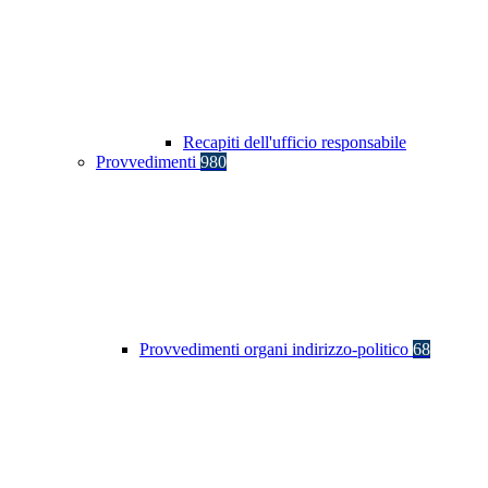
Recapiti dell'ufficio responsabile
Provvedimenti
980
Provvedimenti organi indirizzo-politico
68