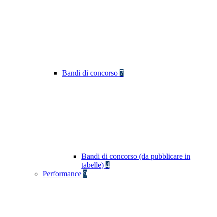
Bandi di concorso
7
Bandi di concorso (da pubblicare in
tabelle)
4
Performance
9