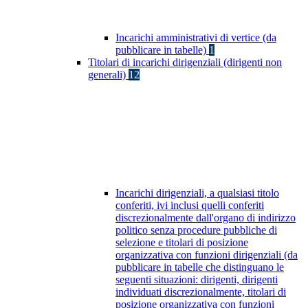
Incarichi amministrativi di vertice (da
pubblicare in tabelle)
1
Titolari di incarichi dirigenziali (dirigenti non
generali)
12
Incarichi dirigenziali, a qualsiasi titolo
conferiti, ivi inclusi quelli conferiti
discrezionalmente dall'organo di indirizzo
politico senza procedure pubbliche di
selezione e titolari di posizione
organizzativa con funzioni dirigenziali (da
pubblicare in tabelle che distinguano le
seguenti situazioni: dirigenti, dirigenti
individuati discrezionalmente, titolari di
posizione organizzativa con funzioni