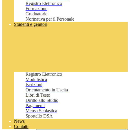
Registro Elettronico
Formazione
Graduatorie
Normativa per il Personale
Studenti e genitori
Registro Elettronico
Modulistica
Iscrizioni
Orientamento in Uscita
Libri di Testo
Diritto allo Studio
Pagamenti
Mensa Scolastica
Sportello DSA
News
Contatti