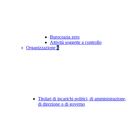
Burocrazia zero
Attività soggette a controllo
Organizzazione
6
Titolari di incarichi politici, di amministrazione,
di direzione o di governo