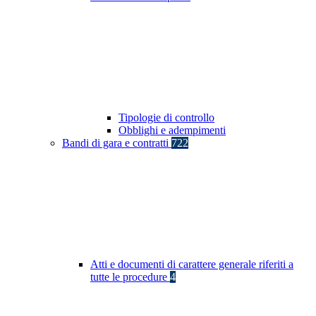
Tipologie di controllo
Obblighi e adempimenti
Bandi di gara e contratti
722
Atti e documenti di carattere generale riferiti a
tutte le procedure
4