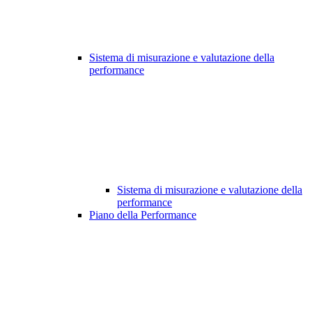
Sistema di misurazione e valutazione della
performance
Sistema di misurazione e valutazione della
performance
Piano della Performance