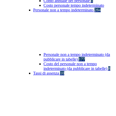
Conto annuale del personale
1
Costo personale tempo indeterminato
Personale non a tempo indeterminato
284
Personale non a tempo indeterminato (da
pubblicare in tabelle)
177
Costo del personale non a tempo
indeterminato (da pubblicare in tabelle)
8
Tassi di assenza
10