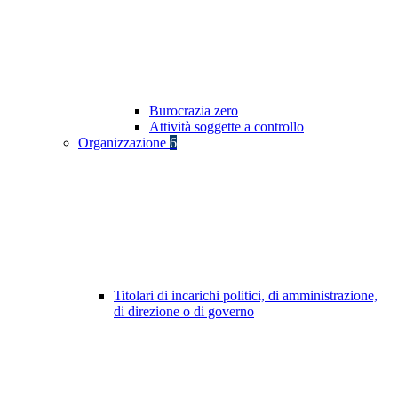
Burocrazia zero
Attività soggette a controllo
Organizzazione
6
Titolari di incarichi politici, di amministrazione,
di direzione o di governo