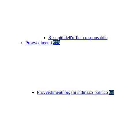
Recapiti dell'ufficio responsabile
Provvedimenti
978
Provvedimenti organi indirizzo-politico
68