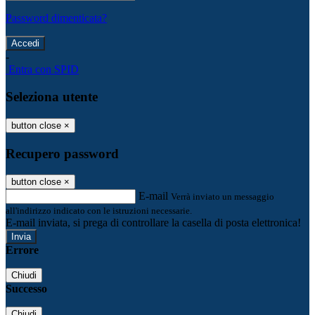
Password dimenticata?
-
Entra con SPID
Seleziona utente
button close
×
Recupero password
button close
×
E-mail
Verrà inviato un messaggio
all'indirizzo indicato con le istruzioni necessarie.
E-mail inviata, si prega di controllare la casella di posta elettronica!
Errore
Chiudi
Successo
Chiudi