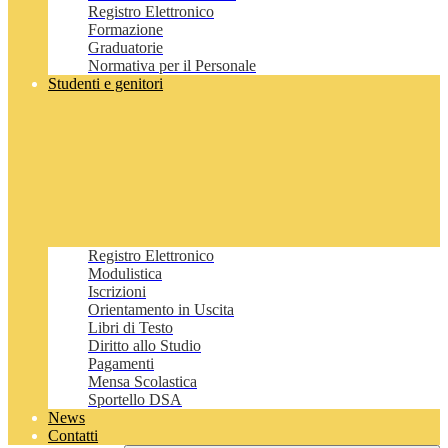
Registro Elettronico
Formazione
Graduatorie
Normativa per il Personale
Studenti e genitori
Registro Elettronico
Modulistica
Iscrizioni
Orientamento in Uscita
Libri di Testo
Diritto allo Studio
Pagamenti
Mensa Scolastica
Sportello DSA
News
Contatti