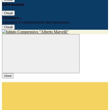
Informazione
Chiudi
Attendere...
Attendere il completamento dell'operazione...
Chiudi
close