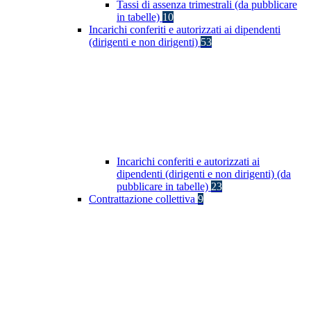
Tassi di assenza trimestrali (da pubblicare
in tabelle)
10
Incarichi conferiti e autorizzati ai dipendenti
(dirigenti e non dirigenti)
53
Incarichi conferiti e autorizzati ai
dipendenti (dirigenti e non dirigenti) (da
pubblicare in tabelle)
23
Contrattazione collettiva
9