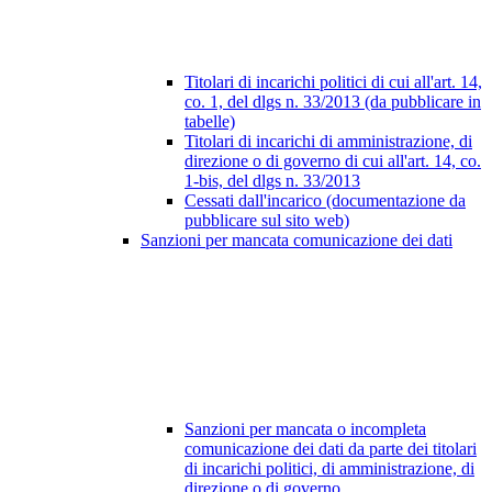
Titolari di incarichi politici di cui all'art. 14,
co. 1, del dlgs n. 33/2013 (da pubblicare in
tabelle)
Titolari di incarichi di amministrazione, di
direzione o di governo di cui all'art. 14, co.
1-bis, del dlgs n. 33/2013
Cessati dall'incarico (documentazione da
pubblicare sul sito web)
Sanzioni per mancata comunicazione dei dati
Sanzioni per mancata o incompleta
comunicazione dei dati da parte dei titolari
di incarichi politici, di amministrazione, di
direzione o di governo