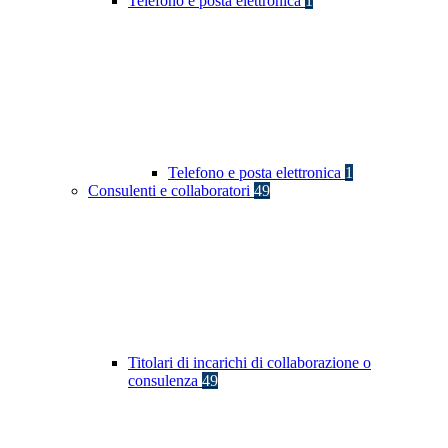
Telefono e posta elettronica
1
Telefono e posta elettronica
1
Consulenti e collaboratori
49
Titolari di incarichi di collaborazione o
consulenza
49