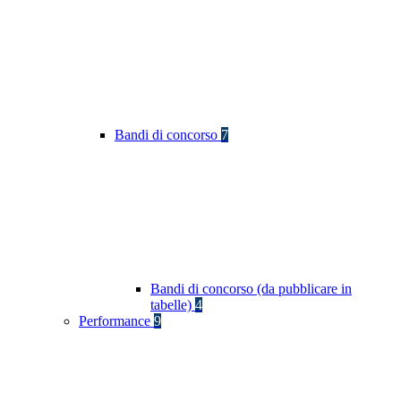
Bandi di concorso
7
Bandi di concorso (da pubblicare in
tabelle)
4
Performance
9