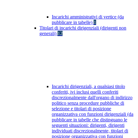
Incarichi amministrativi di vertice (da
pubblicare in tabelle)
1
Titolari di incarichi dirigenziali (dirigenti non
generali)
12
Incarichi dirigenziali, a qualsiasi titolo
conferiti, ivi inclusi quelli conferiti
discrezionalmente dall'organo di indirizzo
politico senza procedure pubbliche di
selezione e titolari di posizione
organizzativa con funzioni dirigenziali (da
pubblicare in tabelle che distinguano le
seguenti situazioni: dirigenti, dirigenti
individuati discrezionalmente, titolari di
posizione organizzativa con funzioni