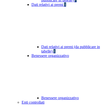
pubblicare in tabelle)
7
Dati relativi ai premi
1
Dati relativi ai premi (da pubblicare in
tabelle)
1
Benessere organizzativo
Benessere organizzativo
Enti controllati