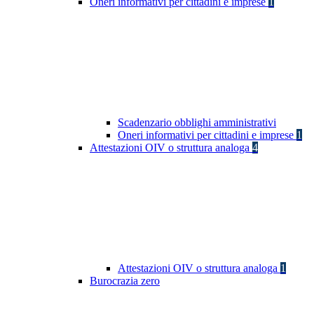
Oneri informativi per cittadini e imprese
1
Scadenzario obblighi amministrativi
Oneri informativi per cittadini e imprese
1
Attestazioni OIV o struttura analoga
4
Attestazioni OIV o struttura analoga
1
Burocrazia zero