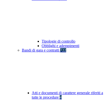
Tipologie di controllo
Obblighi e adempimenti
Bandi di gara e contratti
722
Atti e documenti di carattere generale riferiti a
tutte le procedure
4