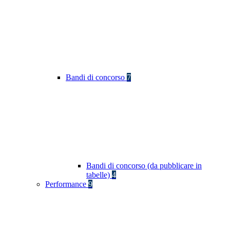
Bandi di concorso
7
Bandi di concorso (da pubblicare in
tabelle)
4
Performance
9