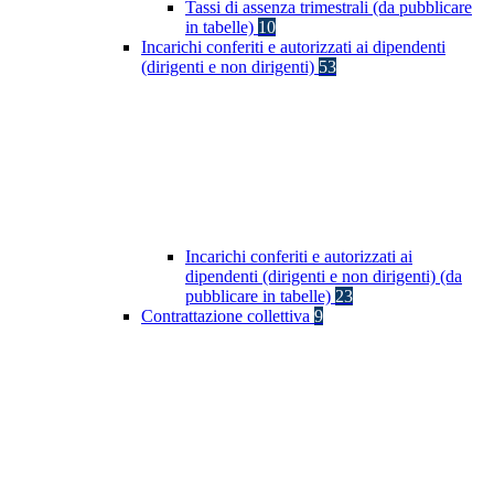
Tassi di assenza trimestrali (da pubblicare
in tabelle)
10
Incarichi conferiti e autorizzati ai dipendenti
(dirigenti e non dirigenti)
53
Incarichi conferiti e autorizzati ai
dipendenti (dirigenti e non dirigenti) (da
pubblicare in tabelle)
23
Contrattazione collettiva
9