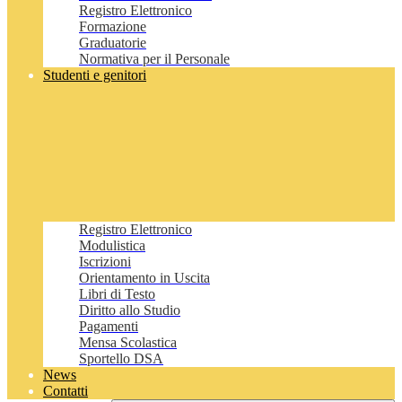
Registro Elettronico
Formazione
Graduatorie
Normativa per il Personale
Studenti e genitori
Registro Elettronico
Modulistica
Iscrizioni
Orientamento in Uscita
Libri di Testo
Diritto allo Studio
Pagamenti
Mensa Scolastica
Sportello DSA
News
Contatti