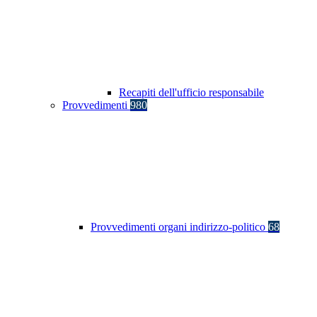
Recapiti dell'ufficio responsabile
Provvedimenti
980
Provvedimenti organi indirizzo-politico
68