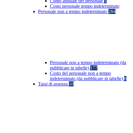
Conto annuale del personale
1
Costo personale tempo indeterminato
Personale non a tempo indeterminato
284
Personale non a tempo indeterminato (da
pubblicare in tabelle)
177
Costo del personale non a tempo
indeterminato (da pubblicare in tabelle)
8
Tassi di assenza
10