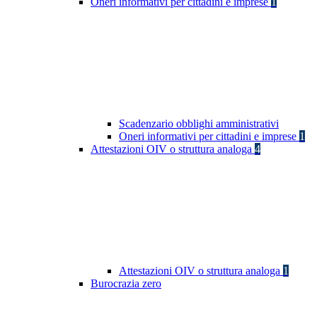
Oneri informativi per cittadini e imprese
1
Scadenzario obblighi amministrativi
Oneri informativi per cittadini e imprese
1
Attestazioni OIV o struttura analoga
4
Attestazioni OIV o struttura analoga
1
Burocrazia zero