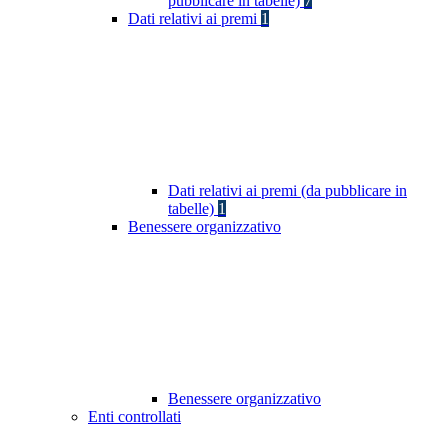
pubblicare in tabelle)
7
Dati relativi ai premi
1
Dati relativi ai premi (da pubblicare in
tabelle)
1
Benessere organizzativo
Benessere organizzativo
Enti controllati