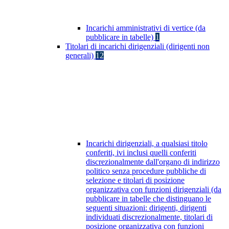
Incarichi amministrativi di vertice (da
pubblicare in tabelle)
1
Titolari di incarichi dirigenziali (dirigenti non
generali)
12
Incarichi dirigenziali, a qualsiasi titolo
conferiti, ivi inclusi quelli conferiti
discrezionalmente dall'organo di indirizzo
politico senza procedure pubbliche di
selezione e titolari di posizione
organizzativa con funzioni dirigenziali (da
pubblicare in tabelle che distinguano le
seguenti situazioni: dirigenti, dirigenti
individuati discrezionalmente, titolari di
posizione organizzativa con funzioni