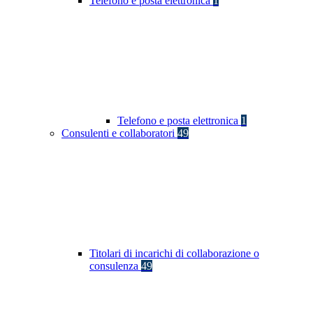
Telefono e posta elettronica
1
Telefono e posta elettronica
1
Consulenti e collaboratori
49
Titolari di incarichi di collaborazione o
consulenza
49