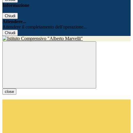
Informazione
Chiudi
Attendere...
Attendere il completamento dell'operazione...
Chiudi
close