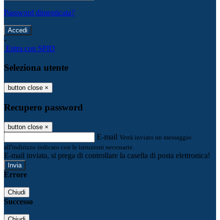
Password dimenticata?
-
Entra con SPID
Seleziona utente
button close
×
Recupero password
button close
×
E-mail
Verrà inviato un messaggio
all'indirizzo indicato con le istruzioni necessarie.
E-mail inviata, si prega di controllare la casella di posta elettronica!
Errore
Chiudi
Successo
Chiudi