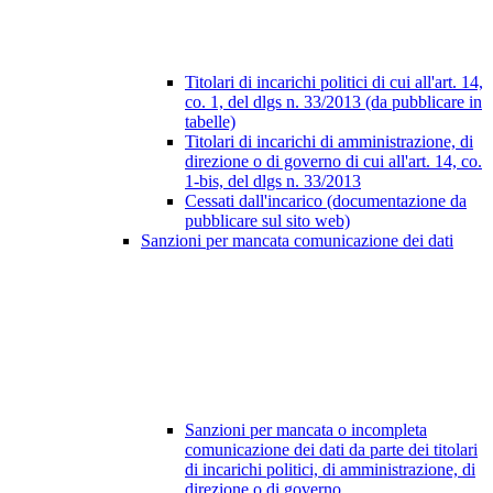
Titolari di incarichi politici di cui all'art. 14,
co. 1, del dlgs n. 33/2013 (da pubblicare in
tabelle)
Titolari di incarichi di amministrazione, di
direzione o di governo di cui all'art. 14, co.
1-bis, del dlgs n. 33/2013
Cessati dall'incarico (documentazione da
pubblicare sul sito web)
Sanzioni per mancata comunicazione dei dati
Sanzioni per mancata o incompleta
comunicazione dei dati da parte dei titolari
di incarichi politici, di amministrazione, di
direzione o di governo