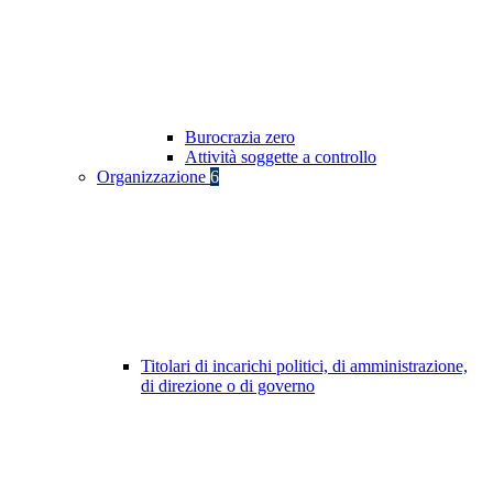
Burocrazia zero
Attività soggette a controllo
Organizzazione
6
Titolari di incarichi politici, di amministrazione,
di direzione o di governo