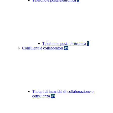
Telefono e posta elettronica
1
Telefono e posta elettronica
1
Consulenti e collaboratori
49
Titolari di incarichi di collaborazione o
consulenza
49