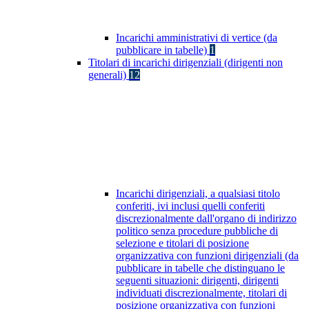
Incarichi amministrativi di vertice (da
pubblicare in tabelle)
1
Titolari di incarichi dirigenziali (dirigenti non
generali)
12
Incarichi dirigenziali, a qualsiasi titolo
conferiti, ivi inclusi quelli conferiti
discrezionalmente dall'organo di indirizzo
politico senza procedure pubbliche di
selezione e titolari di posizione
organizzativa con funzioni dirigenziali (da
pubblicare in tabelle che distinguano le
seguenti situazioni: dirigenti, dirigenti
individuati discrezionalmente, titolari di
posizione organizzativa con funzioni