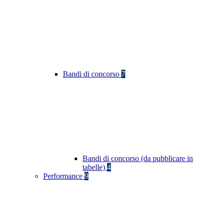
Bandi di concorso
7
Bandi di concorso (da pubblicare in
tabelle)
4
Performance
9