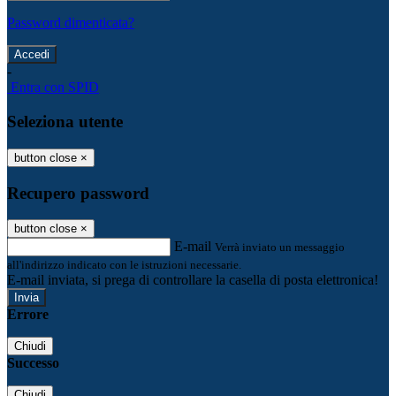
Password dimenticata?
-
Entra con SPID
Seleziona utente
button close
×
Recupero password
button close
×
E-mail
Verrà inviato un messaggio
all'indirizzo indicato con le istruzioni necessarie.
E-mail inviata, si prega di controllare la casella di posta elettronica!
Errore
Chiudi
Successo
Chiudi