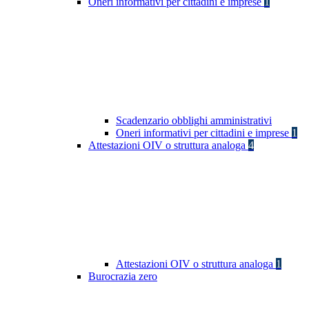
Oneri informativi per cittadini e imprese
1
Scadenzario obblighi amministrativi
Oneri informativi per cittadini e imprese
1
Attestazioni OIV o struttura analoga
4
Attestazioni OIV o struttura analoga
1
Burocrazia zero