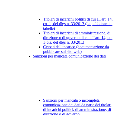
Titolari di incarichi politici di cui all'art. 14,
co. 1, del dlgs n. 33/2013 (da pubblicare in
tabelle)
Titolari di incarichi di amministrazione, di
direzione o di governo di cui all'art. 14, co.
1-bis, del dlgs n. 33/2013
Cessati dall'incarico (documentazione da
pubblicare sul sito web)
Sanzioni per mancata comunicazione dei dati
Sanzioni per mancata o incompleta
comunicazione dei dati da parte dei titolari
di incarichi politici, di amministrazione, di
direzione o di governo