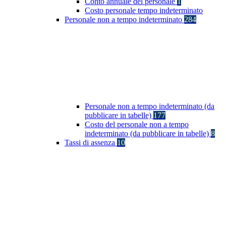
Conto annuale del personale
1
Costo personale tempo indeterminato
Personale non a tempo indeterminato
284
Personale non a tempo indeterminato (da
pubblicare in tabelle)
177
Costo del personale non a tempo
indeterminato (da pubblicare in tabelle)
8
Tassi di assenza
10