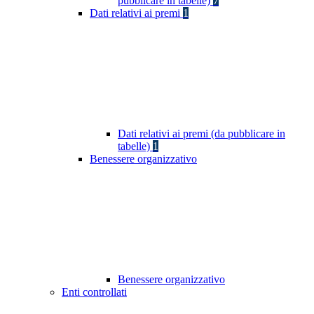
pubblicare in tabelle)
7
Dati relativi ai premi
1
Dati relativi ai premi (da pubblicare in
tabelle)
1
Benessere organizzativo
Benessere organizzativo
Enti controllati