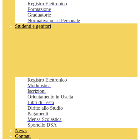
Registro Elettronico
Formazione
Graduatorie
Normativa per il Personale
Studenti e genitori
Registro Elettronico
Modulistica
Iscrizioni
Orientamento in Uscita
Libri di Testo
Diritto allo Studio
Pagamenti
Mensa Scolastica
Sportello DSA
News
Contatti