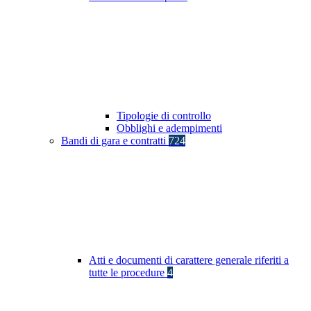
Tipologie di controllo
Obblighi e adempimenti
Bandi di gara e contratti
724
Atti e documenti di carattere generale riferiti a
tutte le procedure
4