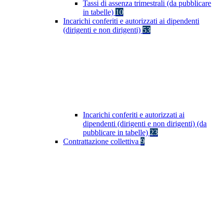
Tassi di assenza trimestrali (da pubblicare
in tabelle)
10
Incarichi conferiti e autorizzati ai dipendenti
(dirigenti e non dirigenti)
53
Incarichi conferiti e autorizzati ai
dipendenti (dirigenti e non dirigenti) (da
pubblicare in tabelle)
23
Contrattazione collettiva
9