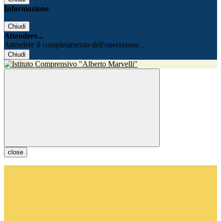
Informazione
Chiudi
Attendere...
Attendere il completamento dell'operazione...
Chiudi
close