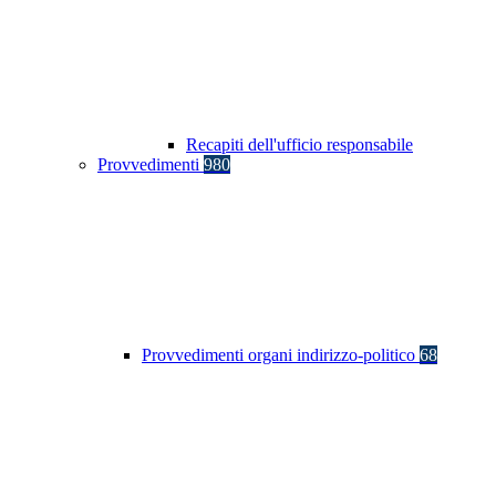
Recapiti dell'ufficio responsabile
Provvedimenti
980
Provvedimenti organi indirizzo-politico
68