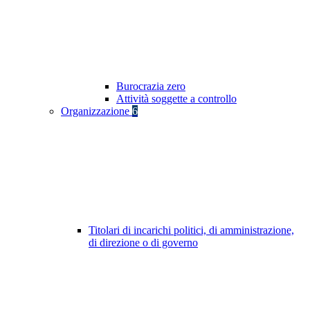
Burocrazia zero
Attività soggette a controllo
Organizzazione
6
Titolari di incarichi politici, di amministrazione,
di direzione o di governo