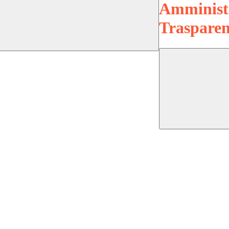
Amminist
Trasparen