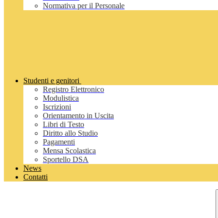
Normativa per il Personale
Studenti e genitori
Registro Elettronico
Modulistica
Iscrizioni
Orientamento in Uscita
Libri di Testo
Diritto allo Studio
Pagamenti
Mensa Scolastica
Sportello DSA
News
Contatti