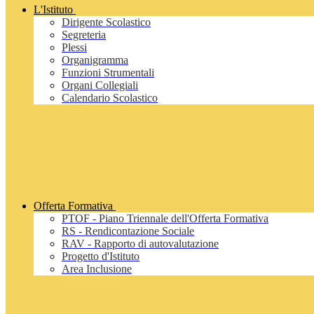
L'Istituto
Dirigente Scolastico
Segreteria
Plessi
Organigramma
Funzioni Strumentali
Organi Collegiali
Calendario Scolastico
Offerta Formativa
PTOF - Piano Triennale dell'Offerta Formativa
RS - Rendicontazione Sociale
RAV - Rapporto di autovalutazione
Progetto d'Istituto
Area Inclusione