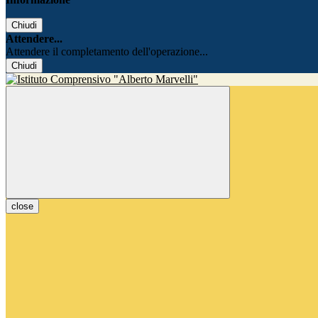
Chiudi
Attendere...
Attendere il completamento dell'operazione...
Chiudi
close