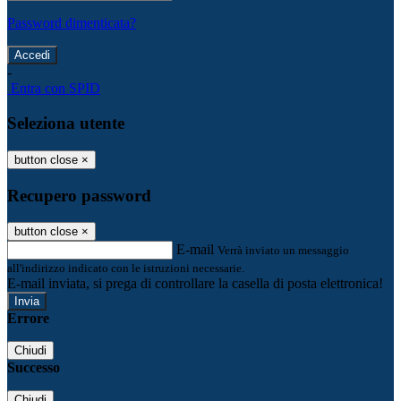
Password dimenticata?
-
Entra con SPID
Seleziona utente
button close
×
Recupero password
button close
×
E-mail
Verrà inviato un messaggio
all'indirizzo indicato con le istruzioni necessarie.
E-mail inviata, si prega di controllare la casella di posta elettronica!
Errore
Chiudi
Successo
Chiudi