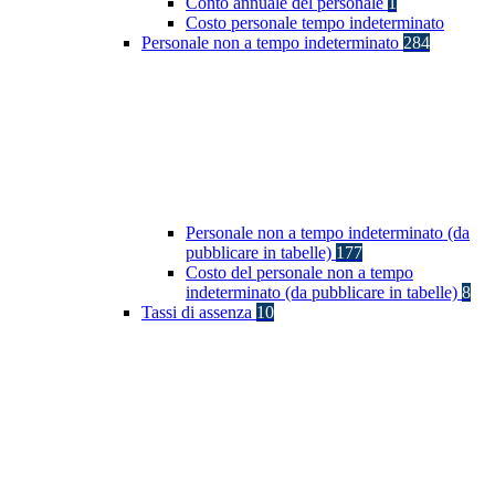
Conto annuale del personale
1
Costo personale tempo indeterminato
Personale non a tempo indeterminato
284
Personale non a tempo indeterminato (da
pubblicare in tabelle)
177
Costo del personale non a tempo
indeterminato (da pubblicare in tabelle)
8
Tassi di assenza
10