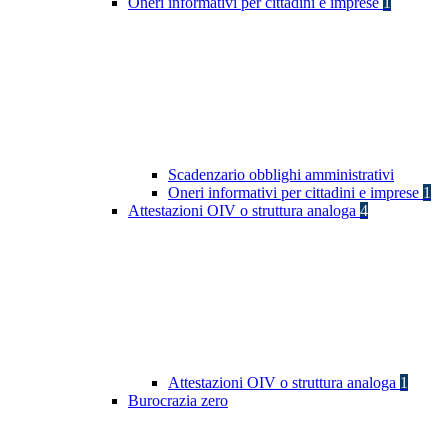
Oneri informativi per cittadini e imprese
1
Scadenzario obblighi amministrativi
Oneri informativi per cittadini e imprese
1
Attestazioni OIV o struttura analoga
4
Attestazioni OIV o struttura analoga
1
Burocrazia zero