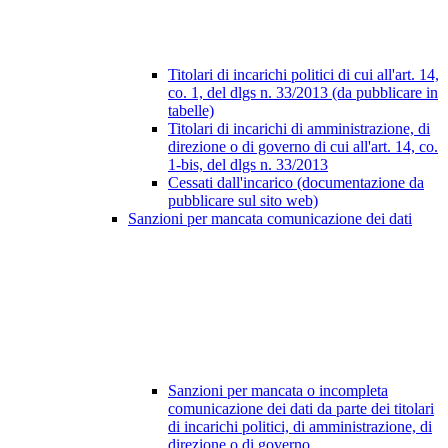
Titolari di incarichi politici di cui all'art. 14,
co. 1, del dlgs n. 33/2013 (da pubblicare in
tabelle)
Titolari di incarichi di amministrazione, di
direzione o di governo di cui all'art. 14, co.
1-bis, del dlgs n. 33/2013
Cessati dall'incarico (documentazione da
pubblicare sul sito web)
Sanzioni per mancata comunicazione dei dati
Sanzioni per mancata o incompleta
comunicazione dei dati da parte dei titolari
di incarichi politici, di amministrazione, di
direzione o di governo