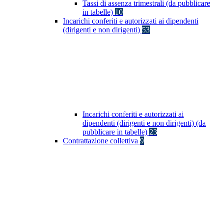
Tassi di assenza trimestrali (da pubblicare
in tabelle)
10
Incarichi conferiti e autorizzati ai dipendenti
(dirigenti e non dirigenti)
53
Incarichi conferiti e autorizzati ai
dipendenti (dirigenti e non dirigenti) (da
pubblicare in tabelle)
23
Contrattazione collettiva
9