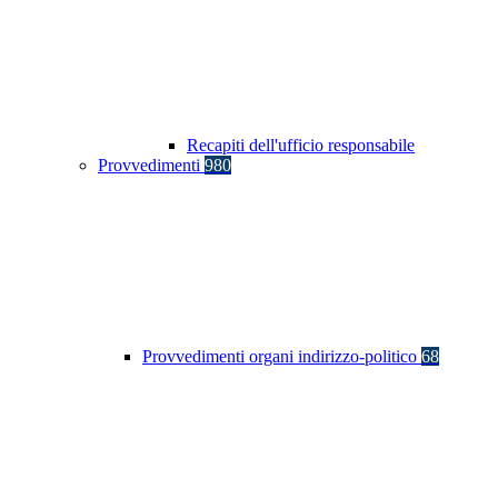
Recapiti dell'ufficio responsabile
Provvedimenti
980
Provvedimenti organi indirizzo-politico
68