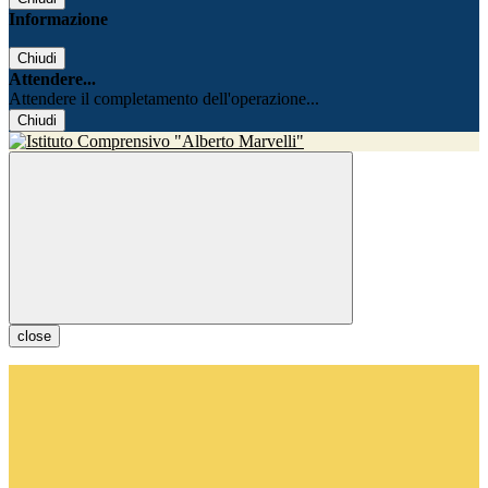
Informazione
Chiudi
Attendere...
Attendere il completamento dell'operazione...
Chiudi
close