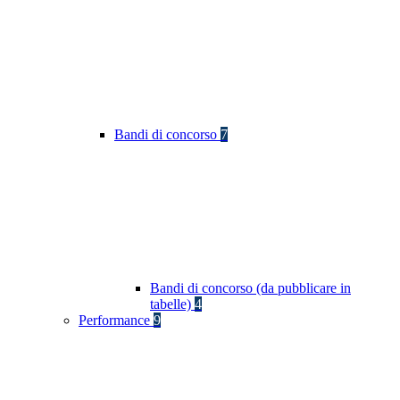
Bandi di concorso
7
Bandi di concorso (da pubblicare in
tabelle)
4
Performance
9