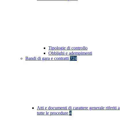
Tipologie di controllo
Obblighi e adempimenti
Bandi di gara e contratti
724
Atti e documenti di carattere generale riferiti a
tutte le procedure
4