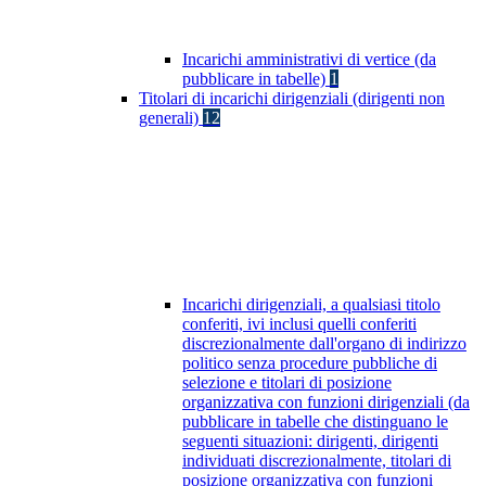
Incarichi amministrativi di vertice (da
pubblicare in tabelle)
1
Titolari di incarichi dirigenziali (dirigenti non
generali)
12
Incarichi dirigenziali, a qualsiasi titolo
conferiti, ivi inclusi quelli conferiti
discrezionalmente dall'organo di indirizzo
politico senza procedure pubbliche di
selezione e titolari di posizione
organizzativa con funzioni dirigenziali (da
pubblicare in tabelle che distinguano le
seguenti situazioni: dirigenti, dirigenti
individuati discrezionalmente, titolari di
posizione organizzativa con funzioni