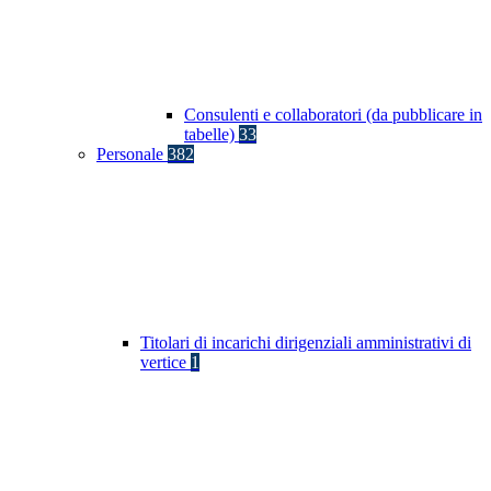
Consulenti e collaboratori (da pubblicare in
tabelle)
33
Personale
382
Titolari di incarichi dirigenziali amministrativi di
vertice
1