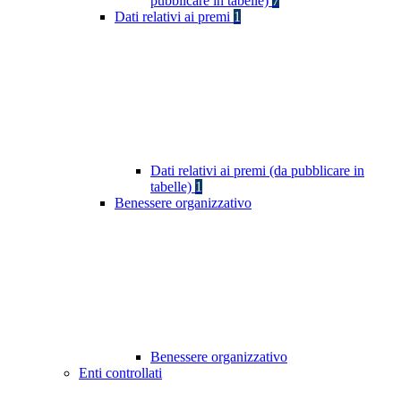
pubblicare in tabelle)
7
Dati relativi ai premi
1
Dati relativi ai premi (da pubblicare in
tabelle)
1
Benessere organizzativo
Benessere organizzativo
Enti controllati