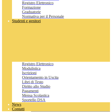
Registro Elettronico
Formazione
Graduatorie
Normativa per il Personale
Studenti e genitori
Registro Elettronico
Modulistica
Iscrizioni
Orientamento in Uscita
Libri di Testo
Diritto allo Studio
Pagamenti
Mensa Scolastica
Sportello DSA
News
Contatti