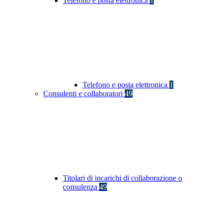
Telefono e posta elettronica
1
Telefono e posta elettronica
1
Consulenti e collaboratori
49
Titolari di incarichi di collaborazione o
consulenza
49