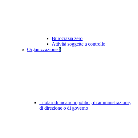
Burocrazia zero
Attività soggette a controllo
Organizzazione
6
Titolari di incarichi politici, di amministrazione,
di direzione o di governo