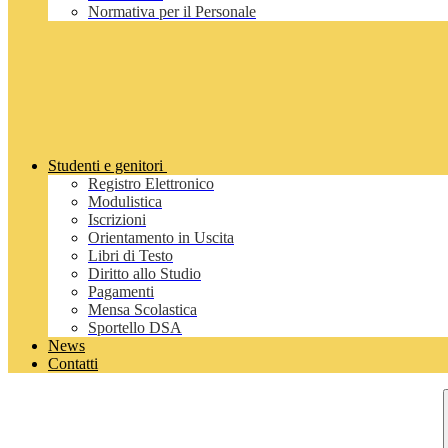
Normativa per il Personale
Studenti e genitori
Registro Elettronico
Modulistica
Iscrizioni
Orientamento in Uscita
Libri di Testo
Diritto allo Studio
Pagamenti
Mensa Scolastica
Sportello DSA
News
Contatti