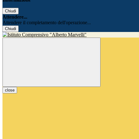
Chiudi
Attendere...
Attendere il completamento dell'operazione...
Chiudi
close