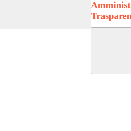
Amminist
Trasparen