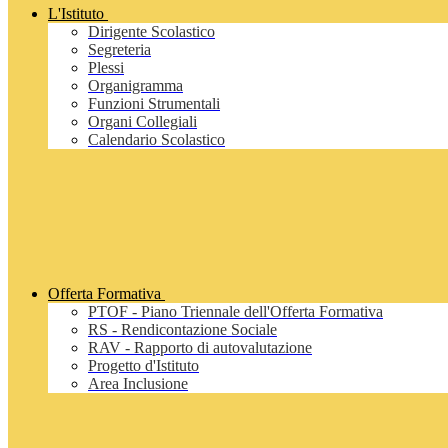
L'Istituto
Dirigente Scolastico
Segreteria
Plessi
Organigramma
Funzioni Strumentali
Organi Collegiali
Calendario Scolastico
Offerta Formativa
PTOF - Piano Triennale dell'Offerta Formativa
RS - Rendicontazione Sociale
RAV - Rapporto di autovalutazione
Progetto d'Istituto
Area Inclusione