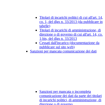
Titolari di incarichi politici di cui all'art. 14,
co. 1, del dlgs n. 33/2013 (da pubblicare in
tabelle)
Titolari di incarichi di amministrazione, di
direzione o di governo di cui all'art. 14, co.
1-bis, del dlgs n. 33/2013
Cessati dall'incarico (documentazione da
pubblicare sul sito web)
Sanzioni per mancata comunicazione dei dati
Sanzioni per mancata o incompleta
comunicazione dei dati da parte dei titolari
di incarichi politici, di amministrazione, di
direzione o di governo