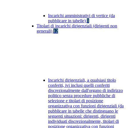
Incarichi amministrativi di vertice (da
pubblicare in tabelle)
1
Titolari di incarichi dirigenziali (dirigenti non
generali)
12
Incarichi dirigenziali, a qualsiasi titolo
conferiti, ivi inclusi quelli conferiti
discrezionalmente dall'organo di indirizzo
politico senza procedure pubbliche di
selezione e titolari di posizione
organizzativa con funzioni dirigenziali (da
pubblicare in tabelle che distinguano le
seguenti situazioni: dirigenti, dirigenti
individuati discrezionalmente, titolari di
posizione organizzativa con funzioni