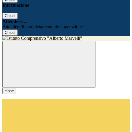
Informazione
Chiudi
Attendere...
Attendere il completamento dell'operazione...
Chiudi
close