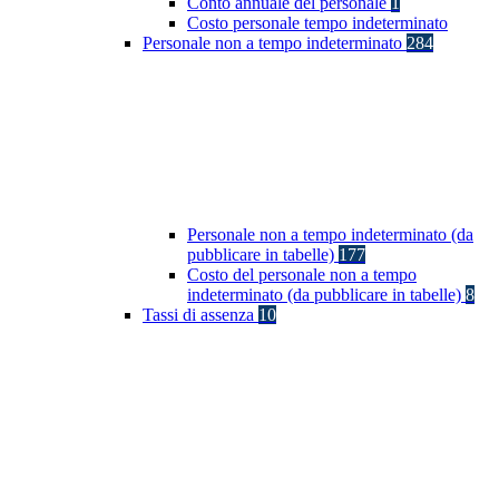
Conto annuale del personale
1
Costo personale tempo indeterminato
Personale non a tempo indeterminato
284
Personale non a tempo indeterminato (da
pubblicare in tabelle)
177
Costo del personale non a tempo
indeterminato (da pubblicare in tabelle)
8
Tassi di assenza
10