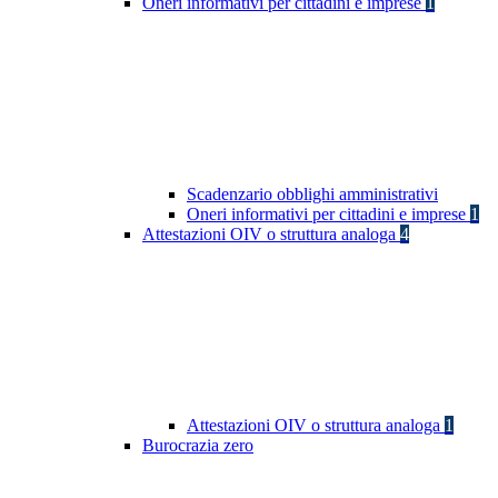
Oneri informativi per cittadini e imprese
1
Scadenzario obblighi amministrativi
Oneri informativi per cittadini e imprese
1
Attestazioni OIV o struttura analoga
4
Attestazioni OIV o struttura analoga
1
Burocrazia zero