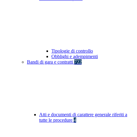
Tipologie di controllo
Obblighi e adempimenti
Bandi di gara e contratti
722
Atti e documenti di carattere generale riferiti a
tutte le procedure
4