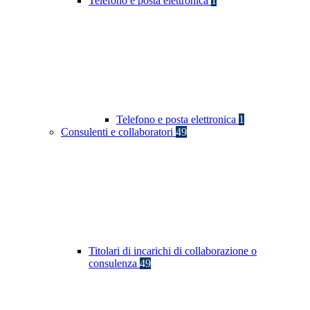
Telefono e posta elettronica
1
Telefono e posta elettronica
1
Consulenti e collaboratori
49
Titolari di incarichi di collaborazione o
consulenza
49