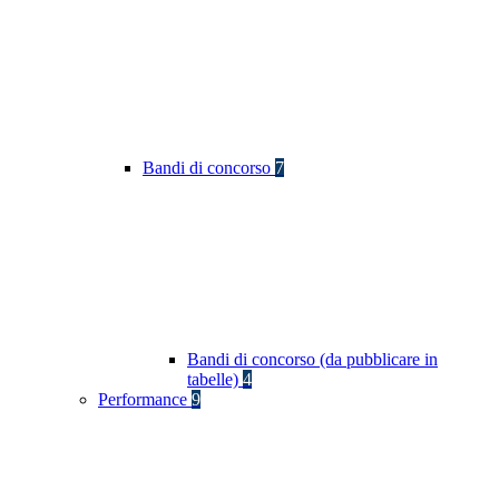
Bandi di concorso
7
Bandi di concorso (da pubblicare in
tabelle)
4
Performance
9