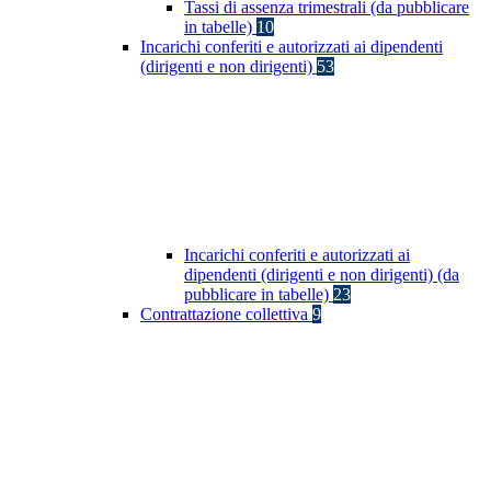
Tassi di assenza trimestrali (da pubblicare
in tabelle)
10
Incarichi conferiti e autorizzati ai dipendenti
(dirigenti e non dirigenti)
53
Incarichi conferiti e autorizzati ai
dipendenti (dirigenti e non dirigenti) (da
pubblicare in tabelle)
23
Contrattazione collettiva
9