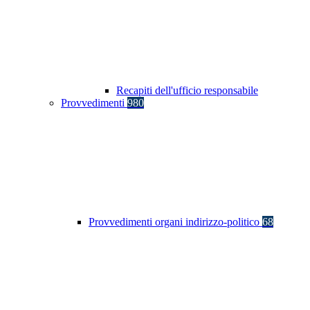
Recapiti dell'ufficio responsabile
Provvedimenti
980
Provvedimenti organi indirizzo-politico
68