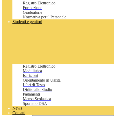
Registro Elettronico
Formazione
Graduatorie
Normativa per il Personale
Studenti e genitori
Registro Elettronico
Modulistica
Iscrizioni
Orientamento in Uscita
Libri di Testo
Diritto allo Studio
Pagamenti
Mensa Scolastica
Sportello DSA
News
Contatti