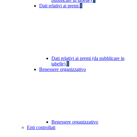
pubblicare in tabelle)
7
Dati relativi ai premi
1
Dati relativi ai premi (da pubblicare in
tabelle)
1
Benessere organizzativo
Benessere organizzativo
Enti controllati