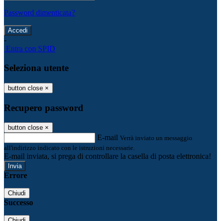
Password dimenticata?
-
Entra con SPID
Seleziona utente
button close
×
Recupero password
button close
×
E-mail
Verrà inviato un messaggio
all'indirizzo indicato con le istruzioni necessarie.
E-mail inviata, si prega di controllare la casella di posta elettronica!
Errore
Chiudi
Successo
Chiudi