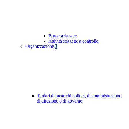
Burocrazia zero
Attività soggette a controllo
Organizzazione
6
Titolari di incarichi politici, di amministrazione,
di direzione o di governo