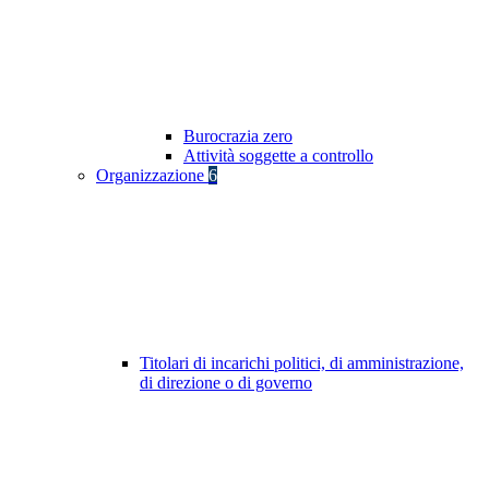
Burocrazia zero
Attività soggette a controllo
Organizzazione
6
Titolari di incarichi politici, di amministrazione,
di direzione o di governo