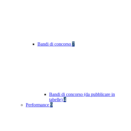
Bandi di concorso
7
Bandi di concorso (da pubblicare in
tabelle)
4
Performance
9