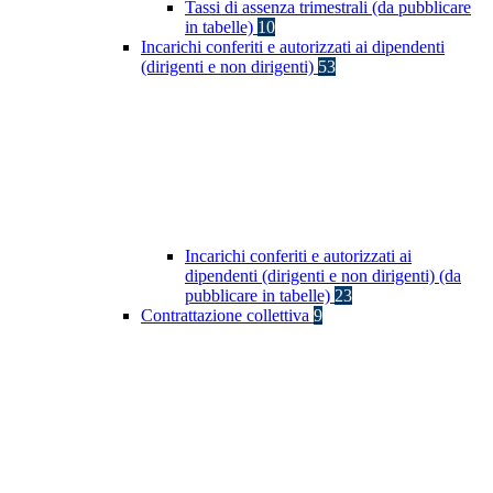
Tassi di assenza trimestrali (da pubblicare
in tabelle)
10
Incarichi conferiti e autorizzati ai dipendenti
(dirigenti e non dirigenti)
53
Incarichi conferiti e autorizzati ai
dipendenti (dirigenti e non dirigenti) (da
pubblicare in tabelle)
23
Contrattazione collettiva
9