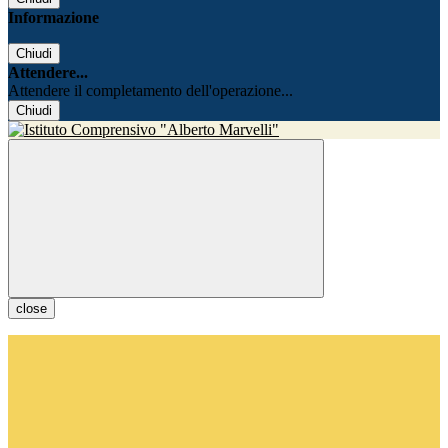
Informazione
Chiudi
Attendere...
Attendere il completamento dell'operazione...
Chiudi
close