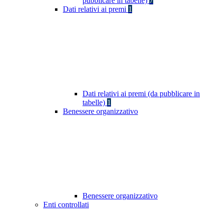
pubblicare in tabelle)
7
Dati relativi ai premi
1
Dati relativi ai premi (da pubblicare in
tabelle)
1
Benessere organizzativo
Benessere organizzativo
Enti controllati