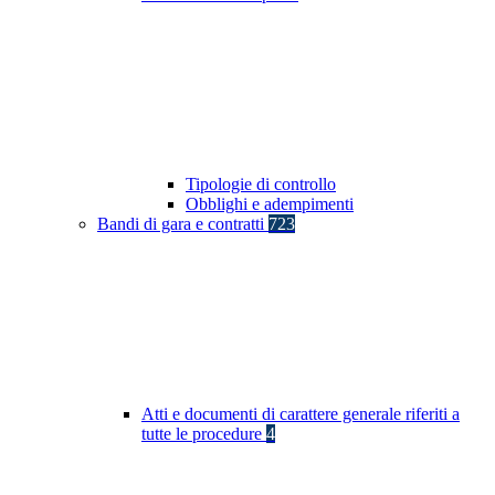
Tipologie di controllo
Obblighi e adempimenti
Bandi di gara e contratti
723
Atti e documenti di carattere generale riferiti a
tutte le procedure
4