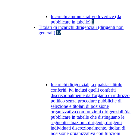
Incarichi amministrativi di vertice (da
pubblicare in tabelle)
1
Titolari di incarichi dirigenziali (dirigenti non
generali)
12
Incarichi dirigenziali, a qualsiasi titolo
conferiti, ivi inclusi quelli conferiti
discrezionalmente dall'organo di indirizzo
politico senza procedure pubbliche di
selezione e titolari di posizione
organizzativa con funzioni dirigenziali (da
pubblicare in tabelle che distinguano le
seguenti situazioni: dirigenti, dirigenti
individuati discrezionalmente, titolari di
posizione organizzativa con funzioni