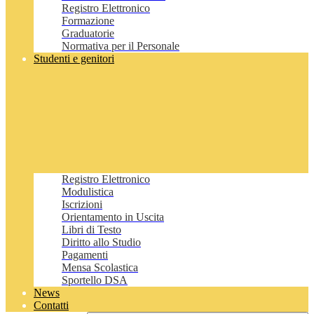
Registro Elettronico
Formazione
Graduatorie
Normativa per il Personale
Studenti e genitori
Registro Elettronico
Modulistica
Iscrizioni
Orientamento in Uscita
Libri di Testo
Diritto allo Studio
Pagamenti
Mensa Scolastica
Sportello DSA
News
Contatti