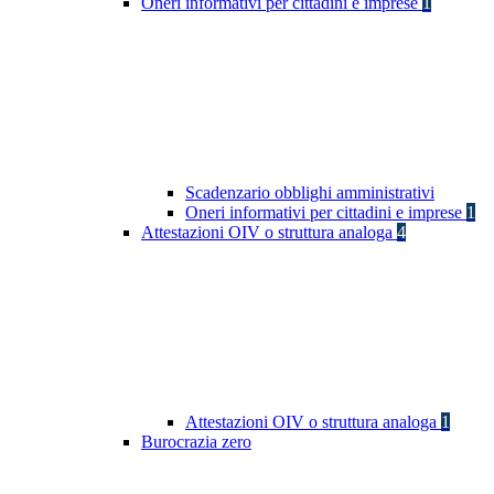
Oneri informativi per cittadini e imprese
1
Scadenzario obblighi amministrativi
Oneri informativi per cittadini e imprese
1
Attestazioni OIV o struttura analoga
4
Attestazioni OIV o struttura analoga
1
Burocrazia zero