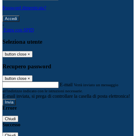
Password dimenticata?
-
Entra con SPID
Seleziona utente
button close
×
Recupero password
button close
×
E-mail
Verrà inviato un messaggio
all'indirizzo indicato con le istruzioni necessarie.
E-mail inviata, si prega di controllare la casella di posta elettronica!
Errore
Chiudi
Successo
Chiudi