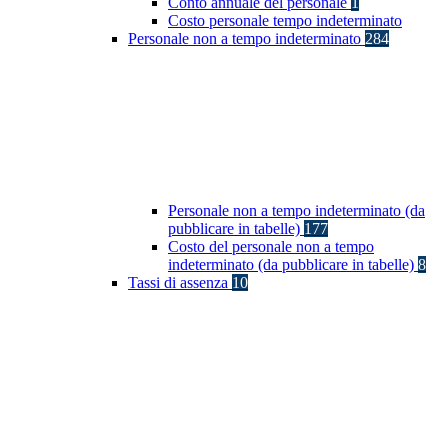
Conto annuale del personale
1
Costo personale tempo indeterminato
Personale non a tempo indeterminato
284
Personale non a tempo indeterminato (da
pubblicare in tabelle)
177
Costo del personale non a tempo
indeterminato (da pubblicare in tabelle)
8
Tassi di assenza
10