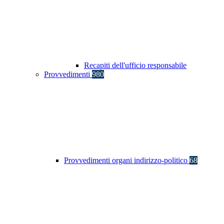
Recapiti dell'ufficio responsabile
Provvedimenti
980
Provvedimenti organi indirizzo-politico
68