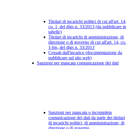
Titolari di incarichi politici di cui all'art. 14,
co. 1, del dlgs n. 33/2013 (da pubblicare in
tabelle)
Titolari di incarichi di amministrazione, di
direzione o di governo di cui all'art. 14, co.
1-bis, del dlgs n. 33/2013
Cessati dall'incarico (documentazione da
pubblicare sul sito web)
Sanzioni per mancata comunicazione dei dati
Sanzioni per mancata o incompleta
comunicazione dei dati da parte dei titolari
di incarichi politici, di amministrazione, di
direzione o di governo