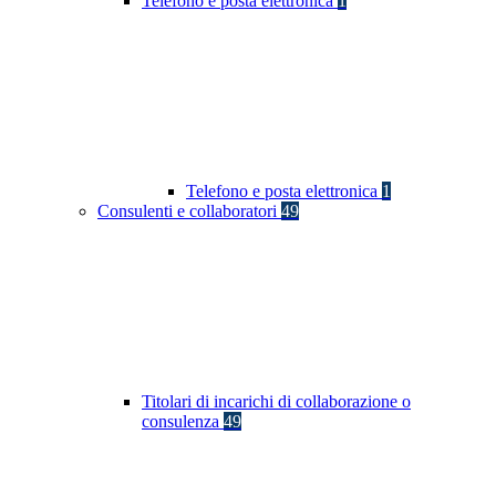
Telefono e posta elettronica
1
Telefono e posta elettronica
1
Consulenti e collaboratori
49
Titolari di incarichi di collaborazione o
consulenza
49