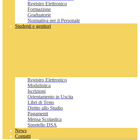
Registro Elettronico
Formazione
Graduatorie
Normativa per il Personale
Studenti e genitori
Registro Elettronico
Modulistica
Iscrizioni
Orientamento in Uscita
Libri di Testo
Diritto allo Studio
Pagamenti
Mensa Scolastica
Sportello DSA
News
Contatti