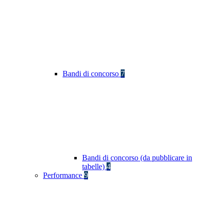
Bandi di concorso
7
Bandi di concorso (da pubblicare in
tabelle)
4
Performance
9