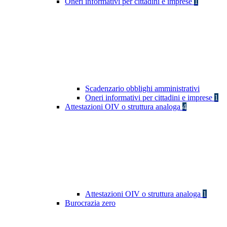
Oneri informativi per cittadini e imprese
1
Scadenzario obblighi amministrativi
Oneri informativi per cittadini e imprese
1
Attestazioni OIV o struttura analoga
4
Attestazioni OIV o struttura analoga
1
Burocrazia zero