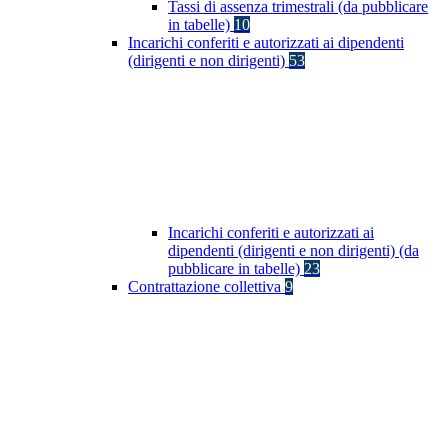
Tassi di assenza trimestrali (da pubblicare
in tabelle)
10
Incarichi conferiti e autorizzati ai dipendenti
(dirigenti e non dirigenti)
53
Incarichi conferiti e autorizzati ai
dipendenti (dirigenti e non dirigenti) (da
pubblicare in tabelle)
23
Contrattazione collettiva
9