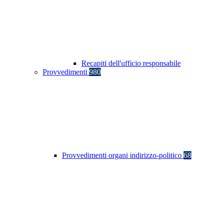
Recapiti dell'ufficio responsabile
Provvedimenti
980
Provvedimenti organi indirizzo-politico
68