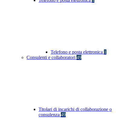
Telefono e posta elettronica
1
Telefono e posta elettronica
1
Consulenti e collaboratori
49
Titolari di incarichi di collaborazione o
consulenza
49