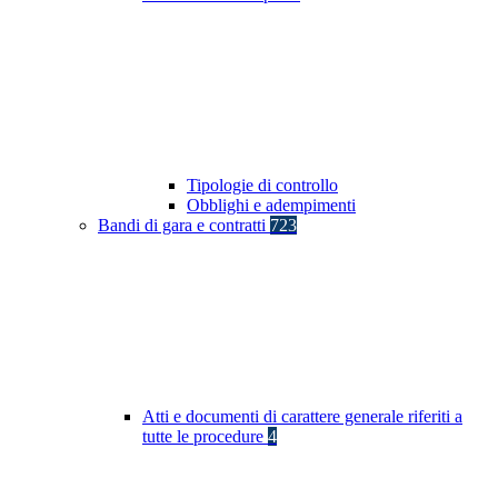
Tipologie di controllo
Obblighi e adempimenti
Bandi di gara e contratti
723
Atti e documenti di carattere generale riferiti a
tutte le procedure
4