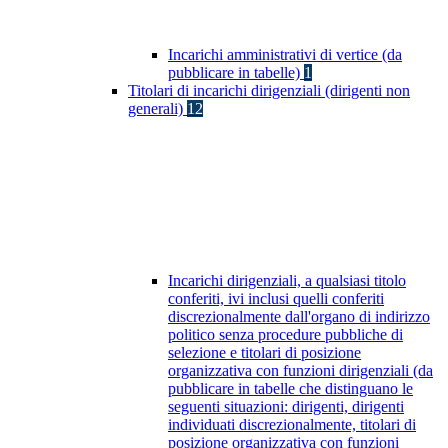
Incarichi amministrativi di vertice (da
pubblicare in tabelle)
1
Titolari di incarichi dirigenziali (dirigenti non
generali)
12
Incarichi dirigenziali, a qualsiasi titolo
conferiti, ivi inclusi quelli conferiti
discrezionalmente dall'organo di indirizzo
politico senza procedure pubbliche di
selezione e titolari di posizione
organizzativa con funzioni dirigenziali (da
pubblicare in tabelle che distinguano le
seguenti situazioni: dirigenti, dirigenti
individuati discrezionalmente, titolari di
posizione organizzativa con funzioni