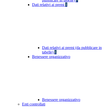
pubblicare in tabelle)
7
Dati relativi ai premi
1
Dati relativi ai premi (da pubblicare in
tabelle)
1
Benessere organizzativo
Benessere organizzativo
Enti controllati