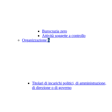
Burocrazia zero
Attività soggette a controllo
Organizzazione
6
Titolari di incarichi politici, di amministrazione,
di direzione o di governo