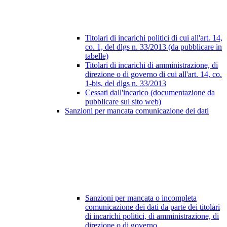
Titolari di incarichi politici di cui all'art. 14,
co. 1, del dlgs n. 33/2013 (da pubblicare in
tabelle)
Titolari di incarichi di amministrazione, di
direzione o di governo di cui all'art. 14, co.
1-bis, del dlgs n. 33/2013
Cessati dall'incarico (documentazione da
pubblicare sul sito web)
Sanzioni per mancata comunicazione dei dati
Sanzioni per mancata o incompleta
comunicazione dei dati da parte dei titolari
di incarichi politici, di amministrazione, di
direzione o di governo