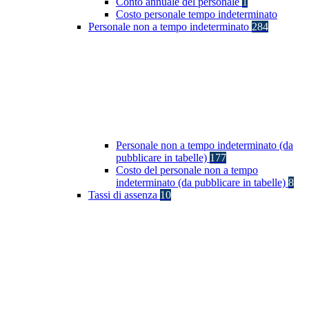
Conto annuale del personale
1
Costo personale tempo indeterminato
Personale non a tempo indeterminato
284
Personale non a tempo indeterminato (da
pubblicare in tabelle)
177
Costo del personale non a tempo
indeterminato (da pubblicare in tabelle)
8
Tassi di assenza
10