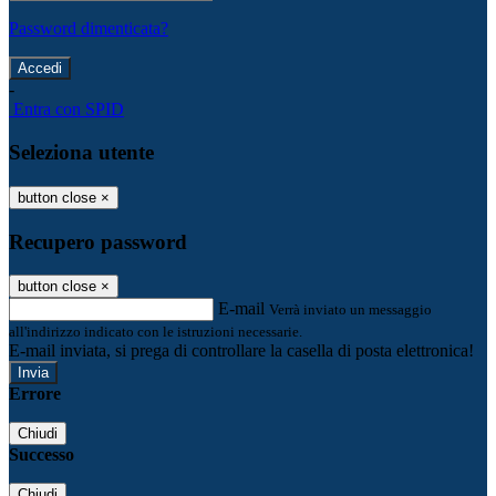
Password dimenticata?
-
Entra con SPID
Seleziona utente
button close
×
Recupero password
button close
×
E-mail
Verrà inviato un messaggio
all'indirizzo indicato con le istruzioni necessarie.
E-mail inviata, si prega di controllare la casella di posta elettronica!
Errore
Chiudi
Successo
Chiudi