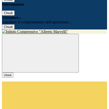
Informazione
Chiudi
Attendere...
Attendere il completamento dell'operazione...
Chiudi
close